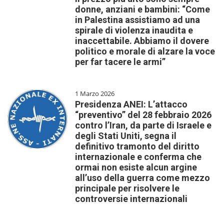
donne, anziani e bambini: “Come
in Palestina assistiamo ad una
spirale di violenza inaudita e
inaccettabile. Abbiamo il dovere
politico e morale di alzare la voce
per far tacere le armi”
1 Marzo 2026
Presidenza ANEI: L’attacco
“preventivo” del 28 febbraio 2026
contro l’Iran, da parte di Israele e
degli Stati Uniti, segna il
definitivo tramonto del diritto
internazionale e conferma che
ormai non esiste alcun argine
all’uso della guerra come mezzo
principale per risolvere le
controversie internazionali