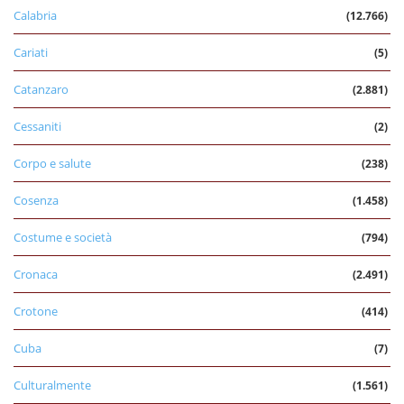
Calabria
(12.766)
Cariati
(5)
Catanzaro
(2.881)
Cessaniti
(2)
Corpo e salute
(238)
Cosenza
(1.458)
Costume e società
(794)
Cronaca
(2.491)
Crotone
(414)
Cuba
(7)
Culturalmente
(1.561)