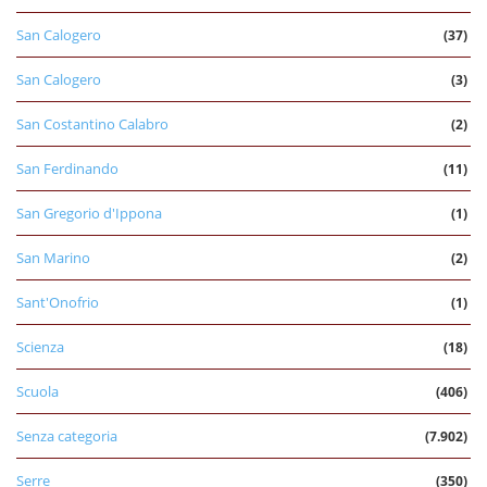
San Calogero
(37)
San Calogero
(3)
San Costantino Calabro
(2)
San Ferdinando
(11)
San Gregorio d'Ippona
(1)
San Marino
(2)
Sant'Onofrio
(1)
Scienza
(18)
Scuola
(406)
Senza categoria
(7.902)
Serre
(350)