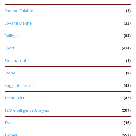
Soriano Calabro
(3)
Soveria Mannelli
(32)
Spilinga
(85)
Sport
(424)
Stefanaconi
(1)
Storie
(9)
Suggeriti per voi
(48)
Tecnologia
(42)
TEO Intelligence Analysis
(209)
Travel
(16)
Tropea
(552)