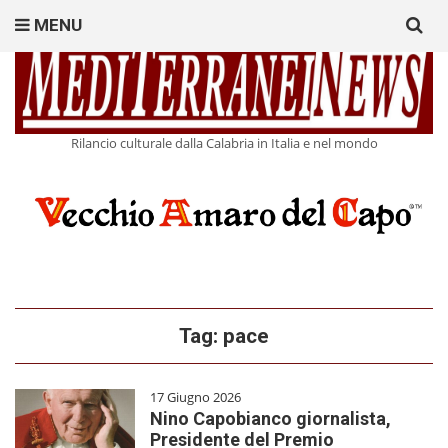
Search
MENU
for:
Rilancio culturale dalla Calabria in Italia e nel mondo
Tag:
pace
17 Giugno 2026
Nino Capobianco giornalista,
Presidente del Premio