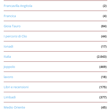
Francavilla Angitola
(2)
Francica
(4)
Gioia Tauro
(84)
I percorsi di Clio
(44)
Ionadi
(17)
Italia
(2.043)
Joppolo
(469)
lavoro
(18)
Libri e recensioni
(175)
Limbadi
(377)
Medio Oriente
(45)