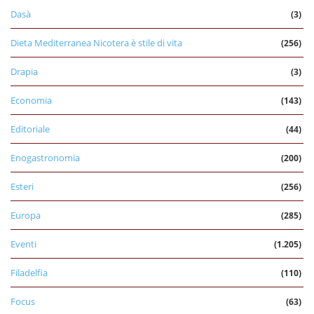
Dasà
(3)
Dieta Mediterranea Nicotera è stile di vita
(256)
Drapia
(3)
Economia
(143)
Editoriale
(44)
Enogastronomia
(200)
Esteri
(256)
Europa
(285)
Eventi
(1.205)
Filadelfia
(110)
Focus
(63)