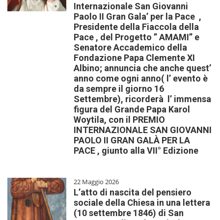
Internazionale San Giovanni
Paolo II Gran Gala’ per la Pace ,
Presidente della Fiaccola della
Pace , del Progetto ” AMAMI” e
Senatore Accademico della
Fondazione Papa Clemente XI
Albino; annuncia che anche quest’
anno come ogni anno( l’ evento è
da sempre il giorno 16
Settembre), ricorderà l’ immensa
figura del Grande Papa Karol
Woytila, con il PREMIO
INTERNAZIONALE SAN GIOVANNI
PAOLO II GRAN GALÀ PER LA
PACE , giunto alla VII° Edizione
22 Maggio 2026
L’atto di nascita del pensiero
sociale della Chiesa in una lettera
(10 settembre 1846) di San