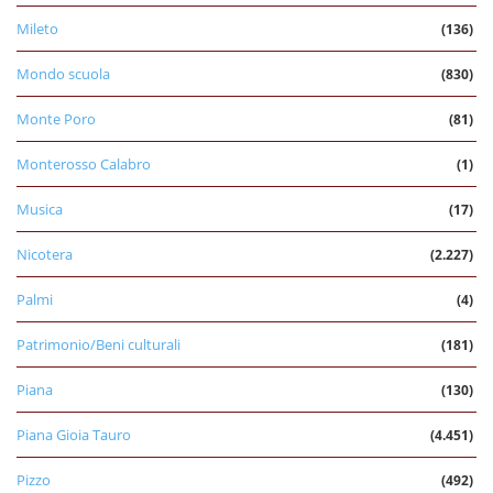
Mileto
(136)
Mondo scuola
(830)
Monte Poro
(81)
Monterosso Calabro
(1)
Musica
(17)
Nicotera
(2.227)
Palmi
(4)
Patrimonio/Beni culturali
(181)
Piana
(130)
Piana Gioia Tauro
(4.451)
Pizzo
(492)