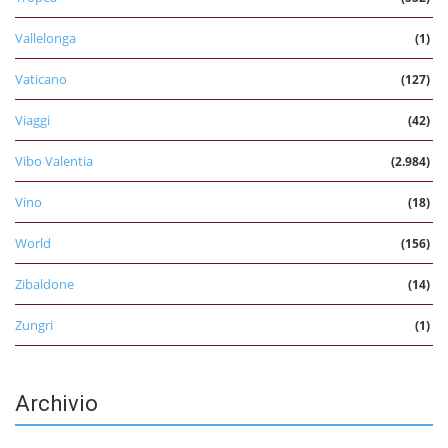
Vallelonga
(1)
Vaticano
(127)
Viaggi
(42)
Vibo Valentia
(2.984)
Vino
(18)
World
(156)
Zibaldone
(14)
Zungri
(1)
Archivio