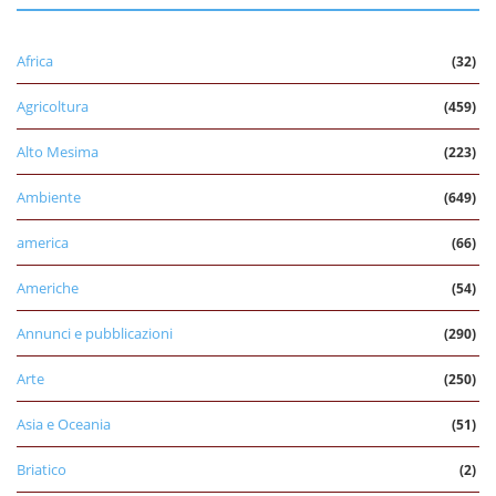
Africa
(32)
Agricoltura
(459)
Alto Mesima
(223)
Ambiente
(649)
america
(66)
Americhe
(54)
Annunci e pubblicazioni
(290)
Arte
(250)
Asia e Oceania
(51)
Briatico
(2)