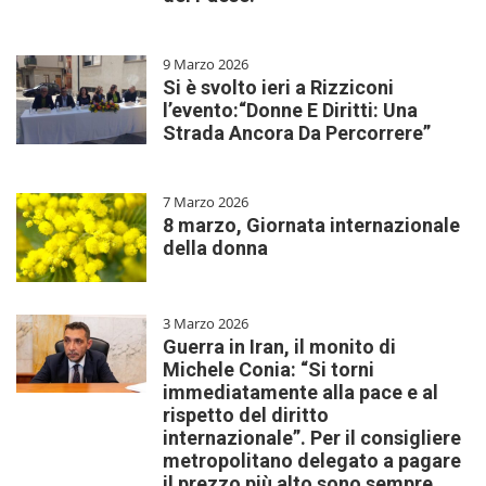
9 Marzo 2026
Si è svolto ieri a Rizziconi
l’evento:“Donne E Diritti: Una
Strada Ancora Da Percorrere”
7 Marzo 2026
8 marzo, Giornata internazionale
della donna
3 Marzo 2026
Guerra in Iran, il monito di
Michele Conia: “Si torni
immediatamente alla pace e al
rispetto del diritto
internazionale”. Per il consigliere
metropolitano delegato a pagare
il prezzo più alto sono sempre