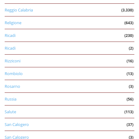
Reggio Calabria
(3.330)
Religione
(643)
Ricadi
(230)
Ricadi
(2)
Rizziconi
(16)
Rombiolo
(13)
Rosarno
(3)
Russia
(56)
Salute
(113)
San Calogero
(37)
San Calogero
(3)