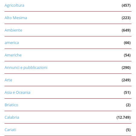
Agricoltura
(457)
Alto Mesima
(223)
Ambiente
(649)
america
(66)
Americhe
(54)
Annunci e pubblicazioni
(290)
Arte
(249)
Asia e Oceania
(51)
Briatico
(2)
Calabria
(12.749)
Cariati
(5)