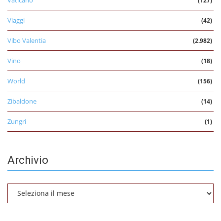
(127)
Viaggi
(42)
Vibo Valentia
(2.982)
Vino
(18)
World
(156)
Zibaldone
(14)
Zungri
(1)
Archivio
Archivio