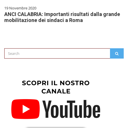
19 Novembre 2020
ANCI CALABRIA: Importanti risultati dalla grande
mobilitazione dei sindaci a Roma
Search
SEAR
for: