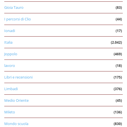
Gioia Tauro
(83)
I percorsi di Clio
(44)
Ionadi
(17)
Italia
(2.042)
Joppolo
(469)
lavoro
(18)
Libri e recensioni
(175)
Limbadi
(376)
Medio Oriente
(45)
Mileto
(136)
Mondo scuola
(830)