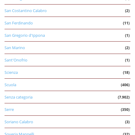
San Costantino Calabro
(2)
San Ferdinando
(11)
San Gregorio d'Ippona
(1)
San Marino
(2)
Sant'Onofrio
(1)
Scienza
(18)
Scuola
(406)
Senza categoria
(7.902)
Serre
(350)
Soriano Calabro
(3)
Soveria Mannelli
(32)