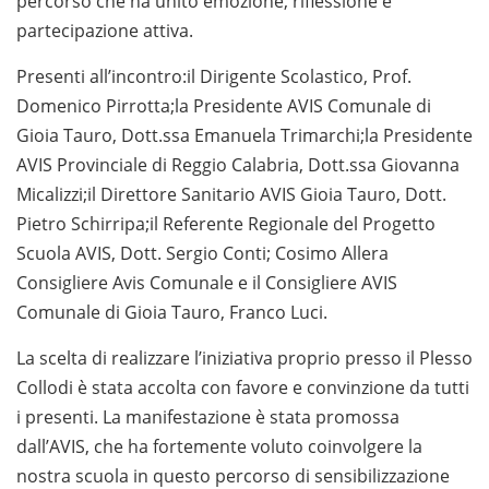
percorso che ha unito emozione, riflessione e
partecipazione attiva.
Presenti all’incontro:il Dirigente Scolastico, Prof.
Domenico Pirrotta;la Presidente AVIS Comunale di
Gioia Tauro, Dott.ssa Emanuela Trimarchi;la Presidente
AVIS Provinciale di Reggio Calabria, Dott.ssa Giovanna
Micalizzi;il Direttore Sanitario AVIS Gioia Tauro, Dott.
Pietro Schirripa;il Referente Regionale del Progetto
Scuola AVIS, Dott. Sergio Conti; Cosimo Allera
Consigliere Avis Comunale e il Consigliere AVIS
Comunale di Gioia Tauro, Franco Luci.
La scelta di realizzare l’iniziativa proprio presso il Plesso
Collodi è stata accolta con favore e convinzione da tutti
i presenti. La manifestazione è stata promossa
dall’AVIS, che ha fortemente voluto coinvolgere la
nostra scuola in questo percorso di sensibilizzazione