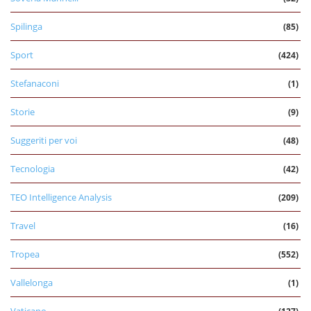
Spilinga
(85)
Sport
(424)
Stefanaconi
(1)
Storie
(9)
Suggeriti per voi
(48)
Tecnologia
(42)
TEO Intelligence Analysis
(209)
Travel
(16)
Tropea
(552)
Vallelonga
(1)
Vaticano