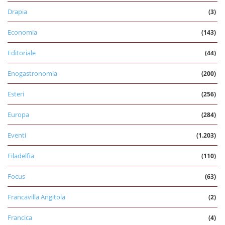
Drapia
(3)
Economia
(143)
Editoriale
(44)
Enogastronomia
(200)
Esteri
(256)
Europa
(284)
Eventi
(1.203)
Filadelfia
(110)
Focus
(63)
Francavilla Angitola
(2)
Francica
(4)