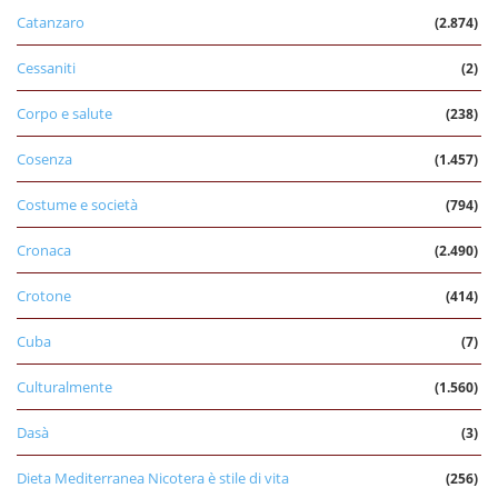
Catanzaro
(2.874)
Cessaniti
(2)
Corpo e salute
(238)
Cosenza
(1.457)
Costume e società
(794)
Cronaca
(2.490)
Crotone
(414)
Cuba
(7)
Culturalmente
(1.560)
Dasà
(3)
Dieta Mediterranea Nicotera è stile di vita
(256)