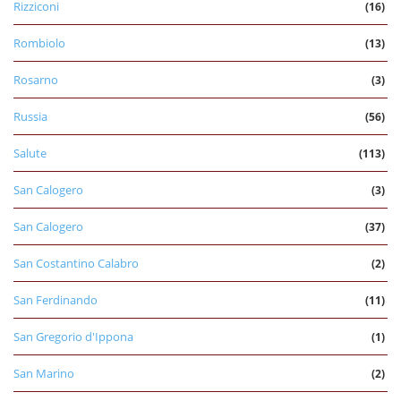
Rizziconi
(16)
Rombiolo
(13)
Rosarno
(3)
Russia
(56)
Salute
(113)
San Calogero
(3)
San Calogero
(37)
San Costantino Calabro
(2)
San Ferdinando
(11)
San Gregorio d'Ippona
(1)
San Marino
(2)