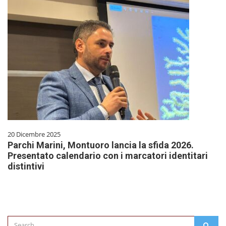
20 Dicembre 2025
Parchi Marini, Montuoro lancia la sfida 2026.
Presentato calendario con i marcatori identitari
distintivi
Search
SEAR