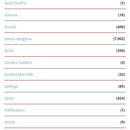
Sant'Onofrio
(1)
Scienza
(18)
Scuola
(406)
Senza categoria
(7.902)
Serre
(350)
Soriano Calabro
(3)
Soveria Mannelli
(32)
Spilinga
(85)
Sport
(424)
Stefanaconi
(1)
Storie
(9)