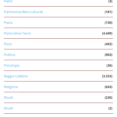
Palmi
(3)
Patrimonio/Beni culturali
(181)
Piana
(130)
Piana Gioia Tauro
(4.449)
Pizzo
(492)
Politica
(903)
Psicologia
(36)
Reggio Calabria
(3.333)
Religione
(643)
Ricadi
(230)
Ricadi
(2)