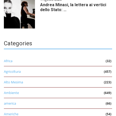
Andrea Minasi, la lettera ai vertici
dello Stato: …
Categories
Africa
(32)
Agricoltura
(457)
Alto Mesima
(223)
Ambiente
(649)
america
(66)
Americhe
(54)