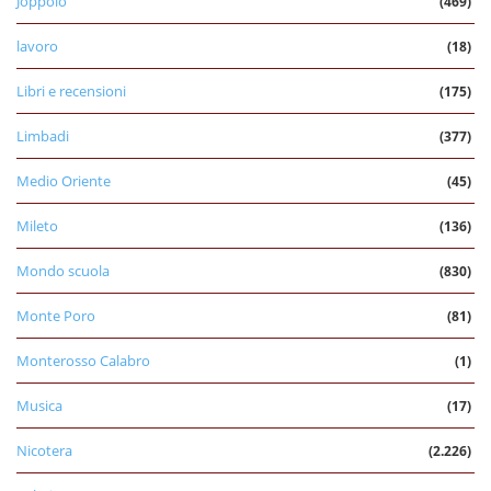
Joppolo
(469)
lavoro
(18)
Libri e recensioni
(175)
Limbadi
(377)
Medio Oriente
(45)
Mileto
(136)
Mondo scuola
(830)
Monte Poro
(81)
Monterosso Calabro
(1)
Musica
(17)
Nicotera
(2.226)