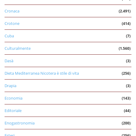
Cronaca
(2.491)
Crotone
(414)
Cuba
(7)
Culturalmente
(1.560)
Dasà
(3)
Dieta Mediterranea Nicotera è stile di vita
(256)
Drapia
(3)
Economia
(143)
Editoriale
(44)
Enogastronomia
(200)
Esteri
(256)