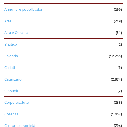
Annunci e pubblicazioni
(290)
Arte
(249)
Asia e Oceania
(51)
Briatico
(2)
Calabria
(12.755)
Cariati
(5)
Catanzaro
(2.874)
Cessaniti
(2)
Corpo e salute
(238)
Cosenza
(1.457)
Costume e società
(794)