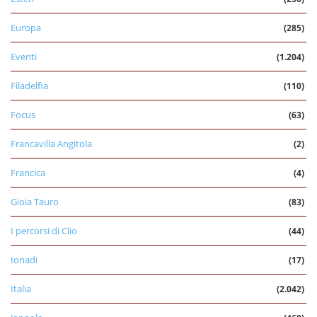
Europa
(285)
Eventi
(1.204)
Filadelfia
(110)
Focus
(63)
Francavilla Angitola
(2)
Francica
(4)
Gioia Tauro
(83)
I percorsi di Clio
(44)
Ionadi
(17)
Italia
(2.042)