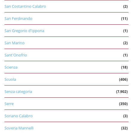
San Costantino Calabro
(2)
San Ferdinando
(11)
San Gregorio d'Ippona
(1)
San Marino
(2)
Sant'Onofrio
(1)
Scienza
(18)
Scuola
(406)
Senza categoria
(7.902)
Serre
(350)
Soriano Calabro
(3)
Soveria Mannelli
(32)