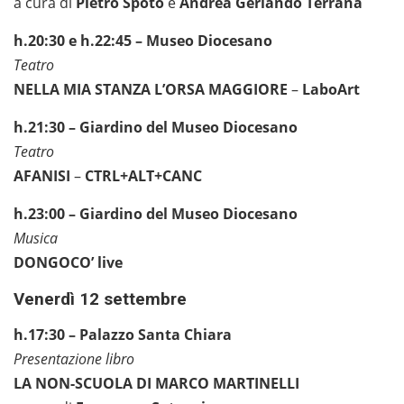
a cura di
Pietro Spoto
e
Andrea Gerlando Terrana
h.20:30 e h.22:45 – Museo Diocesano
Teatro
NELLA MIA STANZA L’ORSA MAGGIORE
–
LaboArt
h.21:30 – Giardino del Museo Diocesano
Teatro
AFANISI
–
CTRL+ALT+CANC
h.23:00 – Giardino del Museo Diocesano
Musica
DONGOCO’ live
Venerdì 12 settembre
h.17:30 – Palazzo Santa Chiara
Presentazione libro
LA NON-SCUOLA DI MARCO MARTINELLI