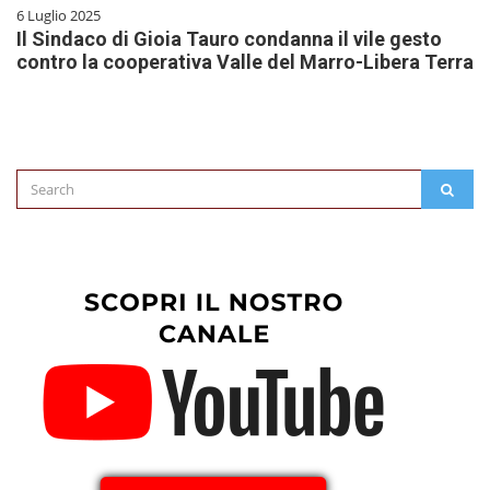
6 Luglio 2025
Il Sindaco di Gioia Tauro condanna il vile gesto
contro la cooperativa Valle del Marro-Libera Terra
Search
SEAR
for: