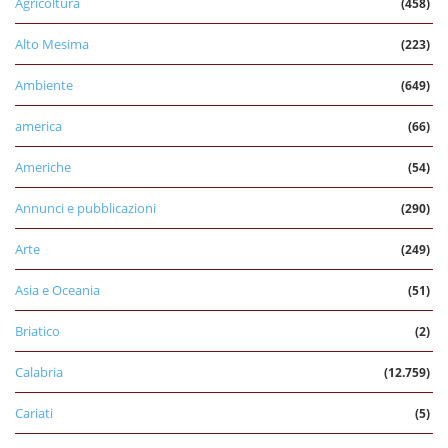
Agricoltura
(458)
Alto Mesima
(223)
Ambiente
(649)
america
(66)
Americhe
(54)
Annunci e pubblicazioni
(290)
Arte
(249)
Asia e Oceania
(51)
Briatico
(2)
Calabria
(12.759)
Cariati
(5)