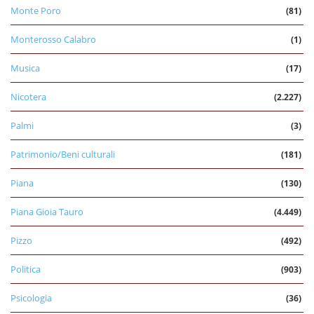
Monte Poro
(81)
Monterosso Calabro
(1)
Musica
(17)
Nicotera
(2.227)
Palmi
(3)
Patrimonio/Beni culturali
(181)
Piana
(130)
Piana Gioia Tauro
(4.449)
Pizzo
(492)
Politica
(903)
Psicologia
(36)