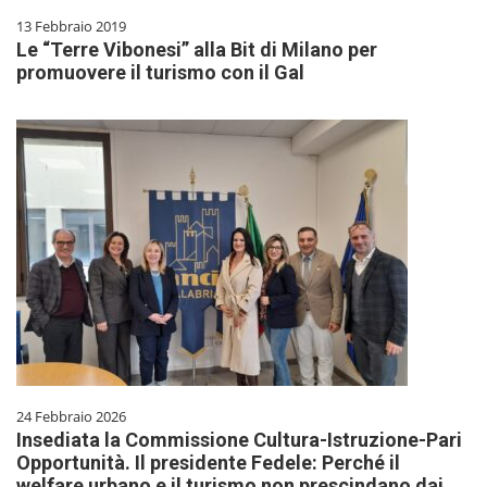
13 Febbraio 2019
Le “Terre Vibonesi” alla Bit di Milano per
promuovere il turismo con il Gal
24 Febbraio 2026
Insediata la Commissione Cultura-Istruzione-Pari
Opportunità. Il presidente Fedele: Perché il
welfare urbano e il turismo non prescindano dai