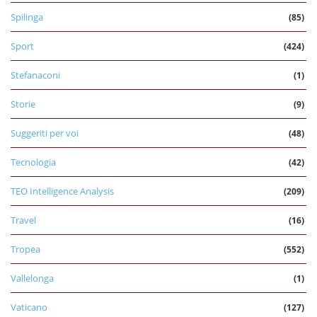
Spilinga
(85)
Sport
(424)
Stefanaconi
(1)
Storie
(9)
Suggeriti per voi
(48)
Tecnologia
(42)
TEO Intelligence Analysis
(209)
Travel
(16)
Tropea
(552)
Vallelonga
(1)
Vaticano
(127)