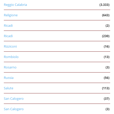
Reggio Calabria
(3.333)
Religione
(643)
Ricadi
(2)
Ricadi
(230)
Rizziconi
(16)
Rombiolo
(13)
Rosarno
(3)
Russia
(56)
Salute
(113)
San Calogero
(37)
San Calogero
(3)