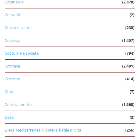
Catanzaro
(2.878)
Cessaniti
(2)
Corpo e salute
(238)
Cosenza
(1.457)
Costume e società
(794)
Cronaca
(2.491)
Crotone
(414)
Cuba
(7)
Culturalmente
(1.560)
Dasà
(3)
Dieta Mediterranea Nicotera è stile di vita
(256)