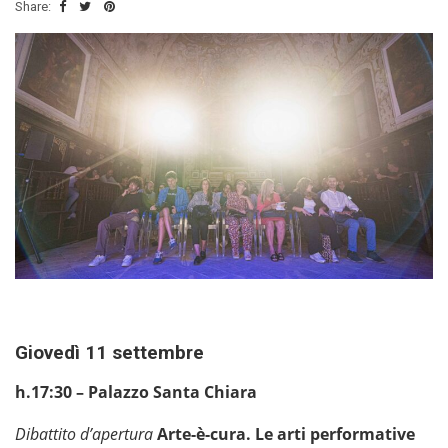
Share:
Giovedì 11 settembre
h.17:30 – Palazzo Santa Chiara
Dibattito d’apertura
Arte-è-cura. Le arti performative