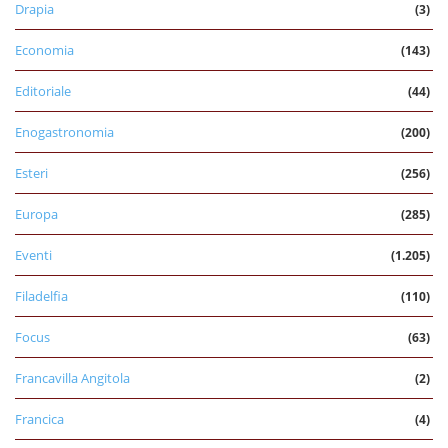
Drapia
(3)
Economia
(143)
Editoriale
(44)
Enogastronomia
(200)
Esteri
(256)
Europa
(285)
Eventi
(1.205)
Filadelfia
(110)
Focus
(63)
Francavilla Angitola
(2)
Francica
(4)