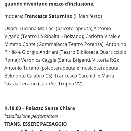
quando diventano mezzo d’inclusione.
modera:
Francesca Saturnino
(Il Manifesto)
Ospiti: Luciana Maniaci (psicoterapeuta);Antonio
Viganò (Teatro La Ribalta – Bolzano); Carlotta Vitale e
Mimmo Conte (Gommalacca Teatro Potenza); Antonino
Pirillo e Giorgio Andriani (Teatro Biblioteca Quarticciolo
Roma); Veronica Caggia (Santa Briganti, Vittoria RG);
Antonio Turano (psicoterapeuta e musicoterapeuta,
Belmonte Calabro CS); Francesco Carchidi e Maria
Grazia Teramo (LaboArt Tropea VV).
h.19:00 – Palazzo Santa Chiara
Installazione performativa
TRANS. ESSERE PAESAGGIO