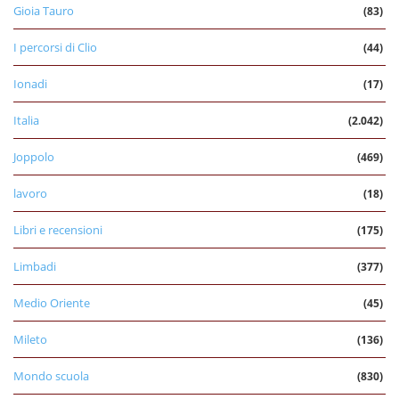
Gioia Tauro
(83)
I percorsi di Clio
(44)
Ionadi
(17)
Italia
(2.042)
Joppolo
(469)
lavoro
(18)
Libri e recensioni
(175)
Limbadi
(377)
Medio Oriente
(45)
Mileto
(136)
Mondo scuola
(830)