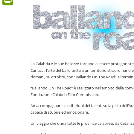
PrintFriendly
La Calabria e le sue bellezze tornano a essere protagoniste
Carlucci: l’arte del ballo unita a un territorio straordinar
domani, 18 ottobre, con “Ballando On The Road” al termine d
“Ballando On The Road” è realizzato nell’ambito della con
Fondazione Calabria Film Commission.
Ad accompagnare le esibizioni dei talenti sulla pista dell’A
capace di stupire ed emozionare.
Un viaggio che unirà tutte le province calabresi, da Catanz