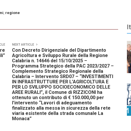
mi
,
regione
I
CLE
NEXT ARTICLE
tre
Con Decreto Dirigenziale del Dipartimento
li”
Agricoltura e Sviluppo Rurale della Regione
Calabria n. 14646 del 15/10/2025 –
Programma Strategico della PAC 2023/2027 –
Complemento Strategico Regionale della
Calabria – Intervento SRD07 – “INVESTIMENTI
IN INFRASTRUTTURE PER L’AGRICOLTURA E
PER LO SVILUPPO SOCIOECONOMICO DELLE
AREE RURALI”, il Comune di RIZZICONI ha
ottenuto un contributo di € 150.000,00 per
l’intervento “Lavori di adeguamento
finalizzato alla messa in sicurezza della rete
viaria esistente della strada comunale La
Monaca”