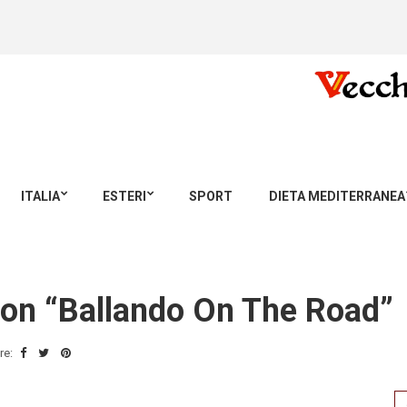
ITALIA
ESTERI
SPORT
DIETA MEDITERRANEA
 con “Ballando On The Road”
re:
Se