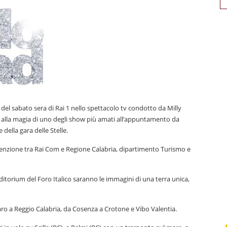
for
 del sabato sera di Rai 1 nello spettacolo tv condotto da Milly
io e alla magia di uno degli show più amati all’appuntamento da
ella gara delle Stelle.
venzione tra Rai Com e Regione Calabria, dipartimento Turismo e
uditorium del Foro Italico saranno le immagini di una terra unica,
aro a Reggio Calabria, da Cosenza a Crotone e Vibo Valentia.