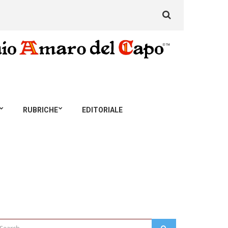
Search
for:
RUBRICHE
EDITORIALE
arch
SEARCH