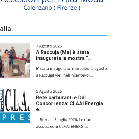
talia
7 Agosto 2026
A Raccuja (Me) è stata
inaugurata la mostra “…
E’ stata inaugurata mercoledì 5 agosto
a Raccuja(Me), nell’incantevol…
5 Agosto 2026
Rete carburanti e Ddl
Concorrenza: CLAAI Energia
e…
​Roma li 3 luglio 2026, Le due
associazioni CLAAI ENERGI…