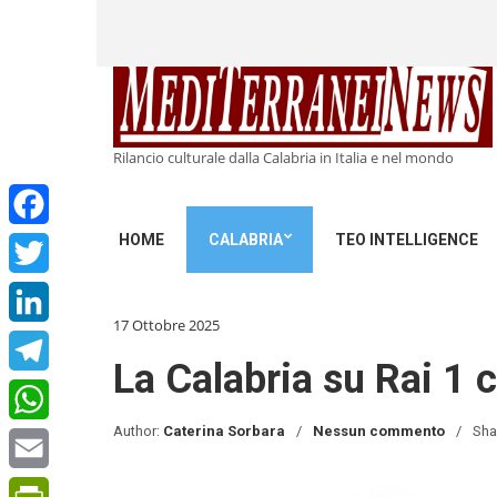
Rilancio culturale dalla Calabria in Italia e nel mondo
HOME
CALABRIA
TEO INTELLIGENCE
Facebook
Twitter
17 Ottobre 2025
LinkedIn
La Calabria su Rai 1
Telegram
Author:
Caterina Sorbara
Nessun commento
Sha
WhatsApp
Email