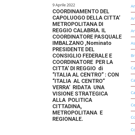
9 Aprile 2022
Am
COORDINAMENTO DEL
CAPOLUOGO DELLA CITTA’
An
METROPOLITANA DI
REGGIO CALABRIA. IL
Ar
COORDINATORE PASQUALE
IMBALZANO ,Nominato
As
PRESIDENTE DEL
CONSIGLIO FEDERALE E
Br
COORDINATORE PER LA
CITTA’ DI REGGIO di
Ca
“ITALIA AL CENTRO” : CON
Ca
“ITALIA AL CENTRO”
VERRA’ RIDATA UNA
Ca
VISIONE STRATEGICA
ALLA POLITICA
Ce
CITTADINA,
METROPOLITANA E
Co
REGIONALE.
C