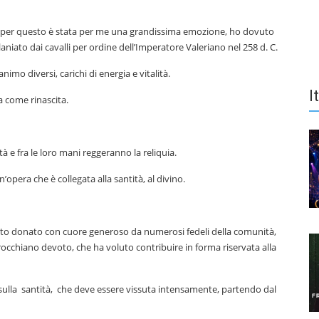
 e per questo è stata per me una grandissima emozione, ho dovuto
aniato dai cavalli per ordine dell’Imperatore Valeriano nel 258 d. C.
nimo diversi, carichi di energia e vitalità.
I
a come rinascita.
tà e fra le loro mani reggeranno la reliquia.
pera che è collegata alla santità, al divino.
 stato donato con cuore generoso da numerosi fedeli della comunità,
occhiano devoto, che ha voluto contribuire in forma riservata alla
 sulla santità, che deve essere vissuta intensamente, partendo dal