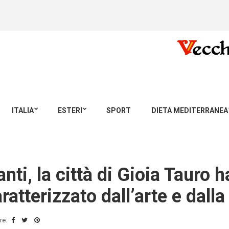
ITALIA
ESTERI
SPORT
DIETA MEDITERRANEA
Santi, la città di Gioia Tauro 
tterizzato dall’arte e dalla
re: