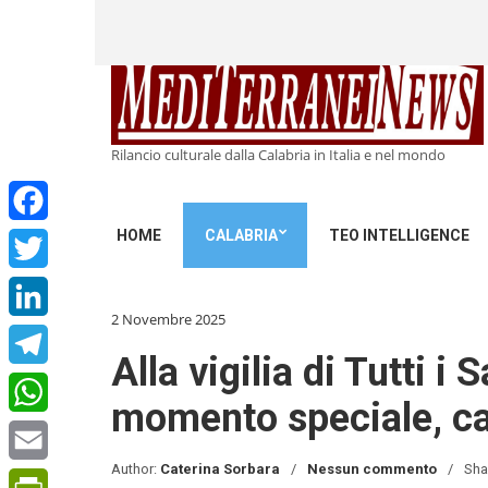
Rilancio culturale dalla Calabria in Italia e nel mondo
HOME
CALABRIA
TEO INTELLIGENCE
Facebook
Twitter
2 Novembre 2025
LinkedIn
Alla vigilia di Tutti i 
Telegram
momento speciale, cara
WhatsApp
Author:
Caterina Sorbara
Nessun commento
Sha
Email