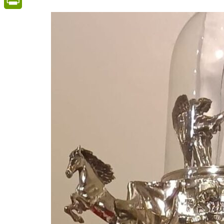
PrintFriendly