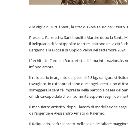
Alla vigilia di Tutti i Santi, la città di Gioia Tauro ha vissu
Presso la Parrocchia Sant’Ippolito Martire dopo la Santa M
il Reliquiario di Sant’Ippolito Martire, patrono della città, 
Bergamo alla Diocesi di Oppido Palmi nel settembre 2024.
L’architetto Carmelo Raco artista di fama internazionale, 
infinito amore.
Il reliquiario in argento dal peso di 6,8 kg, raffigura stili
tovagliato, in cui sopra ci sono due angeli, eretti uno di fro
sorreggere la santità impressa nella particola ossea del Santo,
cilindrica-cupoidale che in sommità espone i segni del martir
Il manufatto artistico, dopo il lavoro di modellazione esegu
dall’argentiere Alessandro Amato di Palermo.
Il Reliquiario, sarà collocato nell’abside dell’altare maggior