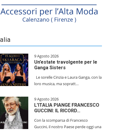
talia
9 Agosto 2026
Un’estate travolgente per le
Ganga Sisters
Le sorelle Cinzia e Laura Ganga, con la
loro musica, ma sopratt…
9 Agosto 2026
L’ITALIA PIANGE FRANCESCO
GUCCINI: IL RICORD…
Con la scomparsa di Francesco
Guccini, il nostro Paese perde oggi una