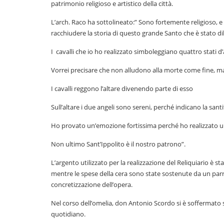
patrimonio religioso e artistico della città.
L’arch. Raco ha sottolineato:” Sono fortemente religioso,
racchiudere la storia di questo grande Santo che è stato dil
I cavalli che io ho realizzato simboleggiano quattro stati d’a
Vorrei precisare che non alludono alla morte come fine, m
I cavalli reggono l’altare divenendo parte di esso
Sull’altare i due angeli sono sereni, perché indicano la santi
Ho provato un’emozione fortissima perché ho realizzato un’o
Non ultimo Sant’Ippolito è il nostro patrono”.
L’argento utilizzato per la realizzazione del Reliquiario è
mentre le spese della cera sono state sostenute da un parr
concretizzazione dell’opera.
Nel corso dell’omelia, don Antonio Scordo si è soffermato
quotidiano.