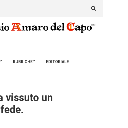
Search
for:
RUBRICHE
EDITORIALE
ha vissuto un
 fede.