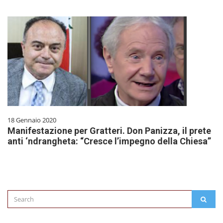
18 Gennaio 2020
Manifestazione per Gratteri. Don Panizza, il prete
anti ‘ndrangheta: “Cresce l’impegno della Chiesa”
Search
SEAR
for: