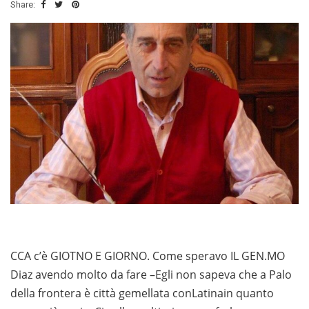
Share:
CCA c’è GIOTNO E GIORNO. Come speravo IL GEN.MO
Diaz avendo molto da fare –Egli non sapeva che a Palo
della frontera è città gemellata conLatinain quanto