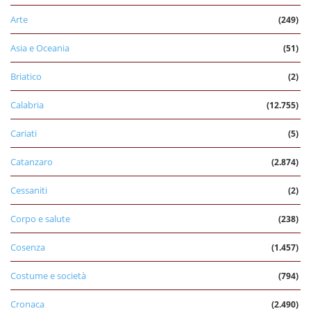
Arte
(249)
Asia e Oceania
(51)
Briatico
(2)
Calabria
(12.755)
Cariati
(5)
Catanzaro
(2.874)
Cessaniti
(2)
Corpo e salute
(238)
Cosenza
(1.457)
Costume e società
(794)
Cronaca
(2.490)