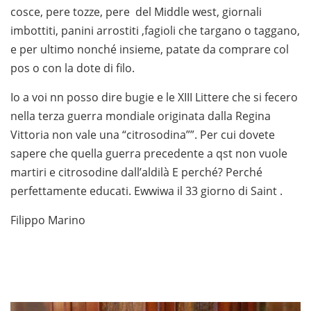
cosce, pere tozze, pere del Middle west, giornali
imbottiti, panini arrostiti ,fagioli che targano o taggano,
e per ultimo nonché insieme, patate da comprare col
pos o con la dote di filo.
Io a voi nn posso dire bugie e le XIII Littere che si fecero
nella terza guerra mondiale originata dalla Regina
Vittoria non vale una “citrosodina””. Per cui dovete
sapere che quella guerra precedente a qst non vuole
martiri e citrosodine dall’aldilà E perché? Perché
perfettamente educati. Ewwiwa il 33 giorno di Saint .
Filippo Marino