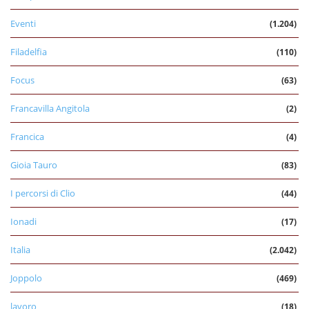
Eventi
(1.204)
Filadelfia
(110)
Focus
(63)
Francavilla Angitola
(2)
Francica
(4)
Gioia Tauro
(83)
I percorsi di Clio
(44)
Ionadi
(17)
Italia
(2.042)
Joppolo
(469)
lavoro
(18)