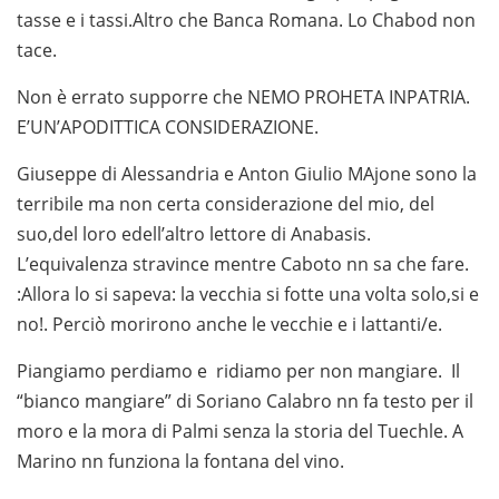
tasse e i tassi.Altro che Banca Romana. Lo Chabod non
tace.
Non è errato supporre che NEMO PROHETA INPATRIA.
E’UN’APODITTICA CONSIDERAZIONE.
Giuseppe di Alessandria e Anton Giulio MAjone sono la
terribile ma non certa considerazione del mio, del
suo,del loro edell’altro lettore di Anabasis.
L’equivalenza stravince mentre Caboto nn sa che fare.
:Allora lo si sapeva: la vecchia si fotte una volta solo,si e
no!. Perciò morirono anche le vecchie e i lattanti/e.
Piangiamo perdiamo e ridiamo per non mangiare. Il
“bianco mangiare” di Soriano Calabro nn fa testo per il
moro e la mora di Palmi senza la storia del Tuechle. A
Marino nn funziona la fontana del vino.