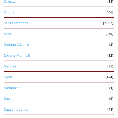
Scienza
(18)
Scuola
(406)
Senza categoria
(7.902)
Serre
(350)
Soriano Calabro
(3)
Soveria Mannelli
(32)
Spilinga
(85)
Sport
(424)
Stefanaconi
(1)
Storie
(9)
Suggeriti per voi
(48)