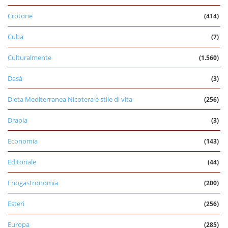
Crotone
(414)
Cuba
(7)
Culturalmente
(1.560)
Dasà
(3)
Dieta Mediterranea Nicotera è stile di vita
(256)
Drapia
(3)
Economia
(143)
Editoriale
(44)
Enogastronomia
(200)
Esteri
(256)
Europa
(285)