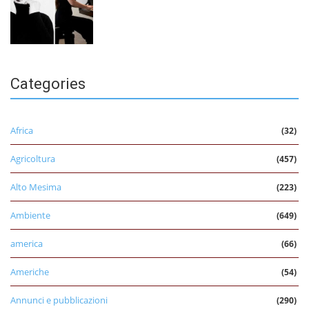
Categories
Africa
(32)
Agricoltura
(457)
Alto Mesima
(223)
Ambiente
(649)
america
(66)
Americhe
(54)
Annunci e pubblicazioni
(290)