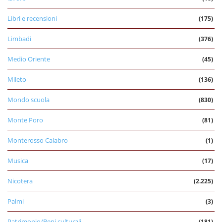
Libri e recensioni
(175)
Limbadi
(376)
Medio Oriente
(45)
Mileto
(136)
Mondo scuola
(830)
Monte Poro
(81)
Monterosso Calabro
(1)
Musica
(17)
Nicotera
(2.225)
Palmi
(3)
Patrimonio/Beni culturali
(181)