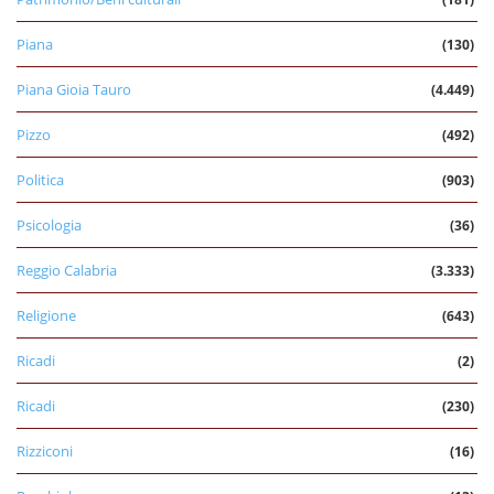
Piana
(130)
Piana Gioia Tauro
(4.449)
Pizzo
(492)
Politica
(903)
Psicologia
(36)
Reggio Calabria
(3.333)
Religione
(643)
Ricadi
(2)
Ricadi
(230)
Rizziconi
(16)