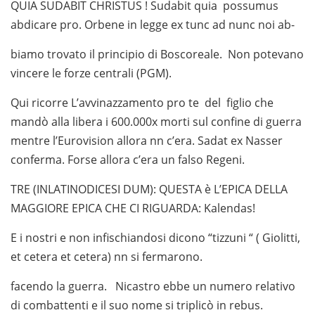
QUIA SUDABIT CHRISTUS ! Sudabit quia possumus
abdicare pro. Orbene in legge ex tunc ad nunc noi ab-
biamo trovato il principio di Boscoreale. Non potevano
vincere le forze centrali (PGM).
Qui ricorre L’avvinazzamento pro te del figlio che
mandò alla libera i 600.000x morti sul confine di guerra
mentre l’Eurovision allora nn c’era. Sadat ex Nasser
conferma. Forse allora c’era un falso Regeni.
TRE (INLATINODICESI DUM): QUESTA è L’EPICA DELLA
MAGGIORE EPICA CHE CI RIGUARDA: Kalendas!
E i nostri e non infischiandosi dicono “tizzuni “ ( Giolitti,
et cetera et cetera) nn si fermarono.
facendo la guerra. Nicastro ebbe un numero relativo
di combattenti e il suo nome si triplicò in rebus.