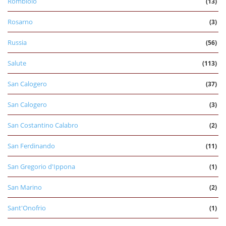
Rombiolo
(13)
Rosarno
(3)
Russia
(56)
Salute
(113)
San Calogero
(37)
San Calogero
(3)
San Costantino Calabro
(2)
San Ferdinando
(11)
San Gregorio d'Ippona
(1)
San Marino
(2)
Sant'Onofrio
(1)