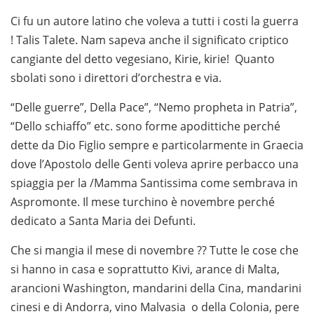
Ci fu un autore latino che voleva a tutti i costi la guerra
! Talis Talete. Nam sapeva anche il significato criptico
cangiante del detto vegesiano, Kirie, kirie! Quanto
sbolati sono i direttori d’orchestra e via.
“Delle guerre”, Della Pace”, “Nemo propheta in Patria”,
“Dello schiaffo” etc. sono forme apodittiche perché
dette da Dio Figlio sempre e particolarmente in Graecia
dove l’Apostolo delle Genti voleva aprire perbacco una
spiaggia per la /Mamma Santissima come sembrava in
Aspromonte. Il mese turchino è novembre perché
dedicato a Santa Maria dei Defunti.
Che si mangia il mese di novembre ?? Tutte le cose che
si hanno in casa e soprattutto Kivi, arance di Malta,
arancioni Washington, mandarini della Cina, mandarini
cinesi e di Andorra, vino Malvasia o della Colonia, pere