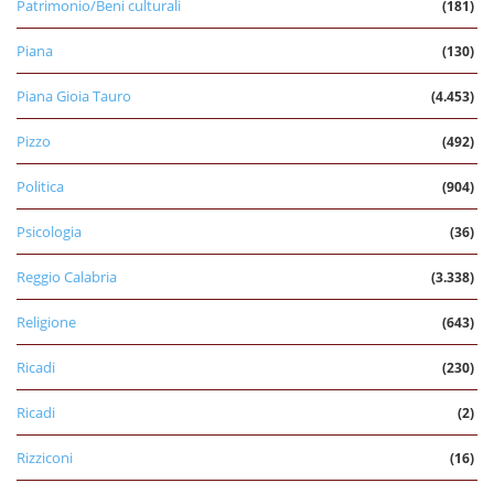
Patrimonio/Beni culturali
(181)
Piana
(130)
Piana Gioia Tauro
(4.453)
Pizzo
(492)
Politica
(904)
Psicologia
(36)
Reggio Calabria
(3.338)
Religione
(643)
Ricadi
(230)
Ricadi
(2)
Rizziconi
(16)