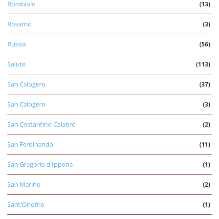
Rombiolo
(13)
Rosarno
(3)
Russia
(56)
Salute
(113)
San Calogero
(37)
San Calogero
(3)
San Costantino Calabro
(2)
San Ferdinando
(11)
San Gregorio d'Ippona
(1)
San Marino
(2)
Sant'Onofrio
(1)