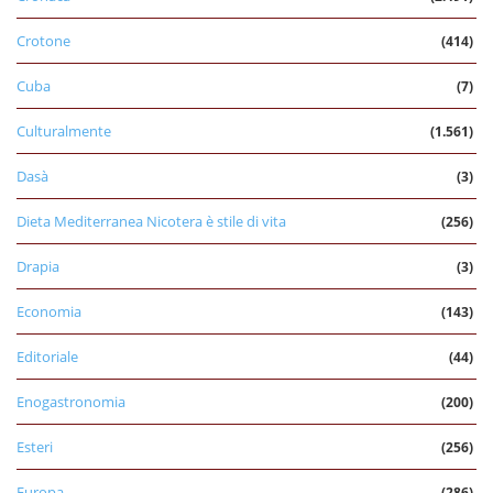
Crotone
(414)
Cuba
(7)
Culturalmente
(1.561)
Dasà
(3)
Dieta Mediterranea Nicotera è stile di vita
(256)
Drapia
(3)
Economia
(143)
Editoriale
(44)
Enogastronomia
(200)
Esteri
(256)
Europa
(286)