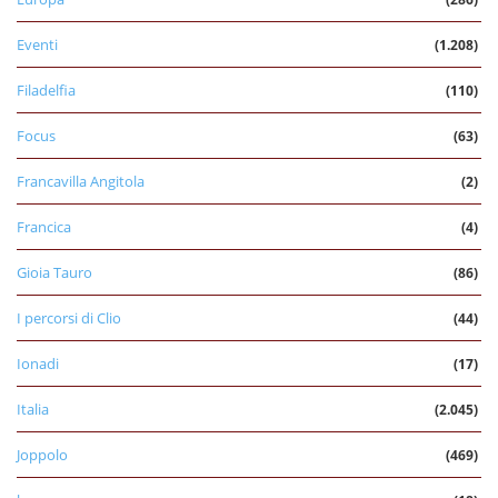
Eventi
(1.208)
Filadelfia
(110)
Focus
(63)
Francavilla Angitola
(2)
Francica
(4)
Gioia Tauro
(86)
I percorsi di Clio
(44)
Ionadi
(17)
Italia
(2.045)
Joppolo
(469)