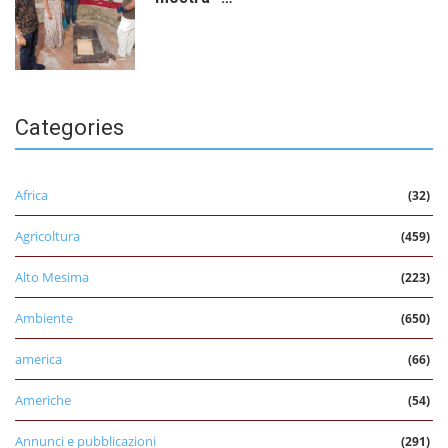
Categories
Africa
(32)
Agricoltura
(459)
Alto Mesima
(223)
Ambiente
(650)
america
(66)
Americhe
(54)
Annunci e pubblicazioni
(291)