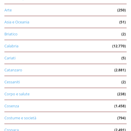
Arte
(250)
Asia e Oceania
(51)
Briatico
(2)
Calabria
(12.770)
Cariati
(5)
Catanzaro
(2.881)
Cessaniti
(2)
Corpo e salute
(238)
Cosenza
(1.458)
Costume e società
(794)
Cronaca
(2.491)