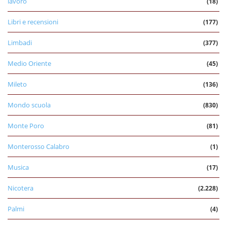
lavoro
(18)
Libri e recensioni
(177)
Limbadi
(377)
Medio Oriente
(45)
Mileto
(136)
Mondo scuola
(830)
Monte Poro
(81)
Monterosso Calabro
(1)
Musica
(17)
Nicotera
(2.228)
Palmi
(4)