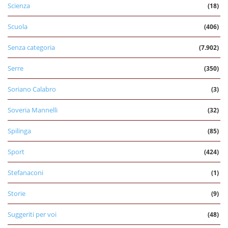
Scienza
(18)
Scuola
(406)
Senza categoria
(7.902)
Serre
(350)
Soriano Calabro
(3)
Soveria Mannelli
(32)
Spilinga
(85)
Sport
(424)
Stefanaconi
(1)
Storie
(9)
Suggeriti per voi
(48)