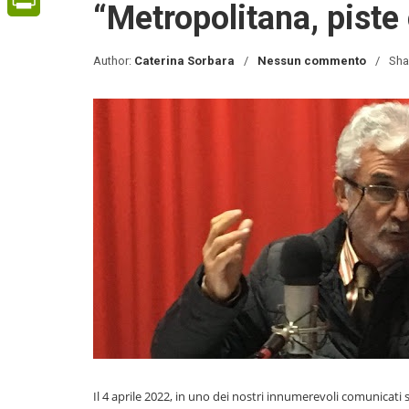
“Metropolitana, piste 
PrintFriendly
Author:
Caterina Sorbara
Nessun commento
Sha
Il 4 aprile 2022, in uno dei nostri innumerevoli comunicati 