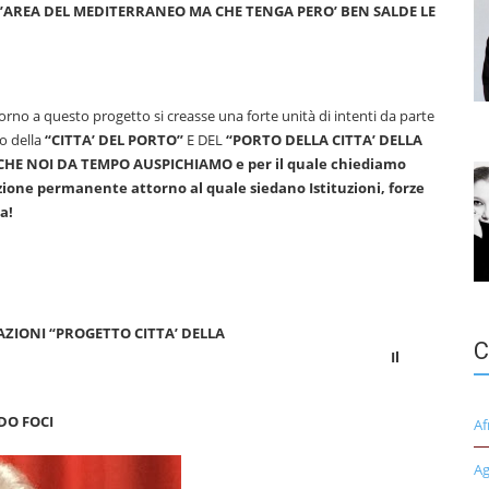
L’AREA DEL MEDITERRANEO MA CHE TENGA PERO’ BEN SALDE LE
rno a questo progetto si creasse una forte unità di intenti da parte
no della
“CITTA’ DEL PORTO”
E DEL
“PORTO DELLA CITTA’ DELLA
 CHE NOI DA TEMPO AUSPICHIAMO e per il quale chiediamo
gazione permanente attorno al quale siedano Istituzioni, forze
a!
I “PROGETTO CITTA’ DELLA
C
A” Il
FOCI
Af
Ag