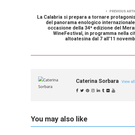
PREVIOUS ARTI
La Calabria si prepara a tornare protagoni
del panorama enologico internazionale
occasione della 34ª edizione del Mer
WineFestival, in programma nella ci
altoatesina dal 7 all’11 novem
Caterina Sorbara
View al
You may also like