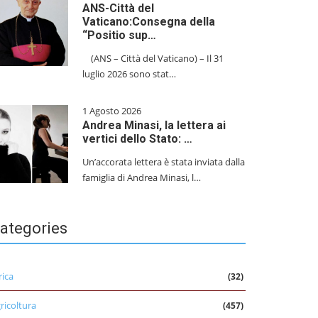
ANS-Città del
Vaticano:Consegna della
“Positio sup…
(ANS – Città del Vaticano) – Il 31
luglio 2026 sono stat…
1 Agosto 2026
Andrea Minasi, la lettera ai
vertici dello Stato: …
Un’accorata lettera è stata inviata dalla
famiglia di Andrea Minasi, l…
ategories
rica
(32)
ricoltura
(457)