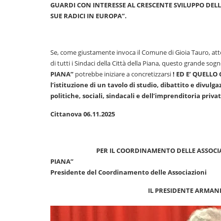
GUARDI CON INTERESSE AL CRESCENTE SVILUPPO DEL
SUE RADICI IN EUROPA”.
Se, come giustamente invoca il Comune di Gioia Tauro, atto
di tutti i Sindaci della Città della Piana, questo grande sog
PIANA”
potrebbe iniziare a concretizzarsi
! ED E’ QUELLO
l’istituzione di un tavolo di studio, dibattito e divul
politiche, sociali, sindacali e dell’imprenditoria privat
Cittanova 06.11.2025
PER IL COORDINAMENTO DELLE ASSOCIAZION
PIAN
Presidente del Coordinamento delle Associazioni
IL PRESIDENTE ARMANDO 