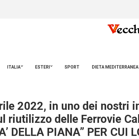
ITALIA
ESTERI
SPORT
DIETA MEDITERRANEA
rile 2022, in uno dei nostri 
 riutilizzo delle Ferrovie C
TTA’ DELLA PIANA” PER CUI 