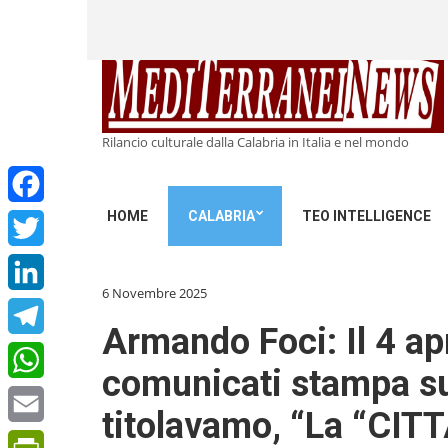
Rilancio culturale dalla Calabria in Italia e nel mondo
HOME
CALABRIA
TEO INTELLIGENCE
Facebook
Twitter
6 Novembre 2025
LinkedIn
Armando Foci: Il 4 ap
Telegram
comunicati stampa sul
WhatsApp
titolavamo, “La “CI
Email