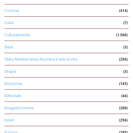
Crotone
(414)
Cuba
(7)
Culturalmente
(1.560)
Dasà
(3)
Dieta Mediterranea Nicotera è stile di vita
(256)
Drapia
(3)
Economia
(143)
Editoriale
(44)
Enogastronomia
(200)
Esteri
(256)
Europa
(285)