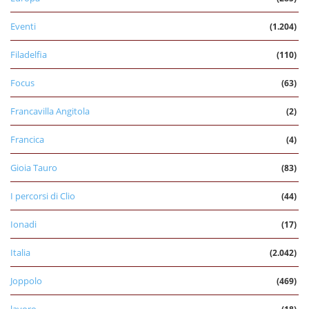
Eventi
(1.204)
Filadelfia
(110)
Focus
(63)
Francavilla Angitola
(2)
Francica
(4)
Gioia Tauro
(83)
I percorsi di Clio
(44)
Ionadi
(17)
Italia
(2.042)
Joppolo
(469)