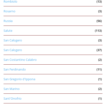
Rombiolo
(13)
Rosarno
(3)
Russia
(56)
Salute
(113)
San Calogero
(3)
San Calogero
(37)
San Costantino Calabro
(2)
San Ferdinando
(11)
San Gregorio d'Ippona
(1)
San Marino
(2)
Sant'Onofrio
(1)