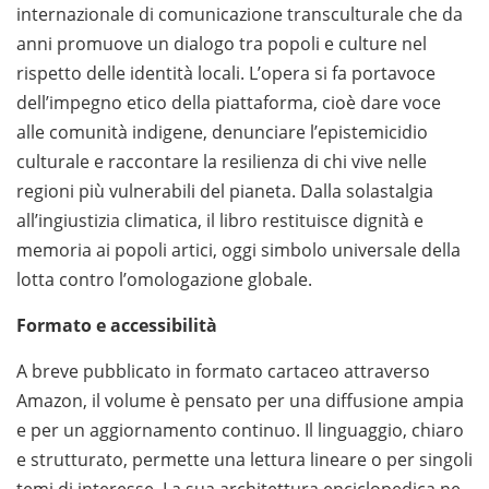
internazionale di comunicazione transculturale che da
anni promuove un dialogo tra popoli e culture nel
rispetto delle identità locali. L’opera si fa portavoce
dell’impegno etico della piattaforma, cioè dare voce
alle comunità indigene, denunciare l’epistemicidio
culturale e raccontare la resilienza di chi vive nelle
regioni più vulnerabili del pianeta. Dalla solastalgia
all’ingiustizia climatica, il libro restituisce dignità e
memoria ai popoli artici, oggi simbolo universale della
lotta contro l’omologazione globale.
Formato e accessibilità
A breve pubblicato in formato cartaceo attraverso
Amazon, il volume è pensato per una diffusione ampia
e per un aggiornamento continuo. Il linguaggio, chiaro
e strutturato, permette una lettura lineare o per singoli
temi di interesse. La sua architettura enciclopedica ne