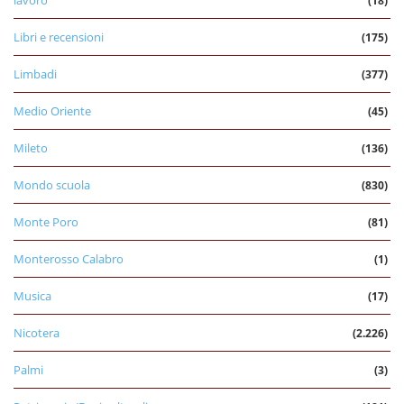
lavoro
(18)
Libri e recensioni
(175)
Limbadi
(377)
Medio Oriente
(45)
Mileto
(136)
Mondo scuola
(830)
Monte Poro
(81)
Monterosso Calabro
(1)
Musica
(17)
Nicotera
(2.226)
Palmi
(3)