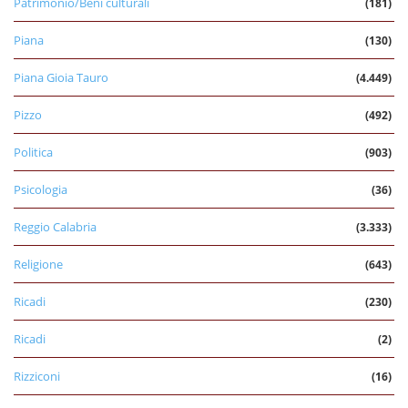
Patrimonio/Beni culturali
(181)
Piana
(130)
Piana Gioia Tauro
(4.449)
Pizzo
(492)
Politica
(903)
Psicologia
(36)
Reggio Calabria
(3.333)
Religione
(643)
Ricadi
(230)
Ricadi
(2)
Rizziconi
(16)