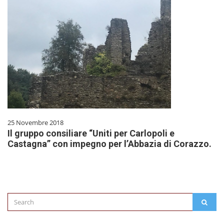
25 Novembre 2018
Il gruppo consiliare “Uniti per Carlopoli e
Castagna” con impegno per l’Abbazia di Corazzo.
Search
SEAR
for: