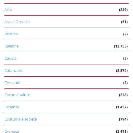
Arte
(249)
Asia e Oceania
(51)
Briatico
(2)
Calabria
(12.755)
Cariati
(5)
Catanzaro
(2.874)
Cessaniti
(2)
Corpo e salute
(238)
Cosenza
(1.457)
Costume e società
(794)
Cronaca
(2.491)