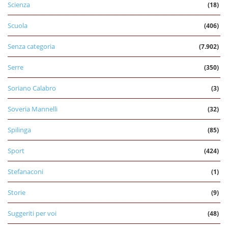
Scienza
(18)
Scuola
(406)
Senza categoria
(7.902)
Serre
(350)
Soriano Calabro
(3)
Soveria Mannelli
(32)
Spilinga
(85)
Sport
(424)
Stefanaconi
(1)
Storie
(9)
Suggeriti per voi
(48)