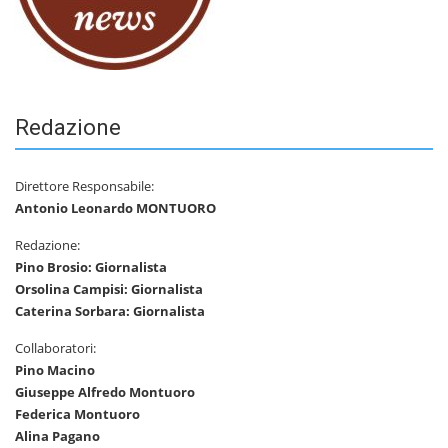
Redazione
Direttore Responsabile:
Antonio Leonardo MONTUORO
Redazione:
Pino Brosio: Giornalista
Orsolina Campisi: Giornalista
Caterina Sorbara: Giornalista
Collaboratori:
Pino Macino
Giuseppe Alfredo Montuoro
Federica Montuoro
Alina Pagano