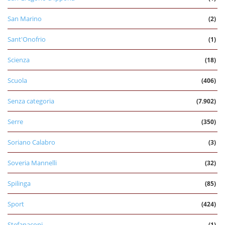
San Marino
(2)
Sant'Onofrio
(1)
Scienza
(18)
Scuola
(406)
Senza categoria
(7.902)
Serre
(350)
Soriano Calabro
(3)
Soveria Mannelli
(32)
Spilinga
(85)
Sport
(424)
Stefanaconi
(1)