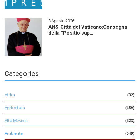
3 Agosto 2026
ANS-Città del Vaticano:Consegna
della “Positio sup…
Categories
Africa
(32)
Agricoltura
(459)
Alto Mesima
(223)
Ambiente
(649)