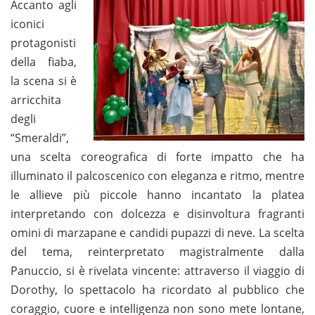
Accanto agli
iconici
protagonisti
della fiaba,
la scena si è
arricchita
degli
“Smeraldi”,
una scelta coreografica di forte impatto che ha
illuminato il palcoscenico con eleganza e ritmo, mentre
le allieve più piccole hanno incantato la platea
interpretando con dolcezza e disinvoltura fragranti
omini di marzapane e candidi pupazzi di neve. La scelta
del tema, reinterpretato magistralmente dalla
Panuccio, si è rivelata vincente: attraverso il viaggio di
Dorothy, lo spettacolo ha ricordato al pubblico che
coraggio, cuore e intelligenza non sono mete lontane,