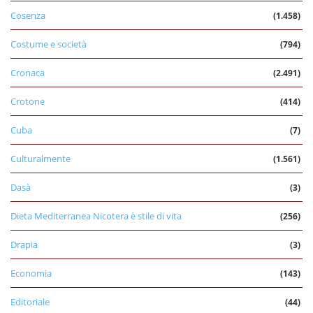
Cosenza
(1.458)
Costume e società
(794)
Cronaca
(2.491)
Crotone
(414)
Cuba
(7)
Culturalmente
(1.561)
Dasà
(3)
Dieta Mediterranea Nicotera è stile di vita
(256)
Drapia
(3)
Economia
(143)
Editoriale
(44)