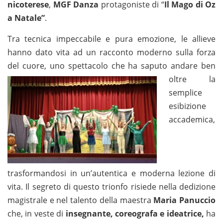
nicoterese
,
MGF Danza
protagoniste di “
Il Mago di Oz
a Natale”
.
Tra tecnica impeccabile e pura emozione, le allieve
hanno dato vita ad un racconto moderno sulla forza
del cuore, uno spettacolo che ha
saputo andare ben
oltre la
semplice
esibizione
accademica,
trasformandosi in un’autentica e moderna lezione di
vita. Il segreto di questo trionfo risiede nella dedizione
magistrale e nel talento della maestra
Maria Panuccio
che, in veste di
insegnante, coreografa e ideatrice,
ha