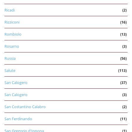
Ricadi
(2)
Rizziconi
(16)
Rombiolo
(13)
Rosarno
(3)
Russia
(56)
Salute
(113)
San Calogero
(37)
San Calogero
(3)
San Costantino Calabro
(2)
San Ferdinando
(11)
San Gregorio d'Ippona
(1)