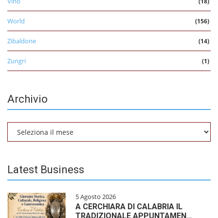
Vino
(18)
World
(156)
Zibaldone
(14)
Zungri
(1)
Archivio
Archivio
Latest Business
5 Agosto 2026
A CERCHIARA DI CALABRIA IL
TRADIZIONALE APPUNTAMEN…