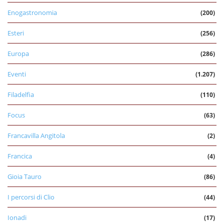
Enogastronomia
(200)
Esteri
(256)
Europa
(286)
Eventi
(1.207)
Filadelfia
(110)
Focus
(63)
Francavilla Angitola
(2)
Francica
(4)
Gioia Tauro
(86)
I percorsi di Clio
(44)
Ionadi
(17)