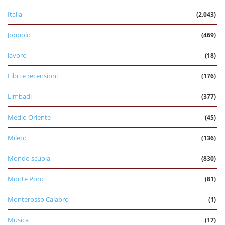
Italia
(2.043)
Joppolo
(469)
lavoro
(18)
Libri e recensioni
(176)
Limbadi
(377)
Medio Oriente
(45)
Mileto
(136)
Mondo scuola
(830)
Monte Poro
(81)
Monterosso Calabro
(1)
Musica
(17)