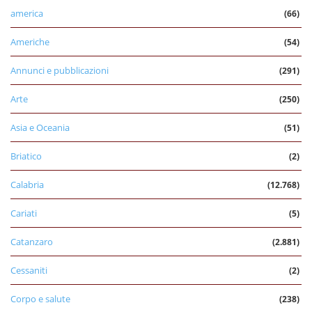
america
(66)
Americhe
(54)
Annunci e pubblicazioni
(291)
Arte
(250)
Asia e Oceania
(51)
Briatico
(2)
Calabria
(12.768)
Cariati
(5)
Catanzaro
(2.881)
Cessaniti
(2)
Corpo e salute
(238)