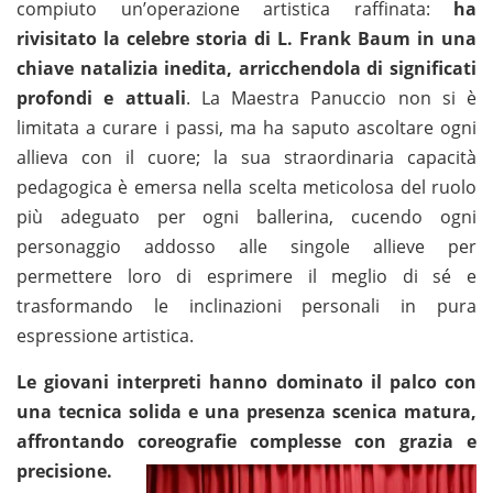
compiuto un’operazione artistica raffinata:
ha
rivisitato la celebre storia di L. Frank Baum in una
chiave natalizia inedita, arricchendola di significati
profondi e attuali
. La Maestra Panuccio non si è
limitata a curare i passi, ma ha saputo ascoltare ogni
allieva con il cuore; la sua straordinaria capacità
pedagogica è emersa nella scelta meticolosa del ruolo
più adeguato per ogni ballerina, cucendo ogni
personaggio addosso alle singole allieve per
permettere loro di esprimere il meglio di sé e
trasformando le inclinazioni personali in pura
espressione artistica.
Le giovani interpreti hanno dominato il palco con
una tecnica solida e una presenza scenica matura,
affrontando
coreografie complesse con grazia e
precisione.