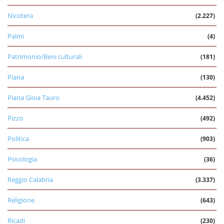
Nicotera
(2.227)
Palmi
(4)
Patrimonio/Beni culturali
(181)
Piana
(130)
Piana Gioia Tauro
(4.452)
Pizzo
(492)
Politica
(903)
Psicologia
(36)
Reggio Calabria
(3.337)
Religione
(643)
Ricadi
(230)