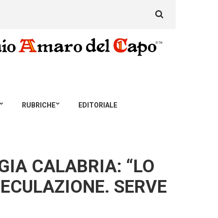
Search
for:
RUBRICHE
EDITORIALE
GIA CALABRIA: “LO
PECULAZIONE. SERVE