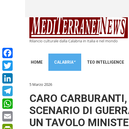
Rilancio culturale dalla Calabria in Italia e nel mondo
HOME
CALABRIA
TEO INTELLIGENCE
Facebook
Twitter
5 Marzo 2026
LinkedIn
CARO CARBURANTI, 
Telegram
SCENARIO DI GUERR
WhatsApp
UN TAVOLO MINISTE
Email