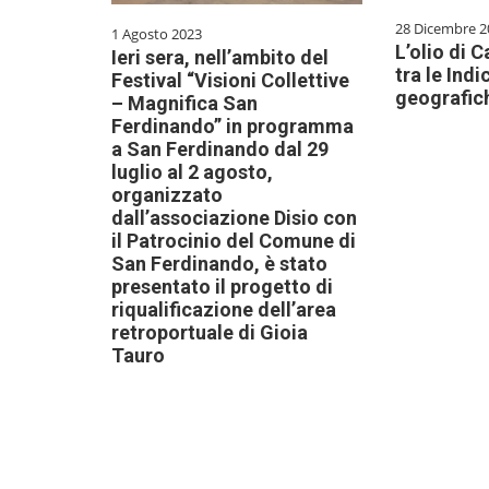
28 Dicembre 2
1 Agosto 2023
L’olio di C
Ieri sera, nell’ambito del
tra le Indi
Festival “Visioni Collettive
geografich
– Magnifica San
Ferdinando” in programma
a San Ferdinando dal 29
luglio al 2 agosto,
organizzato
dall’associazione Disio con
il Patrocinio del Comune di
San Ferdinando, è stato
presentato il progetto di
riqualificazione dell’area
retroportuale di Gioia
Tauro