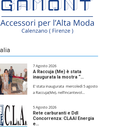
talia
7 Agosto 2026
A Raccuja (Me) è stata
inaugurata la mostra “…
E’ stata inaugurata mercoledì 5 agosto
a Raccuja(Me), nell’incantevol…
5 Agosto 2026
Rete carburanti e Ddl
Concorrenza: CLAAI Energia
e…