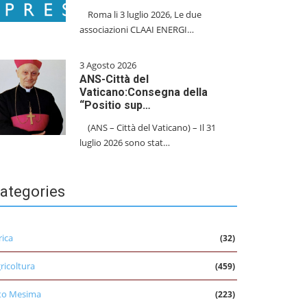
​Roma li 3 luglio 2026, Le due
associazioni CLAAI ENERGI…
3 Agosto 2026
ANS-Città del
Vaticano:Consegna della
“Positio sup…
(ANS – Città del Vaticano) – Il 31
luglio 2026 sono stat…
ategories
rica
(32)
ricoltura
(459)
to Mesima
(223)