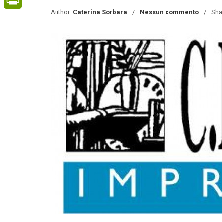
Author:
Caterina Sorbara
Nessun commento
Sha
PrintFriendly