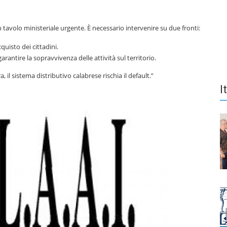
 tavolo ministeriale urgente. È necessario intervenire su due fronti:
quisto dei cittadini.
rantire la sopravvivenza delle attività sul territorio.
, il sistema distributivo calabrese rischia il default.”
I