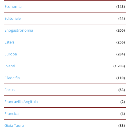
Economia
(143)
Editoriale
(44)
Enogastronomia
(200)
Esteri
(256)
Europa
(284)
Eventi
(1.203)
Filadelfia
(110)
Focus
(63)
Francavilla Angitola
(2)
Francica
(4)
Gioia Tauro
(83)