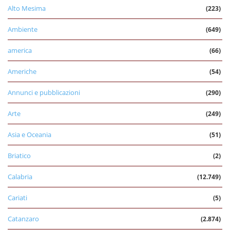
Alto Mesima
(223)
Ambiente
(649)
america
(66)
Americhe
(54)
Annunci e pubblicazioni
(290)
Arte
(249)
Asia e Oceania
(51)
Briatico
(2)
Calabria
(12.749)
Cariati
(5)
Catanzaro
(2.874)