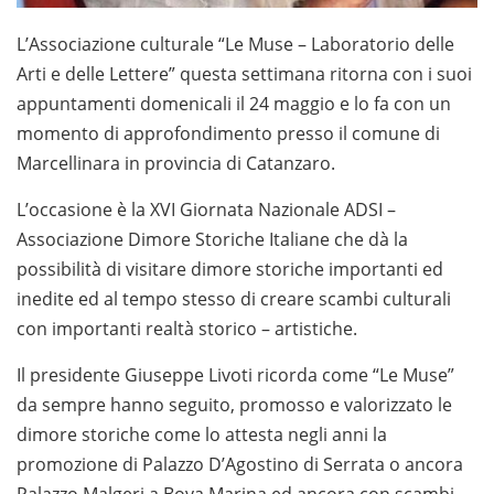
L’Associazione culturale “Le Muse – Laboratorio delle
Arti e delle Lettere” questa settimana ritorna con i suoi
appuntamenti domenicali il 24 maggio e lo fa con un
momento di approfondimento presso il comune di
Marcellinara in provincia di Catanzaro.
L’occasione è la XVI Giornata Nazionale ADSI –
Associazione Dimore Storiche Italiane che dà la
possibilità di visitare dimore storiche importanti ed
inedite ed al tempo stesso di creare scambi culturali
con importanti realtà storico – artistiche.
Il presidente Giuseppe Livoti ricorda come “Le Muse”
da sempre hanno seguito, promosso e valorizzato le
dimore storiche come lo attesta negli anni la
promozione di Palazzo D’Agostino di Serrata o ancora
Palazzo Malgeri a Bova Marina ed ancora con scambi