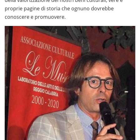
proprie pagine di storia che ognuno dovrebbe
conoscere e promuovere.