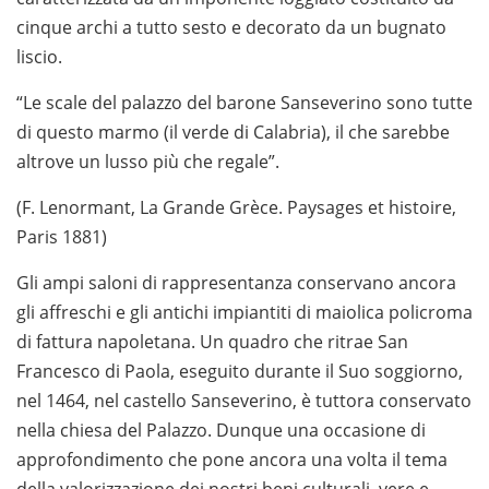
cinque archi a tutto sesto e decorato da un bugnato
liscio.
“Le scale del palazzo del barone Sanseverino sono tutte
di questo marmo (il verde di Calabria), il che sarebbe
altrove un lusso più che regale”.
(F. Lenormant, La Grande Grèce. Paysages et histoire,
Paris 1881)
Gli ampi saloni di rappresentanza conservano ancora
gli affreschi e gli antichi impiantiti di maiolica policroma
di fattura napoletana. Un quadro che ritrae San
Francesco di Paola, eseguito durante il Suo soggiorno,
nel 1464, nel castello Sanseverino, è tuttora conservato
nella chiesa del Palazzo. Dunque una occasione di
approfondimento che pone ancora una volta il tema
della valorizzazione dei nostri beni culturali, vere e