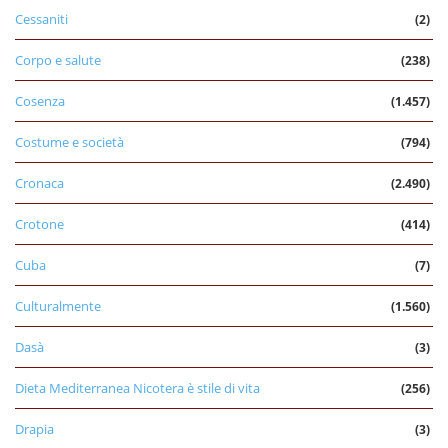
Cessaniti
(2)
Corpo e salute
(238)
Cosenza
(1.457)
Costume e società
(794)
Cronaca
(2.490)
Crotone
(414)
Cuba
(7)
Culturalmente
(1.560)
Dasà
(3)
Dieta Mediterranea Nicotera è stile di vita
(256)
Drapia
(3)