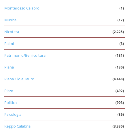
Monterosso Calabro
(1)
Musica
(17)
Nicotera
(2.225)
Palmi
(3)
Patrimonio/Beni culturali
(181)
Piana
(130)
Piana Gioia Tauro
(4.448)
Pizzo
(492)
Politica
(903)
Psicologia
(36)
Reggio Calabria
(3.330)