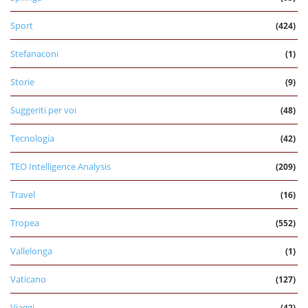
Sport
(424)
Stefanaconi
(1)
Storie
(9)
Suggeriti per voi
(48)
Tecnologia
(42)
TEO Intelligence Analysis
(209)
Travel
(16)
Tropea
(552)
Vallelonga
(1)
Vaticano
(127)
Viaggi
(42)