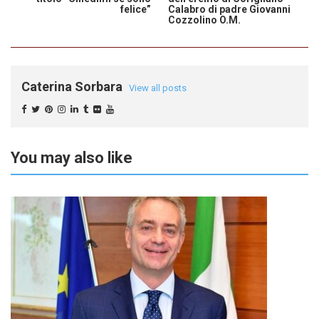
felice”
Calabro di padre Giovanni
Cozzolino O.M.
Caterina Sorbara
View all posts
You may also like