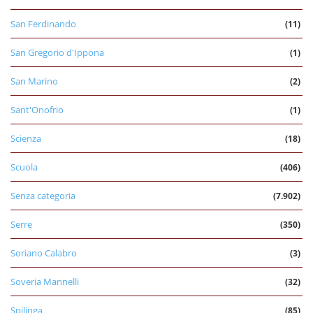
San Ferdinando
(11)
San Gregorio d'Ippona
(1)
San Marino
(2)
Sant'Onofrio
(1)
Scienza
(18)
Scuola
(406)
Senza categoria
(7.902)
Serre
(350)
Soriano Calabro
(3)
Soveria Mannelli
(32)
Spilinga
(85)