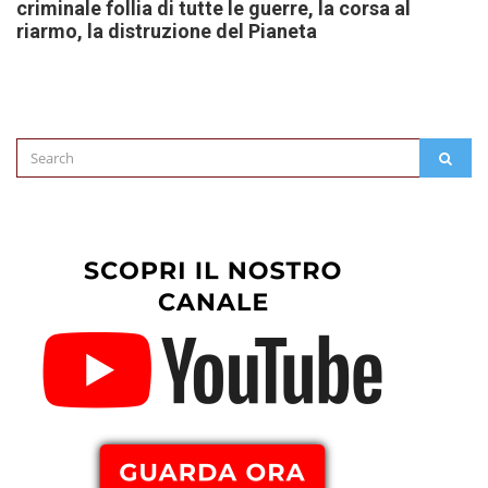
criminale follia di tutte le guerre, la corsa al
riarmo, la distruzione del Pianeta
Search
SEAR
for: