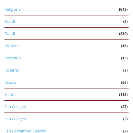
Religione
(643)
Ricadi
(2)
Ricadi
(230)
Rizziconi
(16)
Rombiolo
(13)
Rosarno
(3)
Russia
(56)
Salute
(113)
San Calogero
(37)
San Calogero
(3)
San Costantino Calabro
(2)