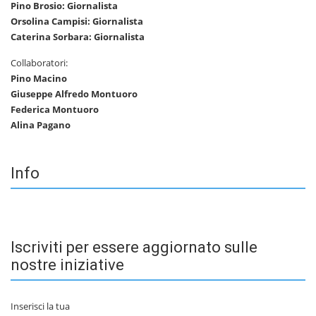
Pino Brosio: Giornalista
Orsolina Campisi: Giornalista
Caterina Sorbara: Giornalista
Collaboratori:
Pino Macino
Giuseppe Alfredo Montuoro
Federica Montuoro
Alina Pagano
Info
Iscriviti per essere aggiornato sulle
nostre iniziative
Inserisci la tua