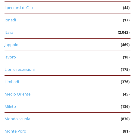
I percorsi di Clio
(44)
Ionadi
(17)
Italia
(2.042)
Joppolo
(469)
lavoro
(18)
Libri e recensioni
(175)
Limbadi
(376)
Medio Oriente
(45)
Mileto
(136)
Mondo scuola
(830)
Monte Poro
(81)