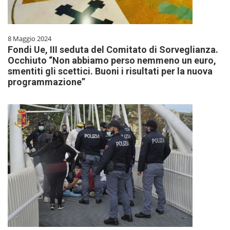
8 Maggio 2024
Fondi Ue, III seduta del Comitato di Sorveglianza.
Occhiuto “Non abbiamo perso nemmeno un euro,
smentiti gli scettici. Buoni i risultati per la nuova
programmazione”