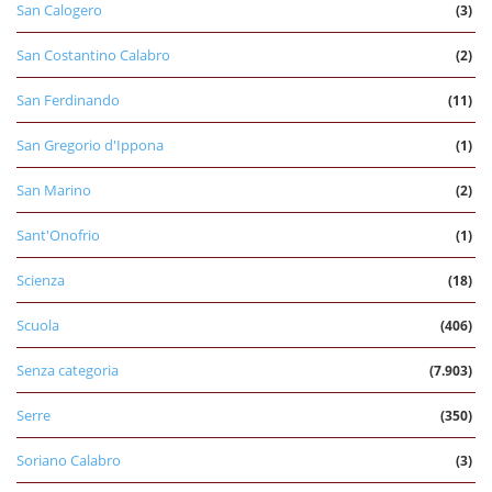
San Calogero
(3)
San Costantino Calabro
(2)
San Ferdinando
(11)
San Gregorio d'Ippona
(1)
San Marino
(2)
Sant'Onofrio
(1)
Scienza
(18)
Scuola
(406)
Senza categoria
(7.903)
Serre
(350)
Soriano Calabro
(3)