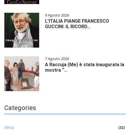
9 Agosto 2026
L’ITALIA PIANGE FRANCESCO
GUCCINI: IL RICORD…
7 Agosto 2026
A Raccuja (Me) è stata inaugurata la
mostra “…
Categories
Africa
(32)