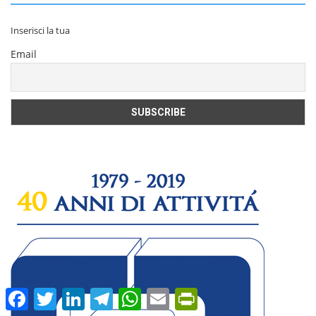
Inserisci la tua
Email
Facebook
Twitter
LinkedIn
Telegram
WhatsApp
Email
PrintFriendly