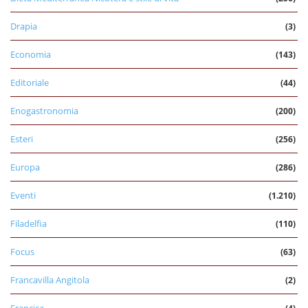
Drapia
(3)
Economia
(143)
Editoriale
(44)
Enogastronomia
(200)
Esteri
(256)
Europa
(286)
Eventi
(1.210)
Filadelfia
(110)
Focus
(63)
Francavilla Angitola
(2)
Francica