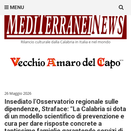
Search
MENU
for:
Rilancio culturale dalla Calabria in Italia e nel mondo
26 Maggio 2026
Insediato l’Osservatorio regionale sulle
dipendenze, Straface: “La Calabria si dota
di un modello scientifico di prevenzione e
cura per dare risposte concrete a
tantissime famiglie garantendo servizi di