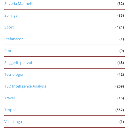
Soveria Mannelli
(32)
Spilinga
(85)
Sport
(424)
Stefanaconi
(1)
Storie
(9)
Suggeriti per voi
(48)
Tecnologia
(42)
TEO Intelligence Analysis
(209)
Travel
(16)
Tropea
(552)
Vallelonga
(1)