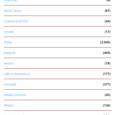
(4)
Gioia Tauro
(87)
I percorsi di Clio
(44)
Ionadi
(17)
Italia
(2.045)
Joppolo
(469)
lavoro
(18)
Libri e recensioni
(177)
Limbadi
(377)
Medio Oriente
(45)
Mileto
(136)