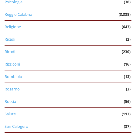
Psicologia
(36)
Reggio Calabria
(3.338)
Religione
(643)
Ricadi
(2)
Ricadi
(230)
Rizziconi
(16)
Rombiolo
(13)
Rosarno
(3)
Russia
(56)
Salute
(113)
San Calogero
(37)