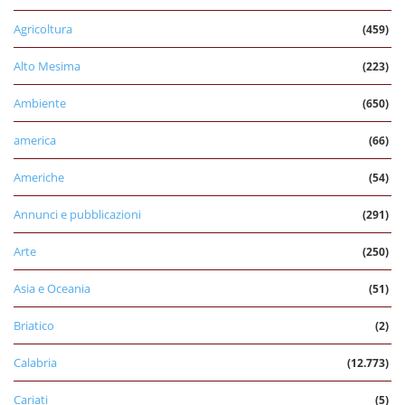
Agricoltura
(459)
Alto Mesima
(223)
Ambiente
(650)
america
(66)
Americhe
(54)
Annunci e pubblicazioni
(291)
Arte
(250)
Asia e Oceania
(51)
Briatico
(2)
Calabria
(12.773)
Cariati
(5)