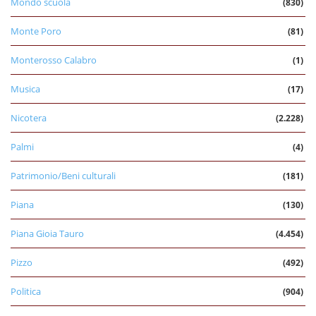
Mondo scuola
(830)
Monte Poro
(81)
Monterosso Calabro
(1)
Musica
(17)
Nicotera
(2.228)
Palmi
(4)
Patrimonio/Beni culturali
(181)
Piana
(130)
Piana Gioia Tauro
(4.454)
Pizzo
(492)
Politica
(904)