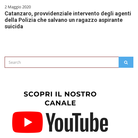
2 Maggio 2020
Catanzaro, provvidenziale intervento degli agenti
della Polizia che salvano un ragazzo aspirante
suicida
Search
SEAR
for: