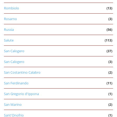
Rombiolo
(13)
Rosarno
(3)
Russia
(56)
Salute
(113)
San Calogero
(37)
San Calogero
(3)
San Costantino Calabro
(2)
San Ferdinando
(11)
San Gregorio d'Ippona
(1)
San Marino
(2)
Sant'Onofrio
(1)