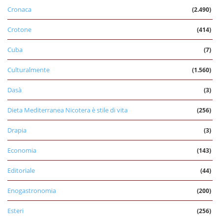
Cronaca
(2.490)
Crotone
(414)
Cuba
(7)
Culturalmente
(1.560)
Dasà
(3)
Dieta Mediterranea Nicotera è stile di vita
(256)
Drapia
(3)
Economia
(143)
Editoriale
(44)
Enogastronomia
(200)
Esteri
(256)