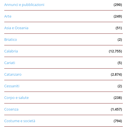
Annunci e pubblicazioni
(290)
Arte
(249)
Asia e Oceania
(51)
Briatico
(2)
Calabria
(12.755)
Cariati
(5)
Catanzaro
(2.874)
Cessaniti
(2)
Corpo e salute
(238)
Cosenza
(1.457)
Costume e società
(794)