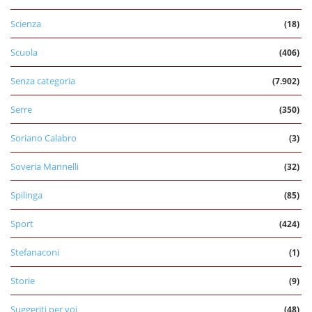
Scienza
(18)
Scuola
(406)
Senza categoria
(7.902)
Serre
(350)
Soriano Calabro
(3)
Soveria Mannelli
(32)
Spilinga
(85)
Sport
(424)
Stefanaconi
(1)
Storie
(9)
Suggeriti per voi
(48)