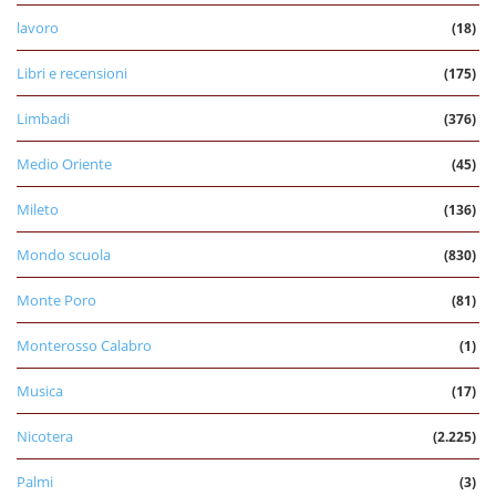
lavoro
(18)
Libri e recensioni
(175)
Limbadi
(376)
Medio Oriente
(45)
Mileto
(136)
Mondo scuola
(830)
Monte Poro
(81)
Monterosso Calabro
(1)
Musica
(17)
Nicotera
(2.225)
Palmi
(3)