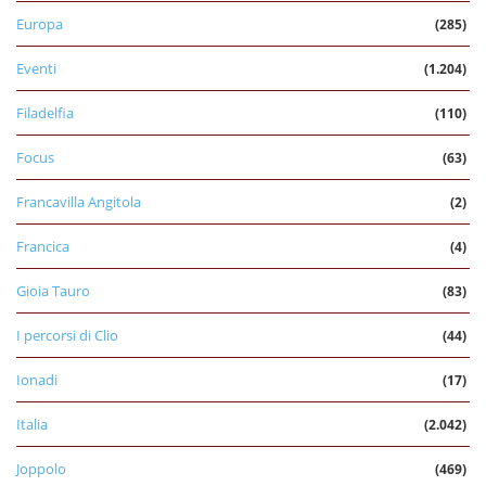
Europa
(285)
Eventi
(1.204)
Filadelfia
(110)
Focus
(63)
Francavilla Angitola
(2)
Francica
(4)
Gioia Tauro
(83)
I percorsi di Clio
(44)
Ionadi
(17)
Italia
(2.042)
Joppolo
(469)