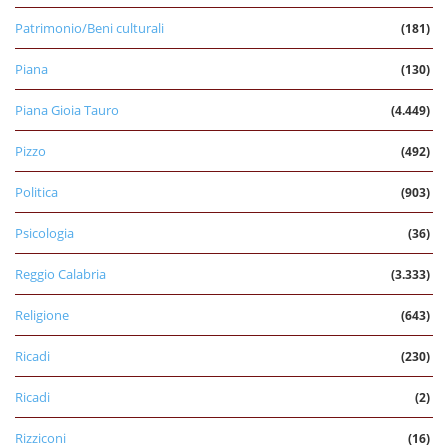
Patrimonio/Beni culturali
(181)
Piana
(130)
Piana Gioia Tauro
(4.449)
Pizzo
(492)
Politica
(903)
Psicologia
(36)
Reggio Calabria
(3.333)
Religione
(643)
Ricadi
(230)
Ricadi
(2)
Rizziconi
(16)