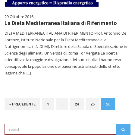
29 Ottobre 2016
La Dieta Mediterranea Italiana di Riferimento
DIETA MEDITERRANEA ITALIANA DI RIFERIMENTO Prof. Antonino De
Lorenzo, Istituto Nazionale per la Dieta Mediterranea e la
Nutrigenomica (I.N.DI.M), Direttore della Scuola di Specializzazione in
Scienza degli alimenti, Università di Roma Tor Vergata La ricerca
scientifica e la maggiore divulgazione dei suoi risultati hanno reso
consapevole la popolazione dei paesi industrializzati dello stretto
legame che […]
« PRECEDENTE
1
…
24
25
26
Search
SEAR
for: