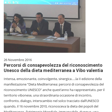
26 Novembre 2016
Percorsi di consapevolezza del riconoscimento
Unesco della dieta mediterranea a Vibo valentia
Intensa, emozionante, coinvolgente, sinergica…..la II edizione della
manifestazione “Dieta Mediterranea: percorsi di consapevolezza del
riconoscimento UNESCO” anche quest’anno ha rappresentato, per il
territorio vibonese, una straordinaria occasione di incontro,
confronto, dialogo, interscambio nel solco tracciato dall’UNESCO
quando, il 16 novembre 2010, riconosceva la dieta dei popoli del
Mediterraneo, Patrimonio Mondiale. Immancabile, dunque, una