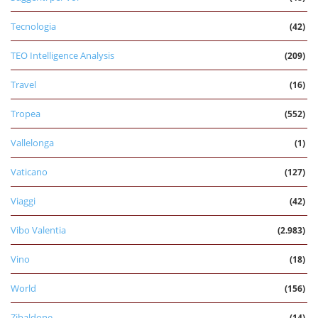
Tecnologia
(42)
TEO Intelligence Analysis
(209)
Travel
(16)
Tropea
(552)
Vallelonga
(1)
Vaticano
(127)
Viaggi
(42)
Vibo Valentia
(2.983)
Vino
(18)
World
(156)
Zibaldone
(14)