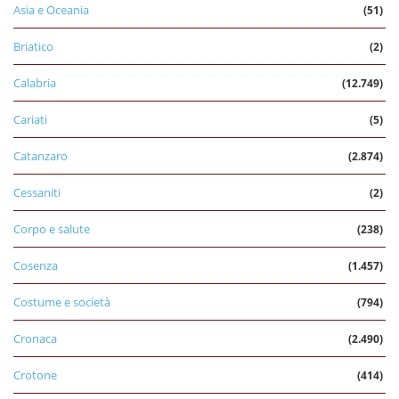
Asia e Oceania
(51)
Briatico
(2)
Calabria
(12.749)
Cariati
(5)
Catanzaro
(2.874)
Cessaniti
(2)
Corpo e salute
(238)
Cosenza
(1.457)
Costume e società
(794)
Cronaca
(2.490)
Crotone
(414)