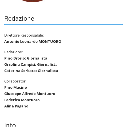
Redazione
Direttore Responsabile:
Antonio Leonardo MONTUORO
Redazione:
Pino Brosio: Giornalista
Orsolina Campisi: Giornalista
Caterina Sorbara: Giornalista
Collaboratori:
Pino Macino
Giuseppe Alfredo Montuoro
Federica Montuoro
Alina Pagano
Info