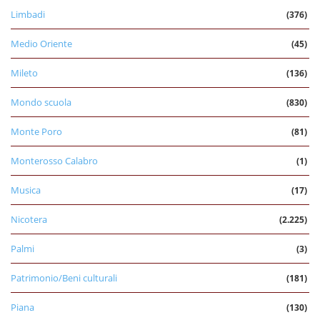
Limbadi
(376)
Medio Oriente
(45)
Mileto
(136)
Mondo scuola
(830)
Monte Poro
(81)
Monterosso Calabro
(1)
Musica
(17)
Nicotera
(2.225)
Palmi
(3)
Patrimonio/Beni culturali
(181)
Piana
(130)