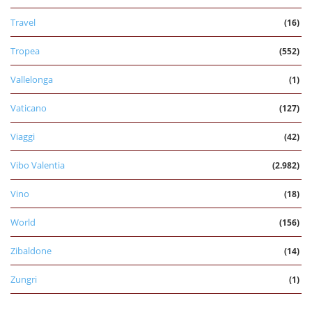
Travel
(16)
Tropea
(552)
Vallelonga
(1)
Vaticano
(127)
Viaggi
(42)
Vibo Valentia
(2.982)
Vino
(18)
World
(156)
Zibaldone
(14)
Zungri
(1)