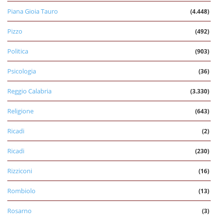
Piana Gioia Tauro
(4.448)
Pizzo
(492)
Politica
(903)
Psicologia
(36)
Reggio Calabria
(3.330)
Religione
(643)
Ricadi
(2)
Ricadi
(230)
Rizziconi
(16)
Rombiolo
(13)
Rosarno
(3)