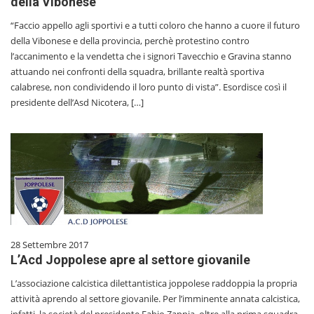
della Vibonese
“Faccio appello agli sportivi e a tutti coloro che hanno a cuore il futuro
della Vibonese e della provincia, perchè protestino contro
l’accanimento e la vendetta che i signori Tavecchio e Gravina stanno
attuando nei confronti della squadra, brillante realtà sportiva
calabrese, non condividendo il loro punto di vista”. Esordisce così il
presidente dell’Asd Nicotera, […]
28 Settembre 2017
L’Acd Joppolese apre al settore giovanile
L’associazione calcistica dilettantistica joppolese raddoppia la propria
attività aprendo al settore giovanile. Per l’imminente annata calcistica,