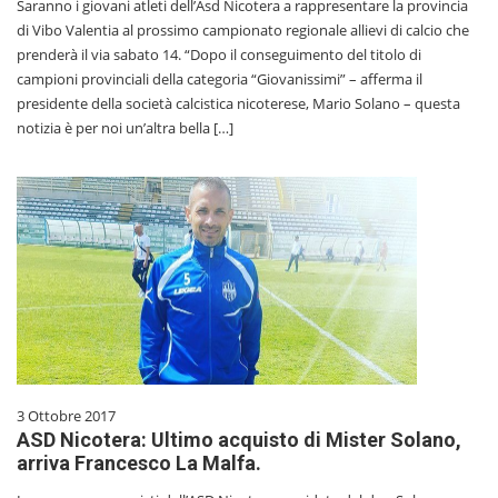
Saranno i giovani atleti dell’Asd Nicotera a rappresentare la provincia
di Vibo Valentia al prossimo campionato regionale allievi di calcio che
prenderà il via sabato 14. “Dopo il conseguimento del titolo di
campioni provinciali della categoria “Giovanissimi” – afferma il
presidente della società calcistica nicoterese, Mario Solano – questa
notizia è per noi un’altra bella […]
3 Ottobre 2017
ASD Nicotera: Ultimo acquisto di Mister Solano,
arriva Francesco La Malfa.