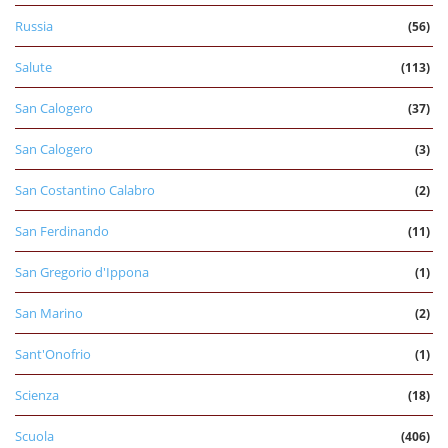
Russia
(56)
Salute
(113)
San Calogero
(37)
San Calogero
(3)
San Costantino Calabro
(2)
San Ferdinando
(11)
San Gregorio d'Ippona
(1)
San Marino
(2)
Sant'Onofrio
(1)
Scienza
(18)
Scuola
(406)