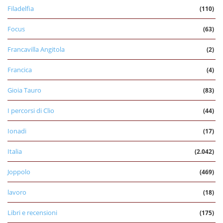
Filadelfia
(110)
Focus
(63)
Francavilla Angitola
(2)
Francica
(4)
Gioia Tauro
(83)
I percorsi di Clio
(44)
Ionadi
(17)
Italia
(2.042)
Joppolo
(469)
lavoro
(18)
Libri e recensioni
(175)