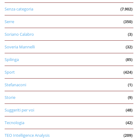
Senza categoria
(7.902)
Serre
(350)
Soriano Calabro
(3)
Soveria Mannelli
(32)
Spilinga
(85)
Sport
(424)
Stefanaconi
(1)
Storie
(9)
Suggeriti per voi
(48)
Tecnologia
(42)
TEO Intelligence Analysis
(209)