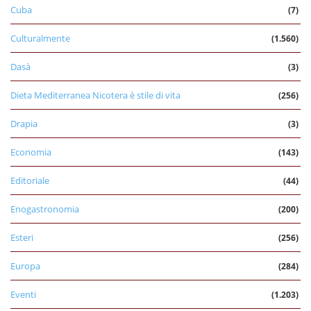
Cuba
(7)
Culturalmente
(1.560)
Dasà
(3)
Dieta Mediterranea Nicotera è stile di vita
(256)
Drapia
(3)
Economia
(143)
Editoriale
(44)
Enogastronomia
(200)
Esteri
(256)
Europa
(284)
Eventi
(1.203)