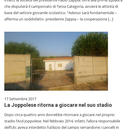
infatti, la società del presidente Fabio Zappia, oltre alla prima squadra
che disputerà il campionato di Terza Categoria, avvierà le attività di
base del settore giovanile scolastico. “Adesso sarà fondamentale –
afferma un soddisfatto presidente Zappia – la cooperazione […]
17 Settembre 2017
La Joppolese ritorna a giocare nel suo stadio
Dopo circa quattro anni dovrebbe ritornare a giocare nel proprio
stadio l’Acd Joppolese. Nel febbraio 2014, infatti, l’allora responsabile
dell’Utc aveva interdetto l’utilizzo del campo serrandone i cancelli in