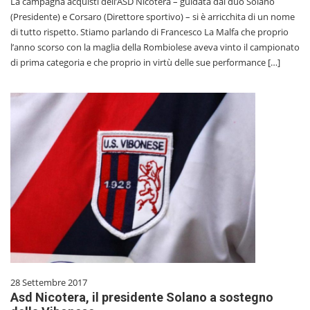
La campagna acquisti dell’ASD Nicotera – guidata dal duo Solano
(Presidente) e Corsaro (Direttore sportivo) – si è arricchita di un nome
di tutto rispetto. Stiamo parlando di Francesco La Malfa che proprio
l’anno scorso con la maglia della Rombiolese aveva vinto il campionato
di prima categoria e che proprio in virtù delle sue performance […]
28 Settembre 2017
Asd Nicotera, il presidente Solano a sostegno