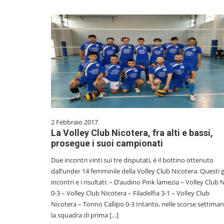
2 Febbraio 2017
La Volley Club Nicotera, fra alti e bassi,
prosegue i suoi campionati
Due incontri vinti sui tre disputati, è il bottino ottenuto
dall’under 14 femminile della Volley Club Nicotera. Questi g
incontri e i risultati: – D’audino Pink lamezia – Volley Club 
0-3 – Volley Club Nicotera – Filadelfia 3-1 – Volley Club
Nicotera – Tonno Callipo 0-3 Intanto, nelle scorse settima
la squadra di prima […]