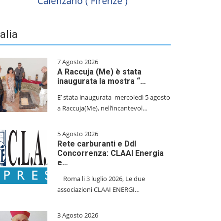
talia
7 Agosto 2026
A Raccuja (Me) è stata
inaugurata la mostra “…
E’ stata inaugurata mercoledì 5 agosto
a Raccuja(Me), nell’incantevol…
5 Agosto 2026
Rete carburanti e Ddl
Concorrenza: CLAAI Energia
e…
​Roma li 3 luglio 2026, Le due
associazioni CLAAI ENERGI…
3 Agosto 2026