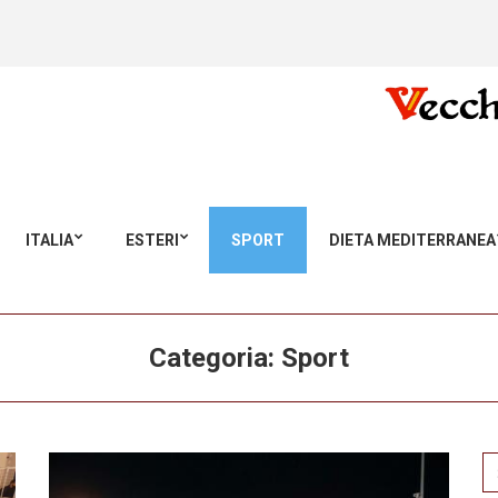
ITALIA
ESTERI
SPORT
DIETA MEDITERRANEA
Categoria:
Sport
Se
for