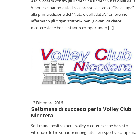
Asd Nicotera contro gli under 17 e under 15 nazionali della
Vibonese, hanno dato il via, presso lo stadio “Ciccio Lapa”,
alla prima edizione del “Natale dell’atleta”. “Un premio –
affermano gli organizzatori – per i giovani calciatori
nicoteresi che ben si stanno comportando […]
13 Dicembre 2016
Settimana di successi per la Volley Club
Nicotera
Settimana positiva per il volley nicoterese che ha visto
vittoriose le tre squadre impegnate nei rispettivi campiona