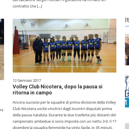
contratto che […]
I
12 Gennaio 2017
Volley Club Nicotera, dopo la pausa si
ritorna in campo
Ancora successi per le squadre di prima divisione della Volley
Club Nicotera uscite vincitrici dagli incontri disputati prima
dra
della pausa natalizia. Durante le due trasferte più distanti del
campionato ambedue si sono imposte con un netto 3-0. Il 17
dicembre la squadra femminile ha vinto facile, in 35 minuti,