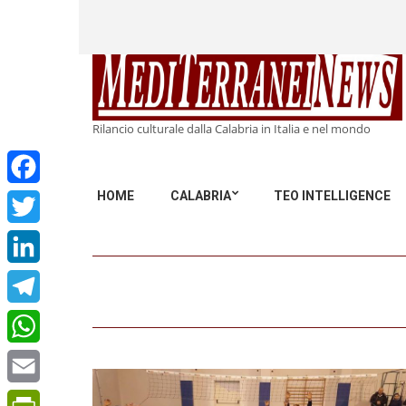
Rilancio culturale dalla Calabria in Italia e nel mondo
HOME
CALABRIA
TEO INTELLIGENCE
Facebook
Twitter
LinkedIn
Telegram
WhatsApp
Email