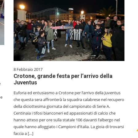
8 Febbraio 2017
Crotone, grande festa per l’arrivo della
Juventus
e
Euforia ed entusiasmo a Crotone per l’arrivo della Juventus
ne
che questa sera affronterà la squadra calabrese nel recupero
della diciottesima giornata del campionato di Serie A.
Centinaia i tifosi bianconeri ed appassionati di calcio che
hanno atteso per ore sulla statale 106 davanti l’albergo nel
quale hanno alloggiato i Campioni d’Italia. La gioia di trovarsi
faccia a […]