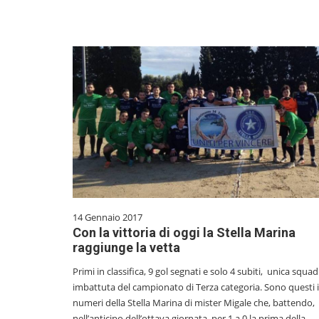
14 Gennaio 2017
Con la vittoria di oggi la Stella Marina
raggiunge la vetta
Primi in classifica, 9 gol segnati e solo 4 subiti, unica squa
imbattuta del campionato di Terza categoria. Sono questi i
numeri della Stella Marina di mister Migale che, battendo,
nell’anticipo dell’ottava giornata, per 1 a 0 la prima della