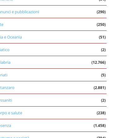
nunci e pubblicazioni
(290)
te
(250)
ia e Oceania
(51)
iatico
(2)
labria
(12.766)
riati
(5)
tanzaro
(2.881)
ssaniti
(2)
rpo e salute
(238)
osenza
(1.458)