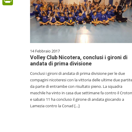
PrintFriendly
14 Febbraio 2017
Volley Club Nicotera, conclusi i gironi di
andata di prima divisione
Conclusi i gironi di andata di prima divisione per le due
compagini nicoteresi con la vittoria delle ultime due partit
da parte di entrambe con risultato pieno. La squadra
maschile ha vinto in casa due settimane fa contro il Croto
e sabato 11 ha concluso il girone di andata giocando a
Lamezia contro la Conad […]