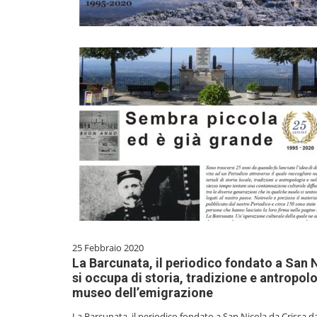
25 Febbraio 2020
La Barcunata, il periodico fondato a San 
si occupa di storia, tradizione e antropolog
museo dell’emigrazione
La Barcunata, il periodico fondato a San Nicola da Crissa da