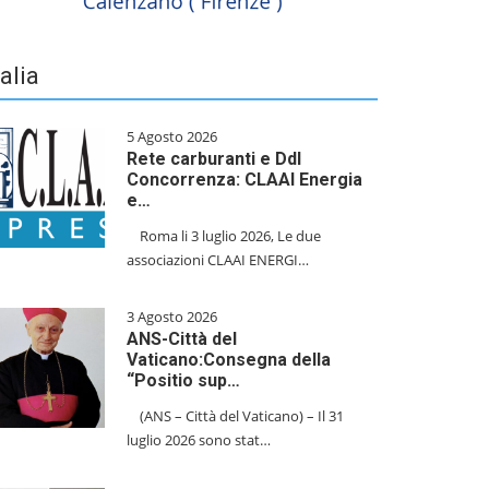
talia
5 Agosto 2026
Rete carburanti e Ddl
Concorrenza: CLAAI Energia
e…
​Roma li 3 luglio 2026, Le due
associazioni CLAAI ENERGI…
3 Agosto 2026
ANS-Città del
Vaticano:Consegna della
“Positio sup…
(ANS – Città del Vaticano) – Il 31
luglio 2026 sono stat…