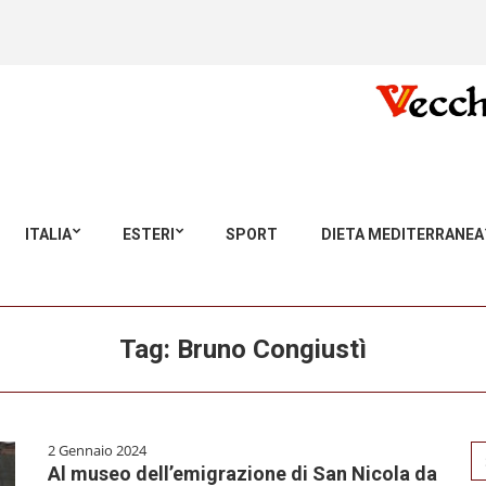
ITALIA
ESTERI
SPORT
DIETA MEDITERRANEA
Tag:
Bruno Congiustì
2 Gennaio 2024
Se
Al museo dell’emigrazione di San Nicola da
for