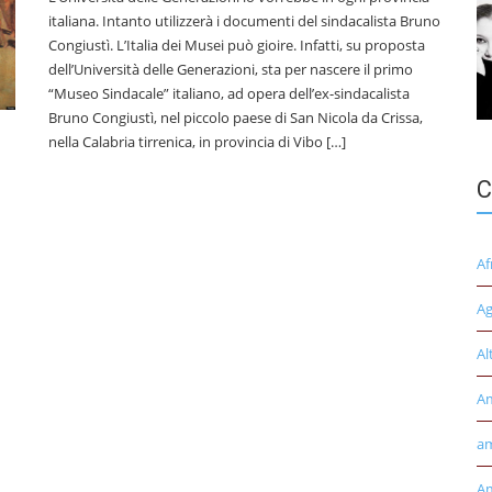
italiana. Intanto utilizzerà i documenti del sindacalista Bruno
Congiustì. L’Italia dei Musei può gioire. Infatti, su proposta
dell’Università delle Generazioni, sta per nascere il primo
“Museo Sindacale” italiano, ad opera dell’ex-sindacalista
Bruno Congiustì, nel piccolo paese di San Nicola da Crissa,
nella Calabria tirrenica, in provincia di Vibo […]
C
Af
Ag
Al
A
am
Am