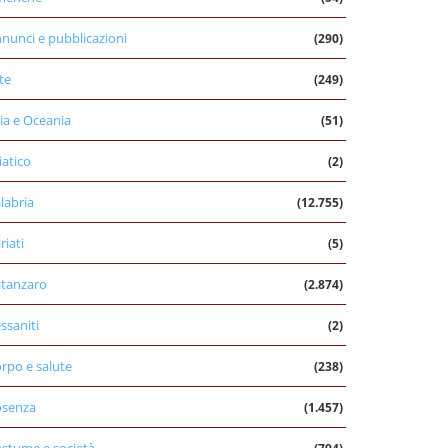
nunci e pubblicazioni
(290)
te
(249)
ia e Oceania
(51)
iatico
(2)
labria
(12.755)
riati
(5)
tanzaro
(2.874)
ssaniti
(2)
rpo e salute
(238)
osenza
(1.457)