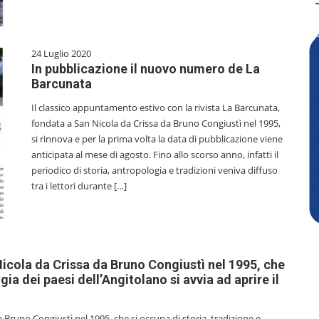
24 Luglio 2020
In pubblicazione il nuovo numero de La
Barcunata
Il classico appuntamento estivo con la rivista La Barcunata,
fondata a San Nicola da Crissa da Bruno Congiustì nel 1995,
si rinnova e per la prima volta la data di pubblicazione viene
anticipata al mese di agosto. Fino allo scorso anno, infatti il
periodico di storia, antropologia e tradizioni veniva diffuso
tra i lettori durante […]
Nicola da Crissa da Bruno Congiustì nel 1995, che
ia dei paesi dell’Angitolano si avvia ad aprire il
 Bruno Congiustì nel 1995, che si occupa di storia, tradizione e