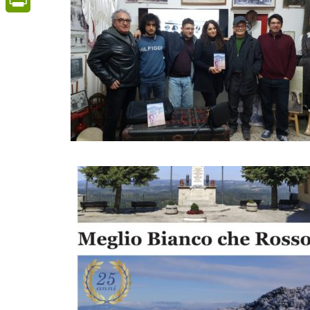
PrintFriendly