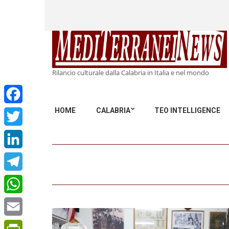
Rilancio culturale dalla Calabria in Italia e nel mondo
HOME
CALABRIA
TEO INTELLIGENCE
Facebook
Twitter
LinkedIn
Telegram
WhatsApp
Email