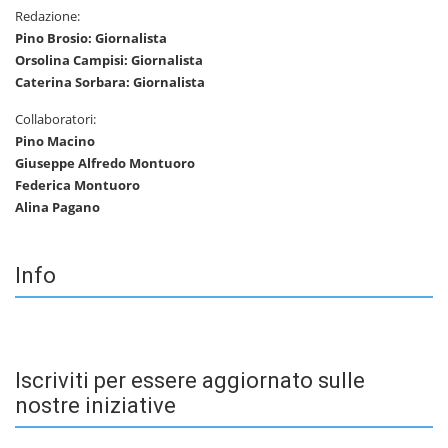
Redazione:
Pino Brosio: Giornalista
Orsolina Campisi: Giornalista
Caterina Sorbara: Giornalista
Collaboratori:
Pino Macino
Giuseppe Alfredo Montuoro
Federica Montuoro
Alina Pagano
Info
Iscriviti per essere aggiornato sulle
nostre iniziative