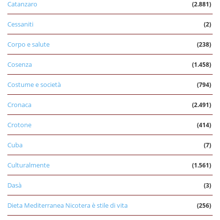
Catanzaro
(2.881)
Cessaniti
(2)
Corpo e salute
(238)
Cosenza
(1.458)
Costume e società
(794)
Cronaca
(2.491)
Crotone
(414)
Cuba
(7)
Culturalmente
(1.561)
Dasà
(3)
Dieta Mediterranea Nicotera è stile di vita
(256)