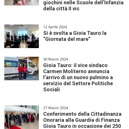
giochini nelle Scuole dell’Infanzia
della città Il vic
12 Aprile 2024
Si è svolta a Gioia Tauro la
“Giornata del mare”
30 Marzo 2024
Gioia Tauro: il vice sindaco
Carmen Moliterno annuncia
l’arrivo di un nuovo pulmino a
servizio del Settore Politiche
Sociali
27 Marzo 2024
Conferimento della Cittadinanza
Onoraria alla Guardia di Finanza
Gioia Tauro in occasione dei 250