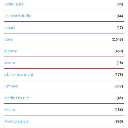
Gioia Tauro
(84)
I percorsi di Clio
(44)
Ionadi
(17)
Italia
(2.043)
Joppolo
(469)
lavoro
(18)
Libri e recensioni
(176)
Limbadi
(377)
Medio Oriente
(45)
Mileto
(136)
Mondo scuola
(830)