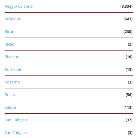
Reggio Calabria
(3.334)
Religione
(643)
Ricadi
(230)
Ricadi
(2)
Rizziconi
(16)
Rombiolo
(13)
Rosarno
(3)
Russia
(56)
Salute
(113)
San Calogero
(37)
San Calogero
(3)