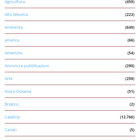
Agricoltura
(459)
Alto Mesima
(223)
Ambiente
(649)
america
(66)
Americhe
(54)
Annunci e pubblicazioni
(290)
Arte
(250)
Asia e Oceania
(51)
Briatico
(2)
Calabria
(12.766)
Cariati
(5)