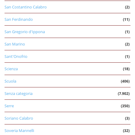
San Costantino Calabro
(2)
San Ferdinando
(11)
San Gregorio d'Ippona
(1)
San Marino
(2)
Sant'Onofrio
(1)
Scienza
(18)
Scuola
(406)
Senza categoria
(7.902)
Serre
(350)
Soriano Calabro
(3)
Soveria Mannelli
(32)