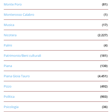
Monte Poro
(81)
Monterosso Calabro
(1)
Musica
(17)
Nicotera
(2.227)
Palmi
(4)
Patrimonio/Beni culturali
(181)
Piana
(130)
Piana Gioia Tauro
(4.451)
Pizzo
(492)
Politica
(903)
Psicologia
(36)