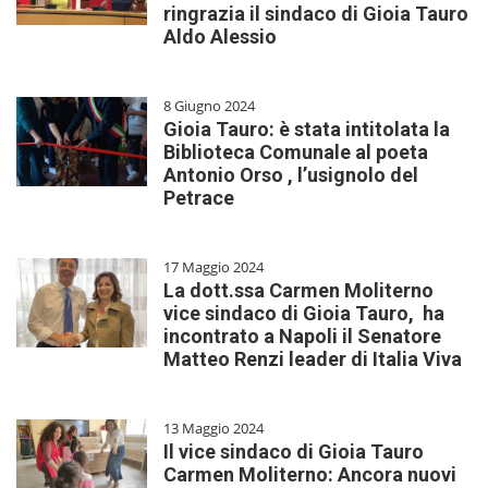
ringrazia il sindaco di Gioia Tauro
Aldo Alessio
8 Giugno 2024
Gioia Tauro: è stata intitolata la
Biblioteca Comunale al poeta
Antonio Orso , l’usignolo del
Petrace
17 Maggio 2024
La dott.ssa Carmen Moliterno
vice sindaco di Gioia Tauro, ha
incontrato a Napoli il Senatore
Matteo Renzi leader di Italia Viva
13 Maggio 2024
Il vice sindaco di Gioia Tauro
Carmen Moliterno: Ancora nuovi