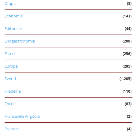
Drapia
(3)
Economia
(143)
Editoriale
(44)
Enogastronomia
(200)
Esteri
(256)
Europa
(285)
Eventi
(1.205)
Filadelfia
(110)
Focus
(63)
Francavilla Angitola
(2)
Francica
(4)