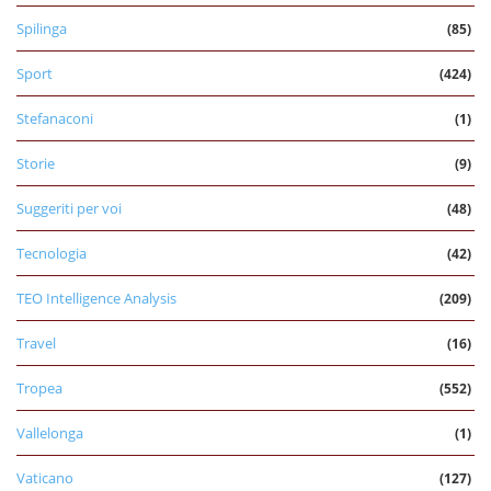
Spilinga
(85)
Sport
(424)
Stefanaconi
(1)
Storie
(9)
Suggeriti per voi
(48)
Tecnologia
(42)
TEO Intelligence Analysis
(209)
Travel
(16)
Tropea
(552)
Vallelonga
(1)
Vaticano
(127)