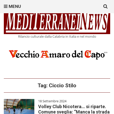
Search
MENU
for:
Rilancio culturale dalla Calabria in Italia e nel mondo
Tag:
Ciccio Stilo
18 Settembre 2024
Volley Club Nicotera… si riparte.
Comune sveglia: “Manca la strada