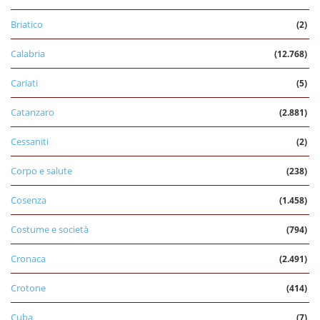
Briatico
(2)
Calabria
(12.768)
Cariati
(5)
Catanzaro
(2.881)
Cessaniti
(2)
Corpo e salute
(238)
Cosenza
(1.458)
Costume e società
(794)
Cronaca
(2.491)
Crotone
(414)
Cuba
(7)