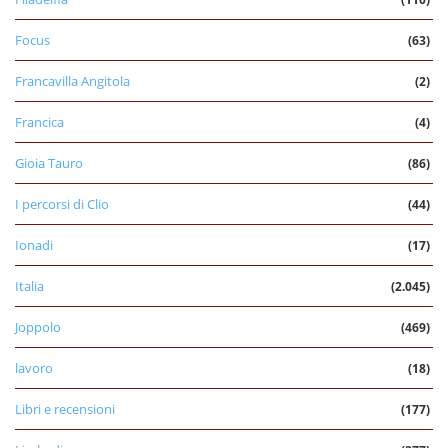
Focus
(63)
Francavilla Angitola
(2)
Francica
(4)
Gioia Tauro
(86)
I percorsi di Clio
(44)
Ionadi
(17)
Italia
(2.045)
Joppolo
(469)
lavoro
(18)
Libri e recensioni
(177)