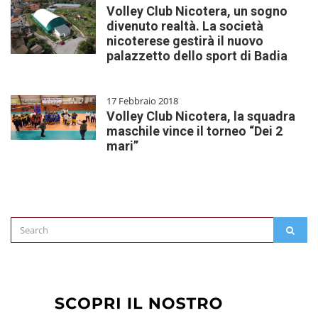
Volley Club Nicotera, un sogno
divenuto realtà. La società
nicoterese gestirà il nuovo
palazzetto dello sport di Badia
17 Febbraio 2018
Volley Club Nicotera, la squadra
maschile vince il torneo “Dei 2
mari”
Search
SEAR
for: