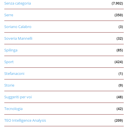
Senza categoria
(7.902)
Serre
(350)
Soriano Calabro
(3)
Soveria Mannelli
(32)
Spilinga
(85)
Sport
(424)
Stefanaconi
(1)
Storie
(9)
Suggeriti per voi
(48)
Tecnologia
(42)
TEO Intelligence Analysis
(209)