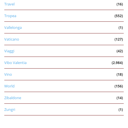
Travel
(16)
Tropea
(552)
Vallelonga
(1)
Vaticano
(127)
Viaggi
(42)
Vibo Valentia
(2.984)
Vino
(18)
World
(156)
Zibaldone
(14)
Zungri
(1)