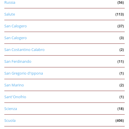
Russia
(56)
Salute
(113)
San Calogero
(37)
San Calogero
(3)
San Costantino Calabro
(2)
San Ferdinando
(11)
San Gregorio d'Ippona
(1)
San Marino
(2)
Sant'Onofrio
(1)
Scienza
(18)
Scuola
(406)