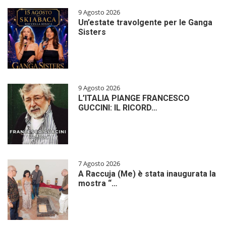
9 Agosto 2026
Un’estate travolgente per le Ganga
Sisters
9 Agosto 2026
L’ITALIA PIANGE FRANCESCO
GUCCINI: IL RICORD…
7 Agosto 2026
A Raccuja (Me) è stata inaugurata la
mostra “…