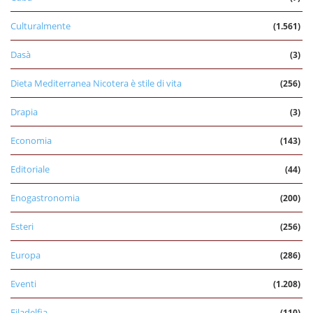
Culturalmente
(1.561)
Dasà
(3)
Dieta Mediterranea Nicotera è stile di vita
(256)
Drapia
(3)
Economia
(143)
Editoriale
(44)
Enogastronomia
(200)
Esteri
(256)
Europa
(286)
Eventi
(1.208)
Filadelfia
(110)