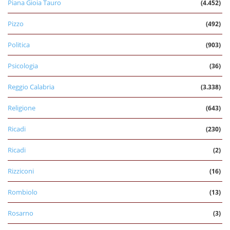
Piana Gioia Tauro
(4.452)
Pizzo
(492)
Politica
(903)
Psicologia
(36)
Reggio Calabria
(3.338)
Religione
(643)
Ricadi
(230)
Ricadi
(2)
Rizziconi
(16)
Rombiolo
(13)
Rosarno
(3)