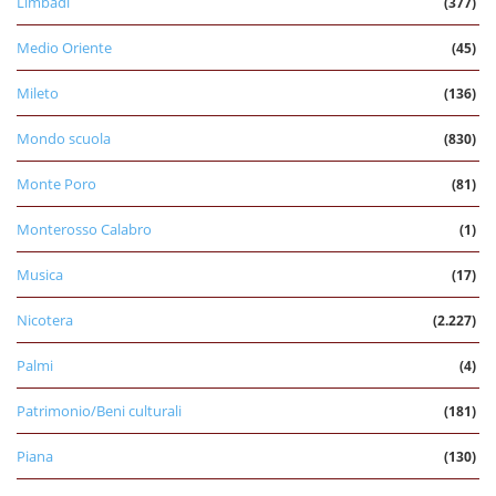
Limbadi
(377)
Medio Oriente
(45)
Mileto
(136)
Mondo scuola
(830)
Monte Poro
(81)
Monterosso Calabro
(1)
Musica
(17)
Nicotera
(2.227)
Palmi
(4)
Patrimonio/Beni culturali
(181)
Piana
(130)