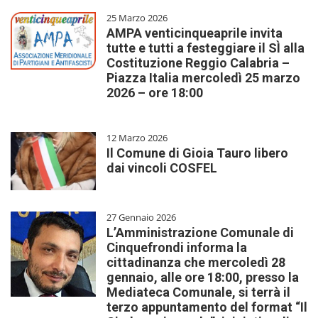
25 Marzo 2026
AMPA venticinqueaprile invita
tutte e tutti a festeggiare il SÌ alla
Costituzione Reggio Calabria –
Piazza Italia mercoledì 25 marzo
2026 – ore 18:00
12 Marzo 2026
Il Comune di Gioia Tauro libero
dai vincoli COSFEL
27 Gennaio 2026
L’Amministrazione Comunale di
Cinquefrondi informa la
cittadinanza che mercoledì 28
gennaio, alle ore 18:00, presso la
Mediateca Comunale, si terrà il
terzo appuntamento del format “Il