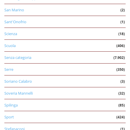
San Marino
(2)
Sant'Onofrio
(1)
Scienza
(18)
Scuola
(406)
Senza categoria
(7.902)
Serre
(350)
Soriano Calabro
(3)
Soveria Mannelli
(32)
Spilinga
(85)
Sport
(424)
Stefanaconi
(1)