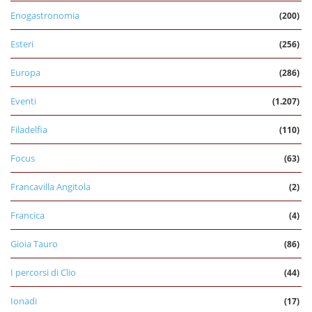
Enogastronomia
(200)
Esteri
(256)
Europa
(286)
Eventi
(1.207)
Filadelfia
(110)
Focus
(63)
Francavilla Angitola
(2)
Francica
(4)
Gioia Tauro
(86)
I percorsi di Clio
(44)
Ionadi
(17)