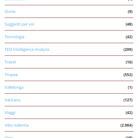
Storie
(9)
Suggeriti per voi
(48)
Tecnologia
(42)
TEO Intelligence Analysis
(209)
Travel
(16)
Tropea
(552)
Vallelonga
(1)
Vaticano
(127)
Viaggi
(42)
Vibo Valentia
(2.984)
Vino
(18)