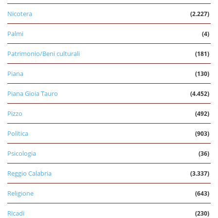
Nicotera
(2.227)
Palmi
(4)
Patrimonio/Beni culturali
(181)
Piana
(130)
Piana Gioia Tauro
(4.452)
Pizzo
(492)
Politica
(903)
Psicologia
(36)
Reggio Calabria
(3.337)
Religione
(643)
Ricadi
(230)