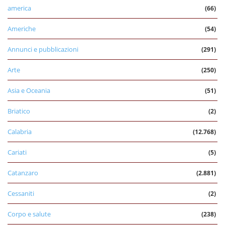
america
(66)
Americhe
(54)
Annunci e pubblicazioni
(291)
Arte
(250)
Asia e Oceania
(51)
Briatico
(2)
Calabria
(12.768)
Cariati
(5)
Catanzaro
(2.881)
Cessaniti
(2)
Corpo e salute
(238)