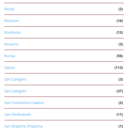
Ricadi
(2)
Rizziconi
(16)
Rombiolo
(13)
Rosarno
(3)
Russia
(56)
Salute
(113)
San Calogero
(3)
San Calogero
(37)
San Costantino Calabro
(2)
San Ferdinando
(11)
San Gregorio d'Ippona
(1)