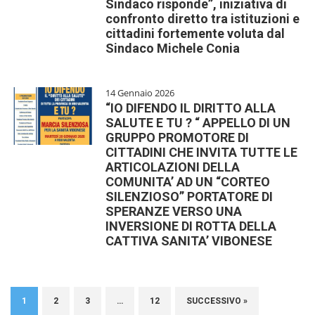
Sindaco risponde”, iniziativa di
confronto diretto tra istituzioni e
cittadini fortemente voluta dal
Sindaco Michele Conia
14 Gennaio 2026
“IO DIFENDO IL DIRITTO ALLA
SALUTE E TU ? “ APPELLO DI UN
GRUPPO PROMOTORE DI
CITTADINI CHE INVITA TUTTE LE
ARTICOLAZIONI DELLA
COMUNITA’ AD UN “CORTEO
SILENZIOSO” PORTATORE DI
SPERANZE VERSO UNA
INVERSIONE DI ROTTA DELLA
CATTIVA SANITA’ VIBONESE
1
2
3
…
12
SUCCESSIVO »