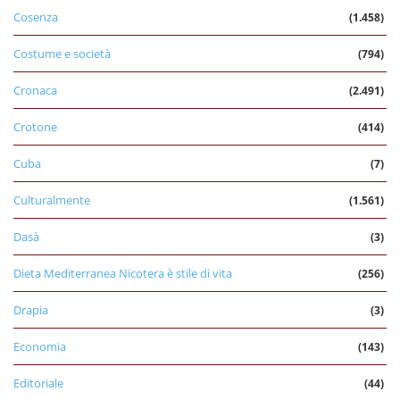
Cosenza
(1.458)
Costume e società
(794)
Cronaca
(2.491)
Crotone
(414)
Cuba
(7)
Culturalmente
(1.561)
Dasà
(3)
Dieta Mediterranea Nicotera è stile di vita
(256)
Drapia
(3)
Economia
(143)
Editoriale
(44)