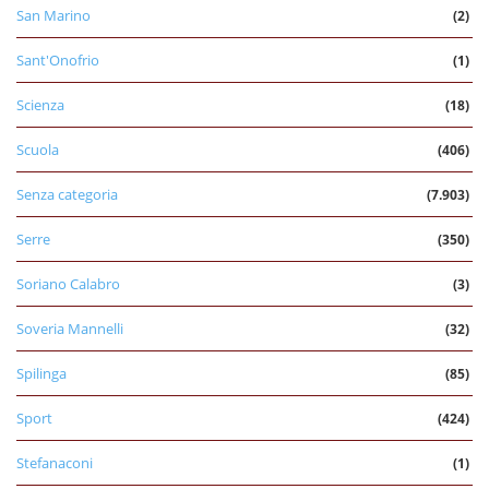
San Marino
(2)
Sant'Onofrio
(1)
Scienza
(18)
Scuola
(406)
Senza categoria
(7.903)
Serre
(350)
Soriano Calabro
(3)
Soveria Mannelli
(32)
Spilinga
(85)
Sport
(424)
Stefanaconi
(1)