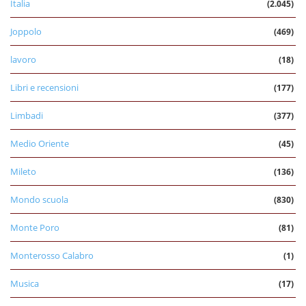
Italia
(2.045)
Joppolo
(469)
lavoro
(18)
Libri e recensioni
(177)
Limbadi
(377)
Medio Oriente
(45)
Mileto
(136)
Mondo scuola
(830)
Monte Poro
(81)
Monterosso Calabro
(1)
Musica
(17)