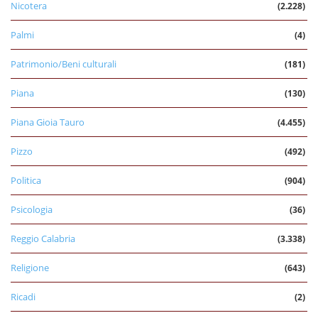
Nicotera
(2.228)
Palmi
(4)
Patrimonio/Beni culturali
(181)
Piana
(130)
Piana Gioia Tauro
(4.455)
Pizzo
(492)
Politica
(904)
Psicologia
(36)
Reggio Calabria
(3.338)
Religione
(643)
Ricadi
(2)