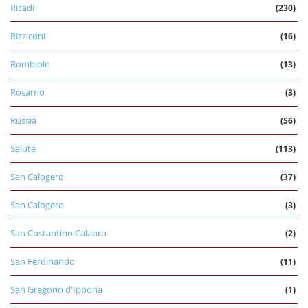
Ricadi
(230)
Rizziconi
(16)
Rombiolo
(13)
Rosarno
(3)
Russia
(56)
Salute
(113)
San Calogero
(37)
San Calogero
(3)
San Costantino Calabro
(2)
San Ferdinando
(11)
San Gregorio d'Ippona
(1)