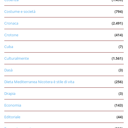
Costume e società
(794)
Cronaca
(2.491)
Crotone
(414)
Cuba
(7)
Culturalmente
(1.561)
Dasà
(3)
Dieta Mediterranea Nicotera è stile di vita
(256)
Drapia
(3)
Economia
(143)
Editoriale
(44)