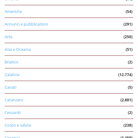
Americhe
(54)
Annunci e pubblicazioni
(291)
Arte
(250)
Asia e Oceania
(51)
Briatico
(2)
Calabria
(12.774)
Cariati
(5)
Catanzaro
(2.881)
Cessaniti
(2)
Corpo e salute
(238)
Cosenza
(1.459)