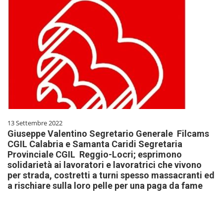
13 Settembre 2022
Giuseppe Valentino Segretario Generale Filcams
CGIL Calabria e Samanta Caridi Segretaria
Provinciale CGIL Reggio-Locri; esprimono
solidarietà ai lavoratori e lavoratrici che vivono
per strada, costretti a turni spesso massacranti ed
a rischiare sulla loro pelle per una paga da fame