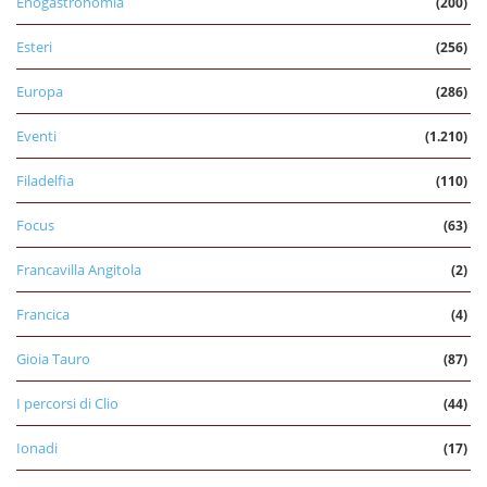
Enogastronomia
(200)
Esteri
(256)
Europa
(286)
Eventi
(1.210)
Filadelfia
(110)
Focus
(63)
Francavilla Angitola
(2)
Francica
(4)
Gioia Tauro
(87)
I percorsi di Clio
(44)
Ionadi
(17)