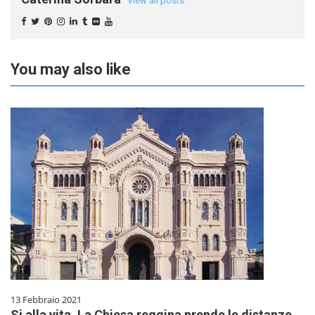
View all posts
You may also like
13 Febbraio 2021
Si alla vita. La Chiesa reggina prende le distanze