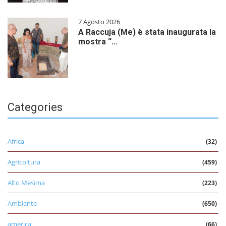
7 Agosto 2026
A Raccuja (Me) è stata inaugurata la
mostra “…
Categories
Africa
(32)
Agricoltura
(459)
Alto Mesima
(223)
Ambiente
(650)
america
(66)