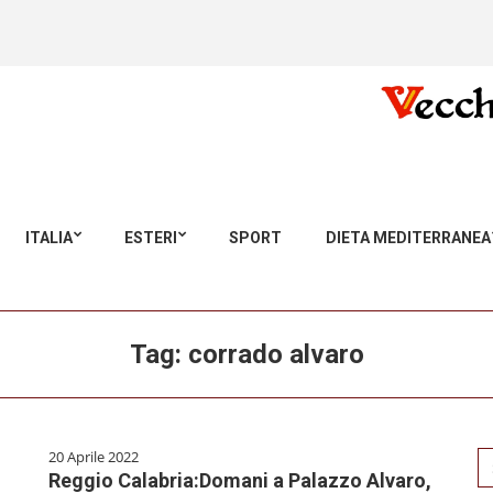
ITALIA
ESTERI
SPORT
DIETA MEDITERRANEA
Tag:
corrado alvaro
20 Aprile 2022
Se
Reggio Calabria:Domani a Palazzo Alvaro,
for