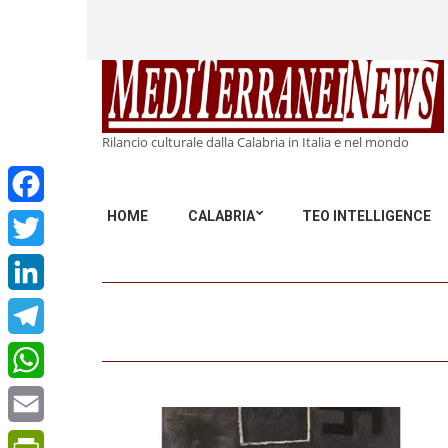
Rilancio culturale dalla Calabria in Italia e nel mondo
HOME
CALABRIA
TEO INTELLIGENCE
Facebook
Twitter
LinkedIn
Telegram
WhatsApp
Email