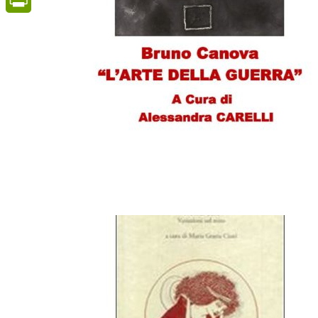
PrintFriendly