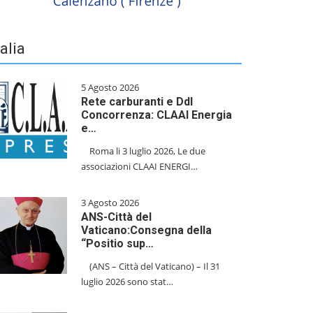
talia
5 Agosto 2026
Rete carburanti e Ddl
Concorrenza: CLAAI Energia
e…
​Roma li 3 luglio 2026, Le due
associazioni CLAAI ENERGI…
3 Agosto 2026
ANS-Città del
Vaticano:Consegna della
“Positio sup…
(ANS – Città del Vaticano) – Il 31
luglio 2026 sono stat…