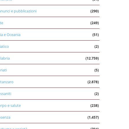
nunci e pubblicazioni
(290)
te
(249)
ia e Oceania
(51)
iatico
(2)
labria
(12.759)
riati
(5)
tanzaro
(2.878)
ssaniti
(2)
rpo e salute
(238)
osenza
(1.457)