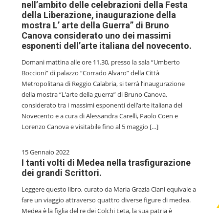
nell’ambito delle celebrazioni della Festa
della Liberazione, inaugurazione della
mostra L’ arte della Guerra” di Bruno
Canova considerato uno dei massimi
esponenti dell’arte italiana del novecento.
Domani mattina alle ore 11.30, presso la sala “Umberto
Boccioni” di palazzo “Corrado Alvaro” della Città
Metropolitana di Reggio Calabria, si terrà l’inaugurazione
della mostra “L’arte della guerra” di Bruno Canova,
considerato tra i massimi esponenti dell’arte italiana del
Novecento e a cura di Alessandra Carelli, Paolo Coen e
Lorenzo Canova e visitabile fino al 5 maggio […]
15 Gennaio 2022
I tanti volti di Medea nella trasfigurazione
dei grandi Scrittori.
Leggere questo libro, curato da Maria Grazia Ciani equivale a
fare un viaggio attraverso quattro diverse figure di medea.
Medea è la figlia del re dei Colchi Eeta, la sua patria è