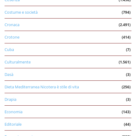
Costume e società
(794)
Cronaca
(2.491)
Crotone
(414)
Cuba
(7)
Culturalmente
(1.561)
Dasà
(3)
Dieta Mediterranea Nicotera è stile di vita
(256)
Drapia
(3)
Economia
(143)
Editoriale
(44)