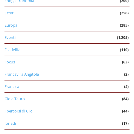
Enogastronomia
(200)
Esteri
(256)
Europa
(285)
Eventi
(1.205)
Filadelfia
(110)
Focus
(63)
Francavilla Angitola
(2)
Francica
(4)
Gioia Tauro
(84)
I percorsi di Clio
(44)
Ionadi
(17)