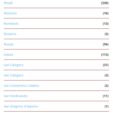
Ricadi
(230)
Rizziconi
(16)
Rombiolo
(13)
Rosarno
(3)
Russia
(56)
Salute
(113)
San Calogero
(37)
San Calogero
(3)
San Costantino Calabro
(2)
San Ferdinando
(11)
San Gregorio d'Ippona
(1)