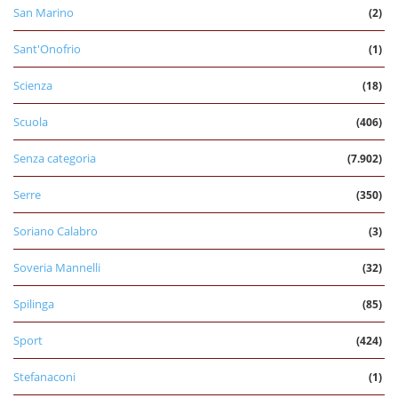
San Marino
(2)
Sant'Onofrio
(1)
Scienza
(18)
Scuola
(406)
Senza categoria
(7.902)
Serre
(350)
Soriano Calabro
(3)
Soveria Mannelli
(32)
Spilinga
(85)
Sport
(424)
Stefanaconi
(1)