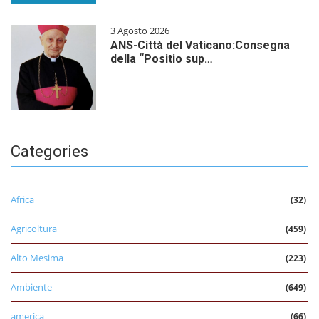
3 Agosto 2026
ANS-Città del Vaticano:Consegna
della “Positio sup…
Categories
Africa
(32)
Agricoltura
(459)
Alto Mesima
(223)
Ambiente
(649)
america
(66)