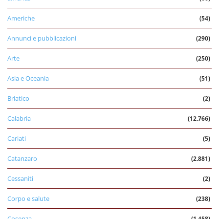
Americhe
(54)
Annunci e pubblicazioni
(290)
Arte
(250)
Asia e Oceania
(51)
Briatico
(2)
Calabria
(12.766)
Cariati
(5)
Catanzaro
(2.881)
Cessaniti
(2)
Corpo e salute
(238)
Cosenza
(1.458)