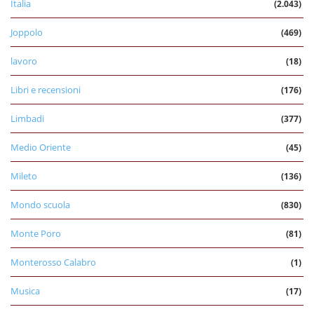
Italia
(2.043)
Joppolo
(469)
lavoro
(18)
Libri e recensioni
(176)
Limbadi
(377)
Medio Oriente
(45)
Mileto
(136)
Mondo scuola
(830)
Monte Poro
(81)
Monterosso Calabro
(1)
Musica
(17)