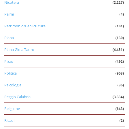
Nicotera
(2.227)
Palmi
(4)
Patrimonio/Beni culturali
(181)
Piana
(130)
Piana Gioia Tauro
(4.451)
Pizzo
(492)
Politica
(903)
Psicologia
(36)
Reggio Calabria
(3.334)
Religione
(643)
Ricadi
(2)