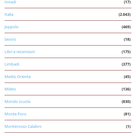
Ionadi
(17)
Italia
(2.043)
Joppolo
(469)
lavoro
(18)
Libri e recensioni
(175)
Limbadi
(377)
Medio Oriente
(45)
Mileto
(136)
Mondo scuola
(830)
Monte Poro
(81)
Monterosso Calabro
(1)