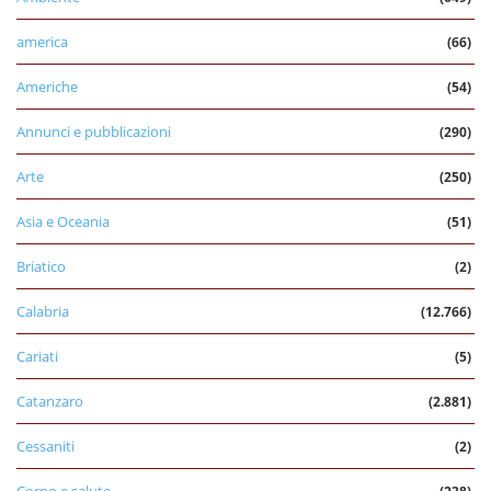
america
(66)
Americhe
(54)
Annunci e pubblicazioni
(290)
Arte
(250)
Asia e Oceania
(51)
Briatico
(2)
Calabria
(12.766)
Cariati
(5)
Catanzaro
(2.881)
Cessaniti
(2)