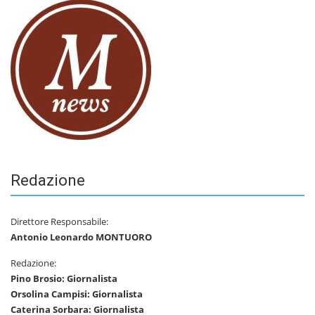
Redazione
Direttore Responsabile:
Antonio Leonardo MONTUORO
Redazione:
Pino Brosio: Giornalista
Orsolina Campisi: Giornalista
Caterina Sorbara: Giornalista