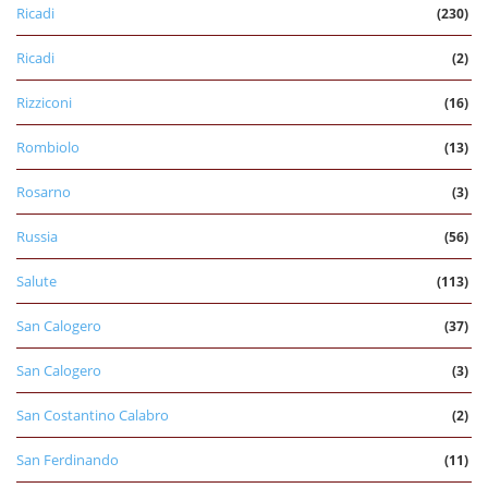
Ricadi
(230)
Ricadi
(2)
Rizziconi
(16)
Rombiolo
(13)
Rosarno
(3)
Russia
(56)
Salute
(113)
San Calogero
(37)
San Calogero
(3)
San Costantino Calabro
(2)
San Ferdinando
(11)