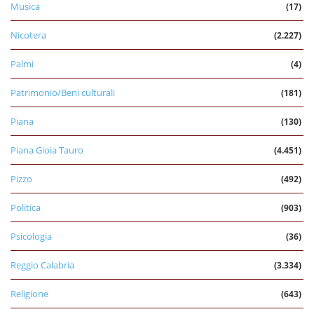
Musica
(17)
Nicotera
(2.227)
Palmi
(4)
Patrimonio/Beni culturali
(181)
Piana
(130)
Piana Gioia Tauro
(4.451)
Pizzo
(492)
Politica
(903)
Psicologia
(36)
Reggio Calabria
(3.334)
Religione
(643)