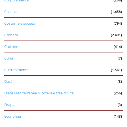
Corpo e salute
(238)
Cosenza
(1.458)
Costume e società
(794)
Cronaca
(2.491)
Crotone
(414)
Cuba
(7)
Culturalmente
(1.561)
Dasà
(3)
Dieta Mediterranea Nicotera è stile di vita
(256)
Drapia
(3)
Economia
(143)