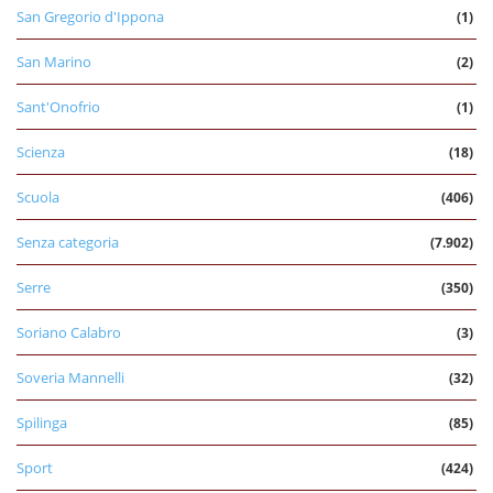
San Gregorio d'Ippona
(1)
San Marino
(2)
Sant'Onofrio
(1)
Scienza
(18)
Scuola
(406)
Senza categoria
(7.902)
Serre
(350)
Soriano Calabro
(3)
Soveria Mannelli
(32)
Spilinga
(85)
Sport
(424)