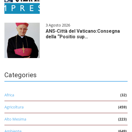
3 Agosto 2026
ANS-Città del Vaticano:Consegna
della “Positio sup…
Categories
Africa
(32)
Agricoltura
(459)
Alto Mesima
(223)
Ambiente
(649)