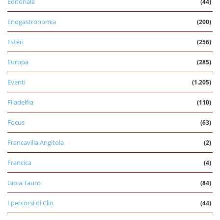
Editoriale
(44)
Enogastronomia
(200)
Esteri
(256)
Europa
(285)
Eventi
(1.205)
Filadelfia
(110)
Focus
(63)
Francavilla Angitola
(2)
Francica
(4)
Gioia Tauro
(84)
I percorsi di Clio
(44)