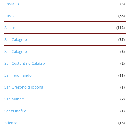
Rosarno
(3)
Russia
(56)
Salute
(113)
San Calogero
(37)
San Calogero
(3)
San Costantino Calabro
(2)
San Ferdinando
(11)
San Gregorio d'Ippona
(1)
San Marino
(2)
Sant'Onofrio
(1)
Scienza
(18)