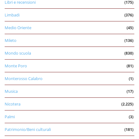
Libri e recensioni
(175)
Limbadi
(376)
Medio Oriente
(45)
Mileto
(136)
Mondo scuola
(830)
Monte Poro
(81)
Monterosso Calabro
(1)
Musica
(17)
Nicotera
(2.225)
Palmi
(3)
Patrimonio/Beni culturali
(181)