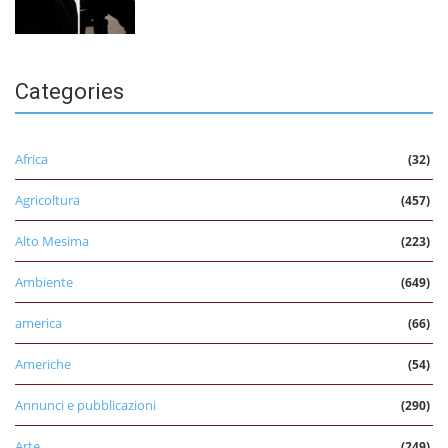
Categories
Africa
(32)
Agricoltura
(457)
Alto Mesima
(223)
Ambiente
(649)
america
(66)
Americhe
(54)
Annunci e pubblicazioni
(290)
Arte
(249)