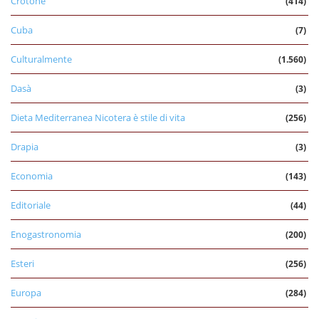
Crotone
(414)
Cuba
(7)
Culturalmente
(1.560)
Dasà
(3)
Dieta Mediterranea Nicotera è stile di vita
(256)
Drapia
(3)
Economia
(143)
Editoriale
(44)
Enogastronomia
(200)
Esteri
(256)
Europa
(284)