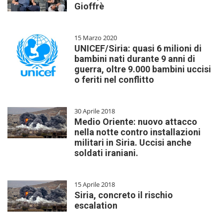
Gioffrè
15 Marzo 2020
UNICEF/Siria: quasi 6 milioni di
bambini nati durante 9 anni di
guerra, oltre 9.000 bambini uccisi
o feriti nel conflitto
30 Aprile 2018
Medio Oriente: nuovo attacco
nella notte contro installazioni
militari in Siria. Uccisi anche
soldati iraniani.
15 Aprile 2018
Siria, concreto il rischio
escalation