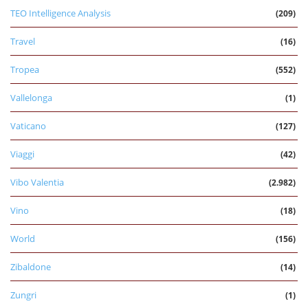
TEO Intelligence Analysis
(209)
Travel
(16)
Tropea
(552)
Vallelonga
(1)
Vaticano
(127)
Viaggi
(42)
Vibo Valentia
(2.982)
Vino
(18)
World
(156)
Zibaldone
(14)
Zungri
(1)