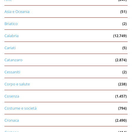
Asia e Oceania
(51)
Briatico
(2)
Calabria
(12.749)
Cariati
(5)
Catanzaro
(2.874)
Cessaniti
(2)
Corpo e salute
(238)
Cosenza
(1.457)
Costume e società
(794)
Cronaca
(2.490)