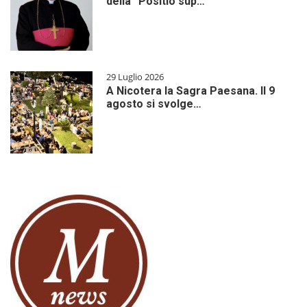
della “Positio sup…
29 Luglio 2026
A Nicotera la Sagra Paesana. Il 9
agosto si svolge…