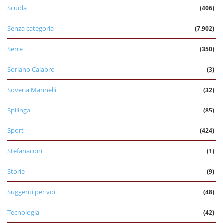
Scuola
(406)
Senza categoria
(7.902)
Serre
(350)
Soriano Calabro
(3)
Soveria Mannelli
(32)
Spilinga
(85)
Sport
(424)
Stefanaconi
(1)
Storie
(9)
Suggeriti per voi
(48)
Tecnologia
(42)