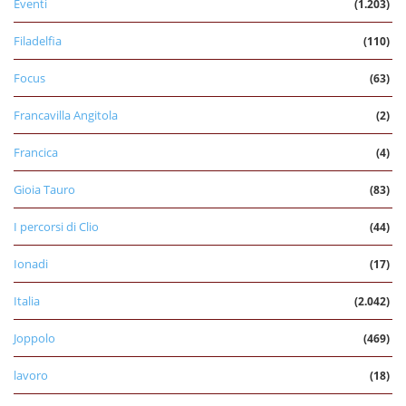
Eventi
(1.203)
Filadelfia
(110)
Focus
(63)
Francavilla Angitola
(2)
Francica
(4)
Gioia Tauro
(83)
I percorsi di Clio
(44)
Ionadi
(17)
Italia
(2.042)
Joppolo
(469)
lavoro
(18)