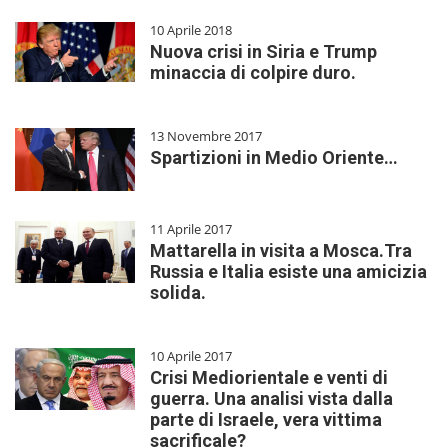
10 Aprile 2018
Nuova crisi in Siria e Trump
minaccia di colpire duro.
13 Novembre 2017
Spartizioni in Medio Oriente…
11 Aprile 2017
Mattarella in visita a Mosca.Tra
Russia e Italia esiste una amicizia
solida.
10 Aprile 2017
Crisi Mediorientale e venti di
guerra. Una analisi vista dalla
parte di Israele, vera vittima
sacrificale?