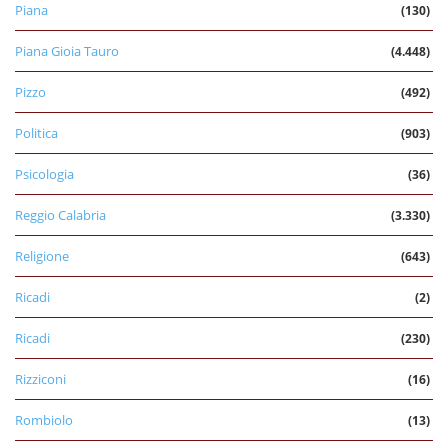
Piana
(130)
Piana Gioia Tauro
(4.448)
Pizzo
(492)
Politica
(903)
Psicologia
(36)
Reggio Calabria
(3.330)
Religione
(643)
Ricadi
(2)
Ricadi
(230)
Rizziconi
(16)
Rombiolo
(13)