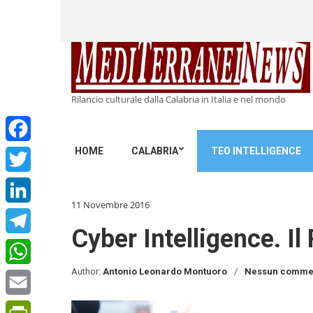
Rilancio culturale dalla Calabria in Italia e nel mondo
HOME
CALABRIA
TEO INTELLIGENCE
Facebook
Twitter
11 Novembre 2016
LinkedIn
Cyber Intelligence. Il 
Telegram
Author:
Antonio Leonardo Montuoro
Nessun comme
WhatsApp
Email