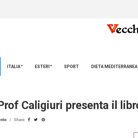
ITALIA
ESTERI
SPORT
DIETA MEDITERRANEA
Prof Caligiuri presenta il libr
nto
Share:
Se