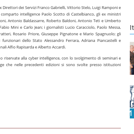
ex Direttori dei Servizi Franco Gabrielli, Vittorio Stelo, Luigi Ramponi e
l comparto intelligence Paolo Scotto di Castelbianco, gli ex ministri
Toni, Antonio Baldassarre, Roberto Baldoni, Antonio Teti e Umberto
I
Fabio Mini e Carlo Jean; i giornalisti Lucio Caracciolo, Paolo Messa,
atteri, Rosario Priore, Giuseppe Pignatone e Mario Spagnuolo; gli
funzionari dello Stato Alessandro Ferrara, Adriana Piancastelli e
nali Alfio Rapisarda e Alberto Accardi.
 riservate alla cyber intelligence, con lo svolgimento di seminari e
age che nelle precedenti edizioni si sono svolte presso istituzioni