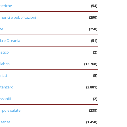
eriche
(54)
nunci e pubblicazioni
(290)
te
(250)
ia e Oceania
(51)
iatico
(2)
labria
(12.768)
riati
(5)
tanzaro
(2.881)
ssaniti
(2)
rpo e salute
(238)
osenza
(1.458)