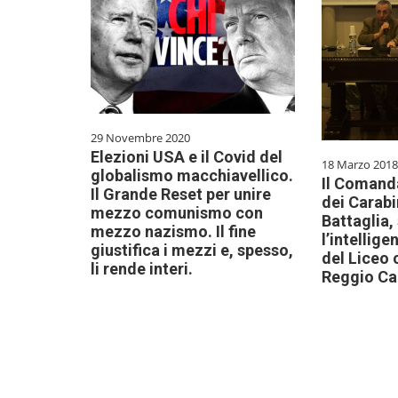
29 Novembre 2020
Elezioni USA e il Covid del
18 Marzo 2018
globalismo macchiavellico.
Il Comand
Il Grande Reset per unire
dei Carabi
mezzo comunismo con
Battaglia,
mezzo nazismo. Il fine
l’intellige
giustifica i mezzi e, spesso,
del Liceo 
li rende interi.
Reggio Cal