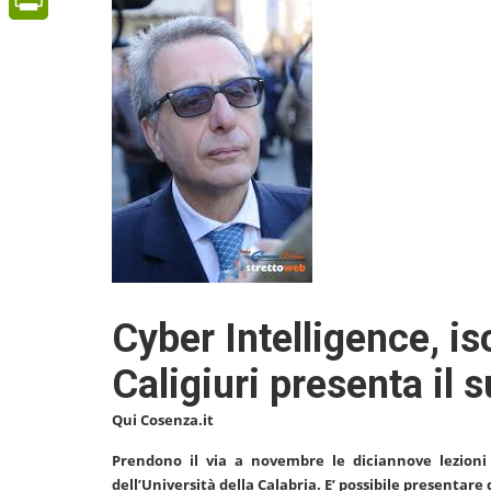
PrintFriendly
Cyber Intelligence, isc
Caligiuri presenta il 
Qui Cosenza.it
Prendono il via a novembre le diciannove lezioni 
dell’Università della Calabria. E’ possibile presenta