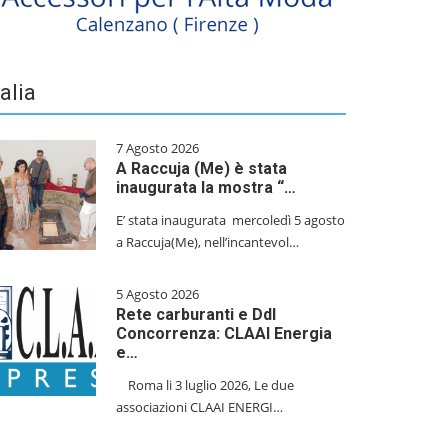
talia
7 Agosto 2026
A Raccuja (Me) è stata
inaugurata la mostra “…
E’ stata inaugurata mercoledì 5 agosto
a Raccuja(Me), nell’incantevol…
5 Agosto 2026
Rete carburanti e Ddl
Concorrenza: CLAAI Energia
e…
​Roma li 3 luglio 2026, Le due
associazioni CLAAI ENERGI…