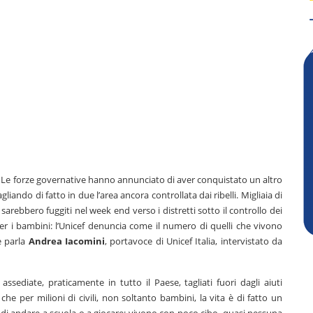
. Le forze governative hanno annunciato di aver conquistato un altro
gliando di fatto in due l’area ancora controllata dai ribelli. Migliaia di
 sarebbero fuggiti nel week end verso i distretti sotto il controllo dei
per i bambini: l’Unicef denuncia come il numero di quelli che vivono
e parla
Andrea Iacomini
, portavoce di Unicef Italia, intervistato da
ediate, praticamente in tutto il Paese, tagliati fuori dagli aiuti
 che per milioni di civili, non soltanto bambini, la vita è di fatto un