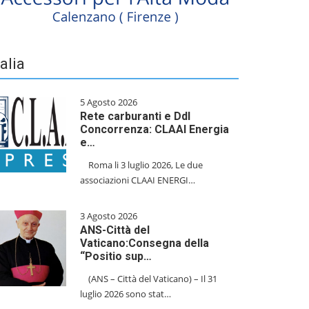
talia
5 Agosto 2026
Rete carburanti e Ddl
Concorrenza: CLAAI Energia
e…
​Roma li 3 luglio 2026, Le due
associazioni CLAAI ENERGI…
3 Agosto 2026
ANS-Città del
Vaticano:Consegna della
“Positio sup…
(ANS – Città del Vaticano) – Il 31
luglio 2026 sono stat…