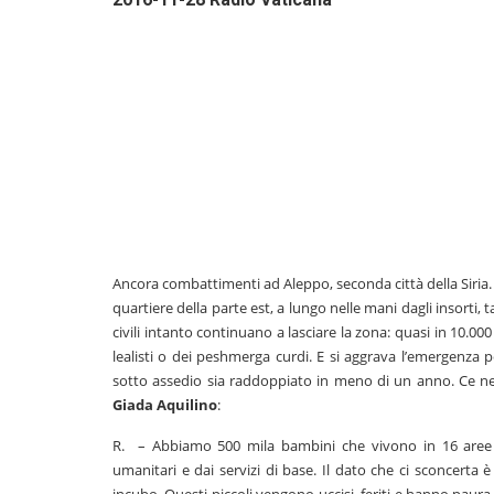
Ancora combattimenti ad Aleppo, seconda città della Siria
quartiere della parte est, a lungo nelle mani dagli insorti, ta
civili intanto continuano a lasciare la zona: quasi in 10.000
lealisti o dei peshmerga curdi. E si aggrava l’emergenza 
sotto assedio sia raddoppiato in meno di un anno. Ce n
Giada Aquilino
:
R. – Abbiamo 500 mila bambini che vivono in 16 aree ass
umanitari e dai servizi di base. Il dato che ci sconcerta è