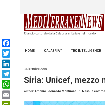
Rilancio culturale dalla Calabria in Italia e nel mondo
HOME
CALABRIA
TEO INTELLIGENCE
Facebook
Twitter
3 Dicembre 2016
LinkedIn
Siria: Unicef, mezzo 
Telegram
Author:
Antonio Leonardo Montuoro
Nessun comme
WhatsApp
Email