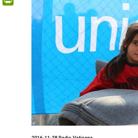
PrintFriendly
2016-11-28 Radio Vaticana