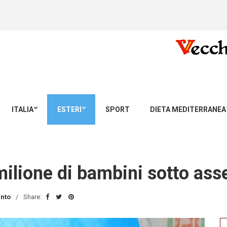
ITALIA
ESTERI
SPORT
DIETA MEDITERRANEA
milione di bambini sotto ass
nto
Share:
Se