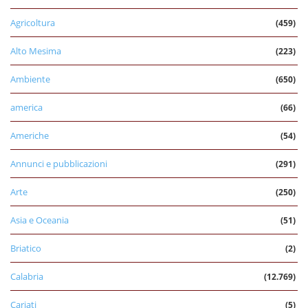
Agricoltura
(459)
Alto Mesima
(223)
Ambiente
(650)
america
(66)
Americhe
(54)
Annunci e pubblicazioni
(291)
Arte
(250)
Asia e Oceania
(51)
Briatico
(2)
Calabria
(12.769)
Cariati
(5)