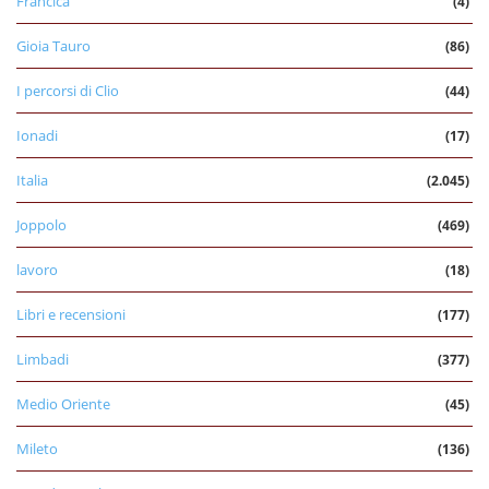
Francica
(4)
Gioia Tauro
(86)
I percorsi di Clio
(44)
Ionadi
(17)
Italia
(2.045)
Joppolo
(469)
lavoro
(18)
Libri e recensioni
(177)
Limbadi
(377)
Medio Oriente
(45)
Mileto
(136)