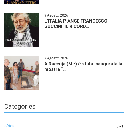
9 Agosto 2026
L’ITALIA PIANGE FRANCESCO
GUCCINI: IL RICORD…
7 Agosto 2026
A Raccuja (Me) è stata inaugurata la
mostra “…
Categories
Africa
(32)