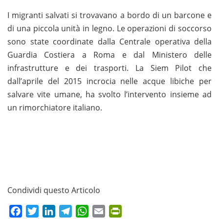
I migranti salvati si trovavano a bordo di un barcone e
di una piccola unità in legno. Le operazioni di soccorso
sono state coordinate dalla Centrale operativa della
Guardia Costiera a Roma e dal Ministero delle
infrastrutture e dei trasporti. La Siem Pilot che
dall’aprile del 2015 incrocia nelle acque libiche per
salvare vite umane, ha svolto l’intervento insieme ad
un rimorchiatore italiano.
Condividi questo Articolo
Facebook
Twitter
LinkedIn
Telegram
WhatsApp
Email
PrintFriendly