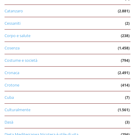
Catanzaro
(2.881)
Cessaniti
(2)
Corpo e salute
(238)
Cosenza
(1.458)
Costume e società
(794)
Cronaca
(2.491)
Crotone
(414)
Cuba
(7)
Culturalmente
(1.561)
Dasà
(3)
Dieta Mediterranea Nicotera è stile di vita
(256)