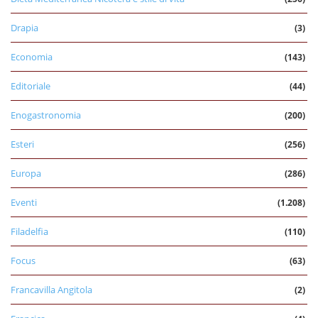
Drapia
(3)
Economia
(143)
Editoriale
(44)
Enogastronomia
(200)
Esteri
(256)
Europa
(286)
Eventi
(1.208)
Filadelfia
(110)
Focus
(63)
Francavilla Angitola
(2)