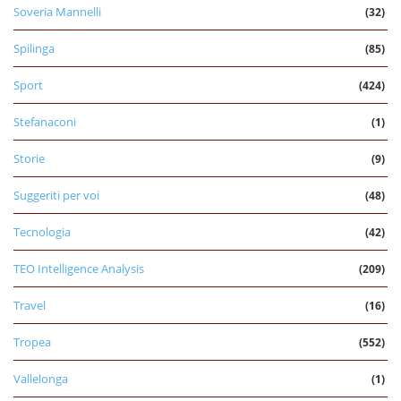
Soveria Mannelli
(32)
Spilinga
(85)
Sport
(424)
Stefanaconi
(1)
Storie
(9)
Suggeriti per voi
(48)
Tecnologia
(42)
TEO Intelligence Analysis
(209)
Travel
(16)
Tropea
(552)
Vallelonga
(1)