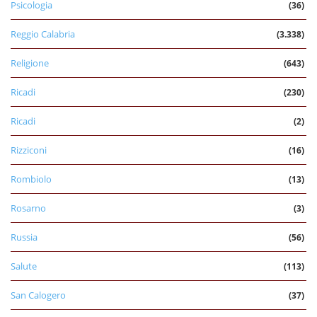
Psicologia
(36)
Reggio Calabria
(3.338)
Religione
(643)
Ricadi
(230)
Ricadi
(2)
Rizziconi
(16)
Rombiolo
(13)
Rosarno
(3)
Russia
(56)
Salute
(113)
San Calogero
(37)