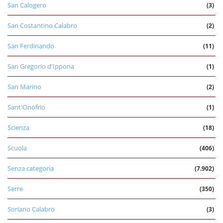
San Calogero
(3)
San Costantino Calabro
(2)
San Ferdinando
(11)
San Gregorio d'Ippona
(1)
San Marino
(2)
Sant'Onofrio
(1)
Scienza
(18)
Scuola
(406)
Senza categoria
(7.902)
Serre
(350)
Soriano Calabro
(3)