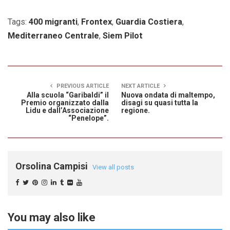
Tags:
400 migranti
,
Frontex
,
Guardia Costiera
,
Mediterraneo Centrale
,
Siem Pilot
PREVIOUS ARTICLE
NEXT ARTICLE
Alla scuola “Garibaldi” il
Nuova ondata di maltempo,
Premio organizzato dalla
disagi su quasi tutta la
Lidu e dall’Associazione
regione.
“Penelope”.
Orsolina Campisi
View all posts
You may also like