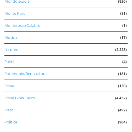
Mondo scuola
(830)
Monte Poro
(81)
Monterosso Calabro
(1)
Musica
(17)
Nicotera
(2.228)
Palmi
(4)
Patrimonio/Beni culturali
(181)
Piana
(130)
Piana Gioia Tauro
(4.452)
Pizzo
(492)
Politica
(904)