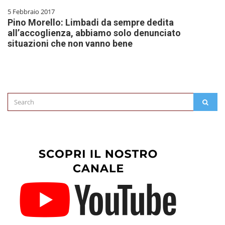
5 Febbraio 2017
Pino Morello: Limbadi da sempre dedita
all’accoglienza, abbiamo solo denunciato
situazioni che non vanno bene
Search
SEAR
for: