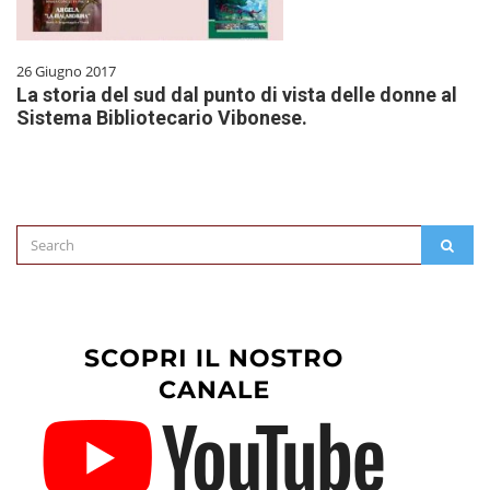
26 Giugno 2017
La storia del sud dal punto di vista delle donne al
Sistema Bibliotecario Vibonese.
Search
SEAR
for: