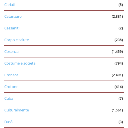
Cariati
(5)
Catanzaro
(2.881)
Cessaniti
(2)
Corpo e salute
(238)
Cosenza
(1.459)
Costume e società
(794)
Cronaca
(2.491)
Crotone
(414)
Cuba
(7)
Culturalmente
(1.561)
Dasà
(3)