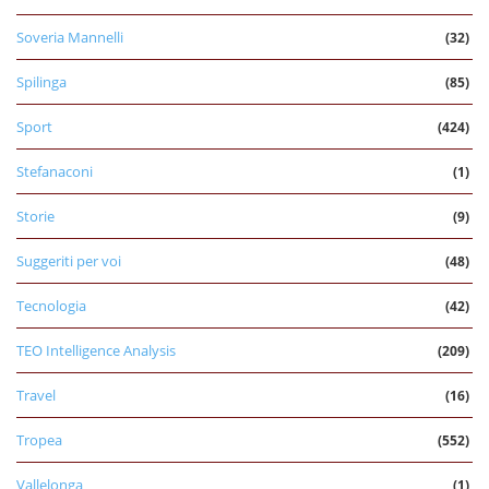
Soveria Mannelli
(32)
Spilinga
(85)
Sport
(424)
Stefanaconi
(1)
Storie
(9)
Suggeriti per voi
(48)
Tecnologia
(42)
TEO Intelligence Analysis
(209)
Travel
(16)
Tropea
(552)
Vallelonga
(1)