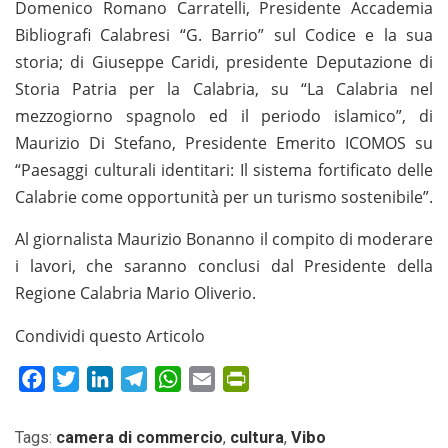
Domenico Romano Carratelli, Presidente Accademia
Bibliografi Calabresi “G. Barrio” sul Codice e la sua
storia; di Giuseppe Caridi, presidente Deputazione di
Storia Patria per la Calabria, su “La Calabria nel
mezzogiorno spagnolo ed il periodo islamico”, di
Maurizio Di Stefano, Presidente Emerito ICOMOS su
“Paesaggi culturali identitari: Il sistema fortificato delle
Calabrie come opportunità per un turismo sostenibile”.
Al giornalista Maurizio Bonanno il compito di moderare
i lavori, che saranno conclusi dal Presidente della
Regione Calabria Mario Oliverio.
Condividi questo Articolo
Facebook
Twitter
LinkedIn
Telegram
WhatsApp
Email
PrintFriendly
Tags:
camera di commercio
,
cultura
,
Vibo