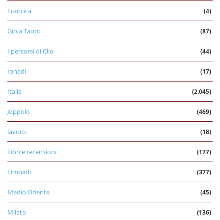
Francica
(4)
Gioia Tauro
(87)
I percorsi di Clio
(44)
Ionadi
(17)
Italia
(2.045)
Joppolo
(469)
lavoro
(18)
Libri e recensioni
(177)
Limbadi
(377)
Medio Oriente
(45)
Mileto
(136)