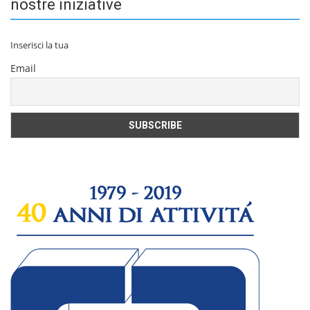
nostre iniziative
Inserisci la tua
Email