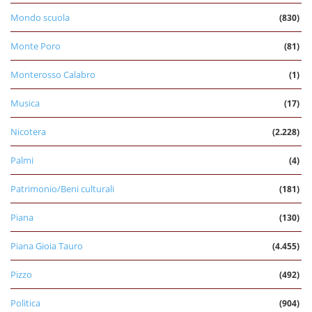
Mondo scuola
(830)
Monte Poro
(81)
Monterosso Calabro
(1)
Musica
(17)
Nicotera
(2.228)
Palmi
(4)
Patrimonio/Beni culturali
(181)
Piana
(130)
Piana Gioia Tauro
(4.455)
Pizzo
(492)
Politica
(904)