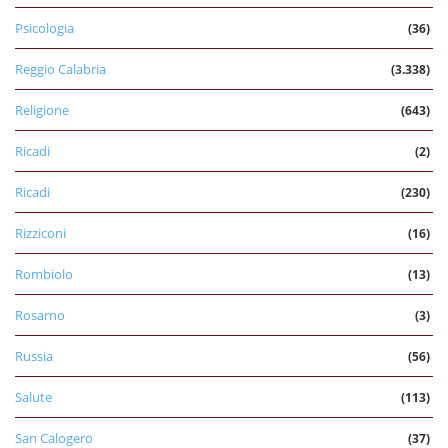
Psicologia
(36)
Reggio Calabria
(3.338)
Religione
(643)
Ricadi
(2)
Ricadi
(230)
Rizziconi
(16)
Rombiolo
(13)
Rosarno
(3)
Russia
(56)
Salute
(113)
San Calogero
(37)