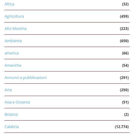
Africa
(32)
Agricoltura
(459)
Alto Mesima
(223)
Ambiente
(650)
america
(66)
Americhe
(54)
Annunci e pubblicazioni
(291)
Arte
(250)
Asia e Oceania
(51)
Briatico
(2)
Calabria
(12.774)