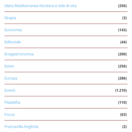
Dieta Mediterranea Nicotera è stile di vita
(256)
Drapia
(3)
Economia
(143)
Editoriale
(44)
Enogastronomia
(200)
Esteri
(256)
Europa
(286)
Eventi
(1.210)
Filadelfia
(110)
Focus
(63)
Francavilla Angitola
(2)