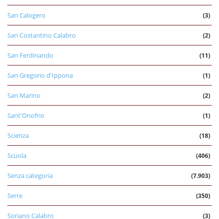
San Calogero
(3)
San Costantino Calabro
(2)
San Ferdinando
(11)
San Gregorio d'Ippona
(1)
San Marino
(2)
Sant'Onofrio
(1)
Scienza
(18)
Scuola
(406)
Senza categoria
(7.903)
Serre
(350)
Soriano Calabro
(3)