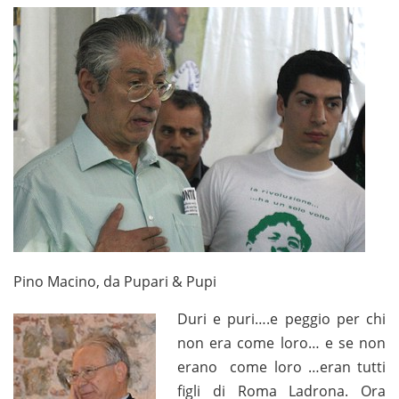
Pino Macino, da Pupari & Pupi
Duri e puri….e peggio per chi
non era come loro… e se non
erano come loro …eran tutti
figli di Roma Ladrona. Ora