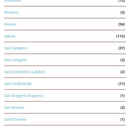
Rombiolo
(13)
Rosarno
(3)
Russia
(56)
Salute
(113)
San Calogero
(37)
San Calogero
(3)
San Costantino Calabro
(2)
San Ferdinando
(11)
San Gregorio d'Ippona
(1)
San Marino
(2)
Sant'Onofrio
(1)