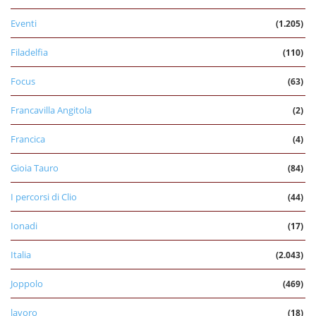
Eventi
(1.205)
Filadelfia
(110)
Focus
(63)
Francavilla Angitola
(2)
Francica
(4)
Gioia Tauro
(84)
I percorsi di Clio
(44)
Ionadi
(17)
Italia
(2.043)
Joppolo
(469)
lavoro
(18)