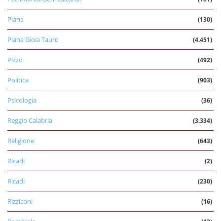
Piana
(130)
Piana Gioia Tauro
(4.451)
Pizzo
(492)
Politica
(903)
Psicologia
(36)
Reggio Calabria
(3.334)
Religione
(643)
Ricadi
(2)
Ricadi
(230)
Rizziconi
(16)