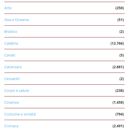
Arte
(250)
Asia e Oceania
(51)
Briatico
(2)
Calabria
(12.766)
Cariati
(5)
Catanzaro
(2.881)
Cessaniti
(2)
Corpo e salute
(238)
Cosenza
(1.458)
Costume e società
(794)
Cronaca
(2.491)