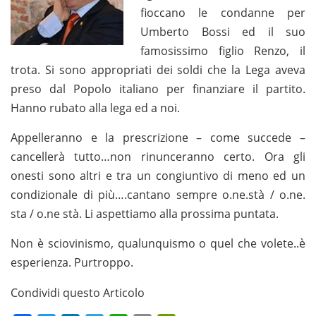
fioccano le condanne per
Umberto Bossi ed il suo
famosissimo figlio Renzo, il
trota. Si sono appropriati dei soldi che la Lega aveva
preso dal Popolo italiano per finanziare il partito.
Hanno rubato alla lega ed a noi.
Appelleranno e la prescrizione – come succede –
cancellerà tutto…non rinunceranno certo. Ora gli
onesti sono altri e tra un congiuntivo di meno ed un
condizionale di più….cantano sempre o.ne.stà / o.ne.
sta / o.ne stà. Li aspettiamo alla prossima puntata.
Non è sciovinismo, qualunquismo o quel che volete..è
esperienza. Purtroppo.
Condividi questo Articolo