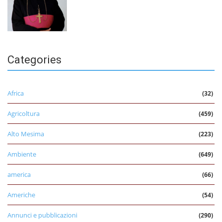
Categories
Africa
(32)
Agricoltura
(459)
Alto Mesima
(223)
Ambiente
(649)
america
(66)
Americhe
(54)
Annunci e pubblicazioni
(290)