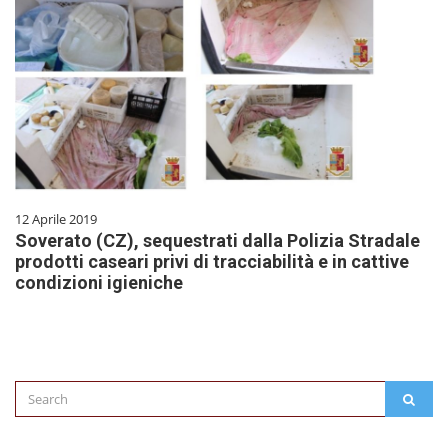
12 Aprile 2019
Soverato (CZ), sequestrati dalla Polizia Stradale
prodotti caseari privi di tracciabilità e in cattive
condizioni igieniche
Search
SEAR
for: