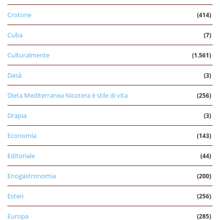
Crotone
(414)
Cuba
(7)
Culturalmente
(1.561)
Dasà
(3)
Dieta Mediterranea Nicotera è stile di vita
(256)
Drapia
(3)
Economia
(143)
Editoriale
(44)
Enogastronomia
(200)
Esteri
(256)
Europa
(285)