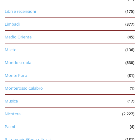
Libri e recensioni
(175)
Limbadi
(377)
Medio Oriente
(45)
Mileto
(136)
Mondo scuola
(830)
Monte Poro
(81)
Monterosso Calabro
(1)
Musica
(17)
Nicotera
(2.227)
Palmi
(4)
Patrimonio/Beni culturali
(181)