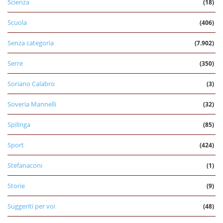
Scienza
(18)
Scuola
(406)
Senza categoria
(7.902)
Serre
(350)
Soriano Calabro
(3)
Soveria Mannelli
(32)
Spilinga
(85)
Sport
(424)
Stefanaconi
(1)
Storie
(9)
Suggeriti per voi
(48)