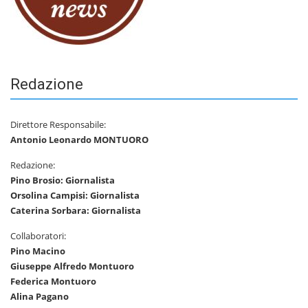
Redazione
Direttore Responsabile:
Antonio Leonardo MONTUORO
Redazione:
Pino Brosio: Giornalista
Orsolina Campisi: Giornalista
Caterina Sorbara: Giornalista
Collaboratori:
Pino Macino
Giuseppe Alfredo Montuoro
Federica Montuoro
Alina Pagano