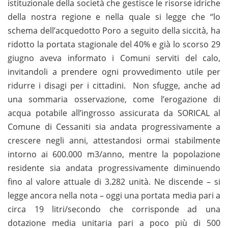
istituzionale della società che gestisce le risorse idriche
della nostra regione e nella quale si legge che “lo
schema dell’acquedotto Poro a seguito della siccità, ha
ridotto la portata stagionale del 40% e già lo scorso 29
giugno aveva informato i Comuni serviti del calo,
invitandoli a prendere ogni provvedimento utile per
ridurre i disagi per i cittadini. Non sfugge, anche ad
una sommaria osservazione, come l’erogazione di
acqua potabile all’ingrosso assicurata da SORICAL al
Comune di Cessaniti sia andata progressivamente a
crescere negli anni, attestandosi ormai stabilmente
intorno ai 600.000 m3/anno, mentre la popolazione
residente sia andata progressivamente diminuendo
fino al valore attuale di 3.282 unità. Ne discende – si
legge ancora nella nota – oggi una portata media pari a
circa 19 litri/secondo che corrisponde ad una
dotazione media unitaria pari a poco più di 500