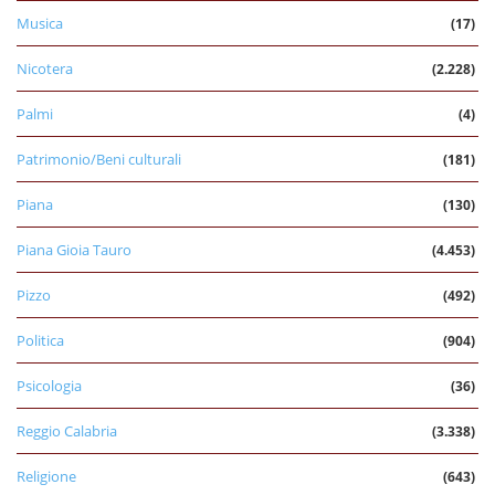
Musica
(17)
Nicotera
(2.228)
Palmi
(4)
Patrimonio/Beni culturali
(181)
Piana
(130)
Piana Gioia Tauro
(4.453)
Pizzo
(492)
Politica
(904)
Psicologia
(36)
Reggio Calabria
(3.338)
Religione
(643)