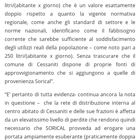
litri/(abitante x giorno) che è un valore esattamente
doppio rispetto a quanto la vigente normativa
regionale, come anche gli standard di settore e le
norme nazionali, identificano come il fabbisogno
corrente che sarebbe sufficiente al soddisfacimento
degli utilizzi reali della popolazione – come noto pari a
250 litri/(abitante x giorno). Senza trascurare che il
comune di Cessaniti dispone di proprie fonti di
approvvigionamento che si aggiungono a quelle di
provenienza Sorical”.
“E’ pertanto di tutta evidenza- continua ancora la nota
in questione – che la rete di distribuzione interna al
centro abitato di Cessaniti e delle sue frazioni è affetta
da un elevatissimo livello di perdite che rendono quindi
necessario che SORICAL provveda ad erogare una
portata ampiamente esuberante (praticamente doppia