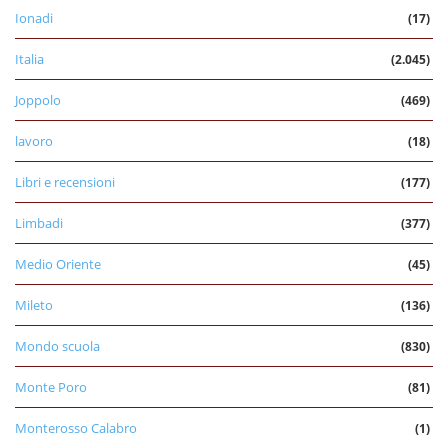
Ionadi
(17)
Italia
(2.045)
Joppolo
(469)
lavoro
(18)
Libri e recensioni
(177)
Limbadi
(377)
Medio Oriente
(45)
Mileto
(136)
Mondo scuola
(830)
Monte Poro
(81)
Monterosso Calabro
(1)