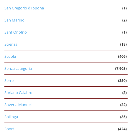
San Gregorio d'Ippona
(1)
San Marino
(2)
Sant'Onofrio
(1)
Scienza
(18)
Scuola
(406)
Senza categoria
(7.903)
Serre
(350)
Soriano Calabro
(3)
Soveria Mannelli
(32)
Spilinga
(85)
Sport
(424)