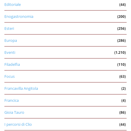
Editoriale
(44)
Enogastronomia
(200)
Esteri
(256)
Europa
(286)
Eventi
(1.210)
Filadelfia
(110)
Focus
(63)
Francavilla Angitola
(2)
Francica
(4)
Gioia Tauro
(86)
I percorsi di Clio
(44)