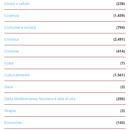
Corpo e salute
(238)
Cosenza
(1.459)
Costume e società
(794)
Cronaca
(2.491)
Crotone
(414)
Cuba
(7)
Culturalmente
(1.561)
Dasà
(3)
Dieta Mediterranea Nicotera è stile di vita
(256)
Drapia
(3)
Economia
(143)