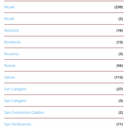
Ricadi
(230)
Ricadi
(2)
Rizziconi
(16)
Rombiolo
(13)
Rosarno
(3)
Russia
(56)
Salute
(113)
San Calogero
(37)
San Calogero
(3)
San Costantino Calabro
(2)
San Ferdinando
(11)