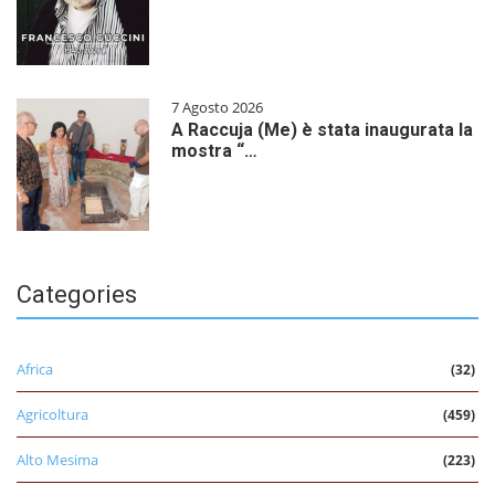
7 Agosto 2026
A Raccuja (Me) è stata inaugurata la
mostra “…
Categories
Africa
(32)
Agricoltura
(459)
Alto Mesima
(223)