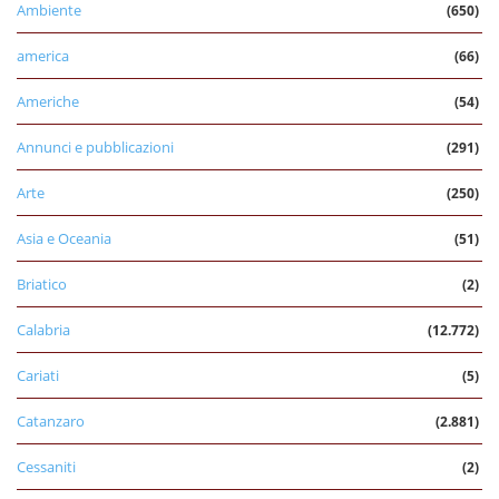
Ambiente
(650)
america
(66)
Americhe
(54)
Annunci e pubblicazioni
(291)
Arte
(250)
Asia e Oceania
(51)
Briatico
(2)
Calabria
(12.772)
Cariati
(5)
Catanzaro
(2.881)
Cessaniti
(2)