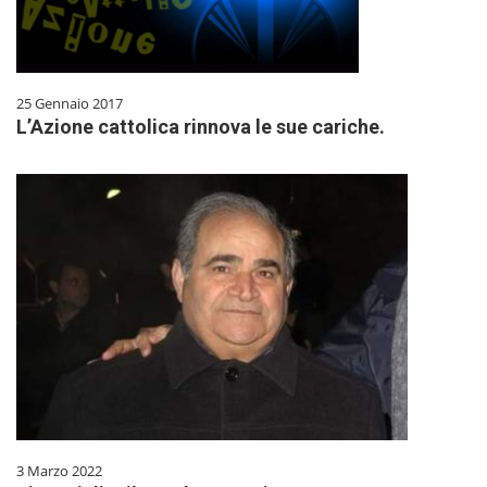
25 Gennaio 2017
L’Azione cattolica rinnova le sue cariche.
3 Marzo 2022