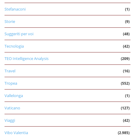
Stefanaconi
(1)
Storie
(9)
Suggeriti per voi
(48)
Tecnologia
(42)
TEO Intelligence Analysis
(209)
Travel
(16)
Tropea
(552)
Vallelonga
(1)
Vaticano
(127)
Viaggi
(42)
Vibo Valentia
(2.985)