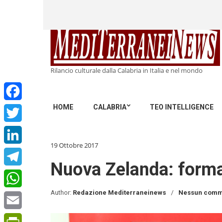
Rilancio culturale dalla Calabria in Italia e nel mondo
HOME
CALABRIA
TEO INTELLIGENCE
Facebook
Twitter
19 Ottobre 2017
LinkedIn
Nuova Zelanda: format
Telegram
Author:
Redazione Mediterraneinews
Nessun comm
WhatsApp
Email