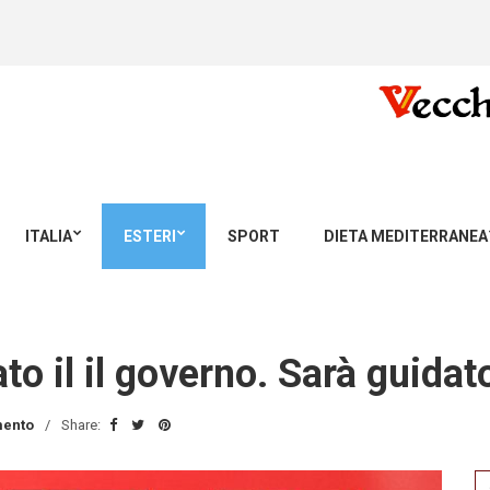
ITALIA
ESTERI
SPORT
DIETA MEDITERRANEA
o il il governo. Sarà guidat
ento
Share:
Se