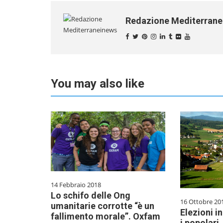
Redazione Mediterran
You may also like
14 Febbraio 2018
Lo schifo delle Ong
16 Ottobre 20
umanitarie corrotte “è un
Elezioni i
fallimento morale”. Oxfam
i popolari.