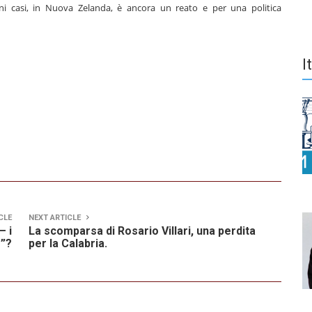
cuni casi, in Nuova Zelanda, è ancora un reato e per una politica
I
CLE
NEXT ARTICLE
– i
La scomparsa di Rosario Villari, una perdita
e”?
per la Calabria.