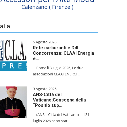
talia
5 Agosto 2026
Rete carburanti e Ddl
Concorrenza: CLAAI Energia
e…
​Roma li 3 luglio 2026, Le due
associazioni CLAAI ENERGI…
3 Agosto 2026
ANS-Città del
Vaticano:Consegna della
“Positio sup…
(ANS – Città del Vaticano) – Il 31
luglio 2026 sono stat…