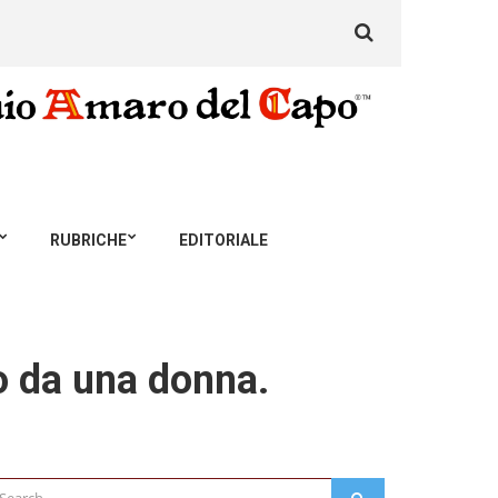
Search
for:
RUBRICHE
EDITORIALE
o da una donna.
arch
SEARCH