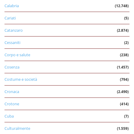
Calabria
(12.748)
Cariati
(5)
Catanzaro
(2.874)
Cessaniti
(2)
Corpo e salute
(238)
Cosenza
(1.457)
Costume e società
(794)
Cronaca
(2.490)
Crotone
(414)
Cuba
(7)
Culturalmente
(1.559)