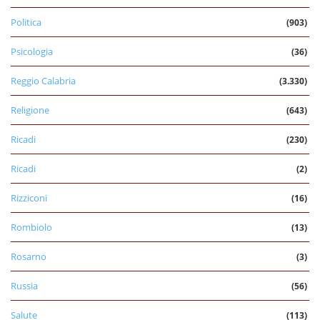
Politica
(903)
Psicologia
(36)
Reggio Calabria
(3.330)
Religione
(643)
Ricadi
(230)
Ricadi
(2)
Rizziconi
(16)
Rombiolo
(13)
Rosarno
(3)
Russia
(56)
Salute
(113)