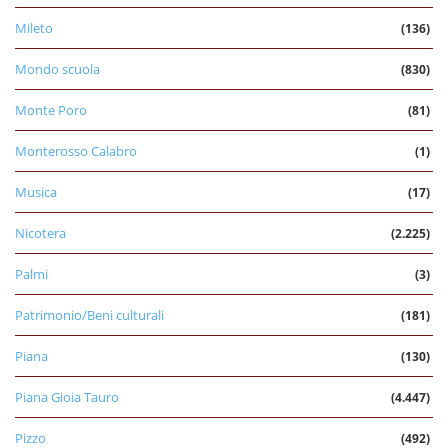
Mileto
(136)
Mondo scuola
(830)
Monte Poro
(81)
Monterosso Calabro
(1)
Musica
(17)
Nicotera
(2.225)
Palmi
(3)
Patrimonio/Beni culturali
(181)
Piana
(130)
Piana Gioia Tauro
(4.447)
Pizzo
(492)