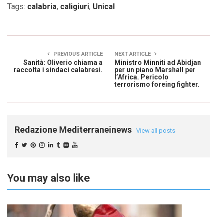
Tags:
calabria
,
caligiuri
,
Unical
PREVIOUS ARTICLE
NEXT ARTICLE
Sanità: Oliverio chiama a
Ministro Minniti ad Abidjan
raccolta i sindaci calabresi.
per un piano Marshall per
l’Africa. Pericolo
terrorismo foreing fighter.
Redazione Mediterraneinews
View all posts
You may also like