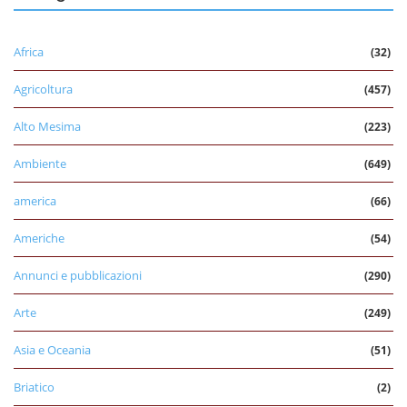
Africa
(32)
Agricoltura
(457)
Alto Mesima
(223)
Ambiente
(649)
america
(66)
Americhe
(54)
Annunci e pubblicazioni
(290)
Arte
(249)
Asia e Oceania
(51)
Briatico
(2)