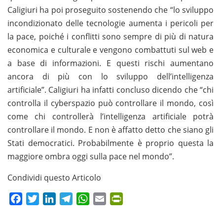
Caligiuri ha poi proseguito sostenendo che “lo sviluppo
incondizionato delle tecnologie aumenta i pericoli per
la pace, poiché i conflitti sono sempre di più di natura
economica e culturale e vengono combattuti sul web e
a base di informazioni. E questi rischi aumentano
ancora di più con lo sviluppo dell’intelligenza
artificiale”. Caligiuri ha infatti concluso dicendo che “chi
controlla il cyberspazio può controllare il mondo, così
come chi controllerà l’intelligenza artificiale potrà
controllare il mondo. E non è affatto detto che siano gli
Stati democratici. Probabilmente è proprio questa la
maggiore ombra oggi sulla pace nel mondo”.
Condividi questo Articolo
Facebook
Twitter
LinkedIn
Telegram
WhatsApp
Email
PrintFriendly