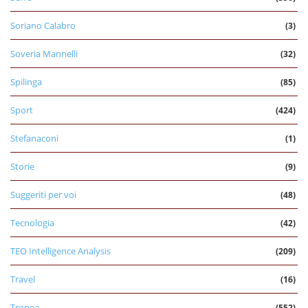
Soriano Calabro
(3)
Soveria Mannelli
(32)
Spilinga
(85)
Sport
(424)
Stefanaconi
(1)
Storie
(9)
Suggeriti per voi
(48)
Tecnologia
(42)
TEO Intelligence Analysis
(209)
Travel
(16)
Tropea
(552)