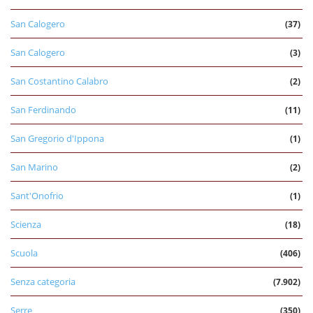
San Calogero
(37)
San Calogero
(3)
San Costantino Calabro
(2)
San Ferdinando
(11)
San Gregorio d'Ippona
(1)
San Marino
(2)
Sant'Onofrio
(1)
Scienza
(18)
Scuola
(406)
Senza categoria
(7.902)
Serre
(350)