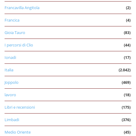
Francavilla Angitola
(2)
Francica
(4)
Gioia Tauro
(83)
I percorsi di Clio
(44)
Ionadi
(17)
Italia
(2.042)
Joppolo
(469)
lavoro
(18)
Libri e recensioni
(175)
Limbadi
(376)
Medio Oriente
(45)