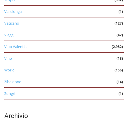
Vallelonga
(1)
Vaticano
(127)
Viaggi
(42)
Vibo Valentia
(2.982)
Vino
(18)
World
(156)
Zibaldone
(14)
Zungri
(1)
Archivio