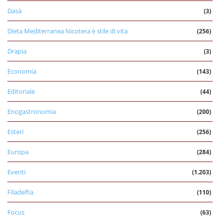
Dasà
(3)
Dieta Mediterranea Nicotera è stile di vita
(256)
Drapia
(3)
Economia
(143)
Editoriale
(44)
Enogastronomia
(200)
Esteri
(256)
Europa
(284)
Eventi
(1.203)
Filadelfia
(110)
Focus
(63)