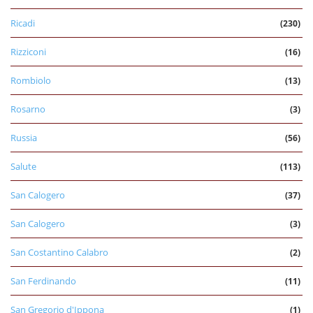
Ricadi
(230)
Rizziconi
(16)
Rombiolo
(13)
Rosarno
(3)
Russia
(56)
Salute
(113)
San Calogero
(37)
San Calogero
(3)
San Costantino Calabro
(2)
San Ferdinando
(11)
San Gregorio d'Ippona
(1)