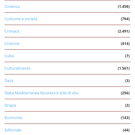
Cosenza
(1.458)
Costume e società
(794)
Cronaca
(2.491)
Crotone
(414)
Cuba
(7)
Culturalmente
(1.561)
Dasà
(3)
Dieta Mediterranea Nicotera è stile di vita
(256)
Drapia
(3)
Economia
(143)
Editoriale
(44)