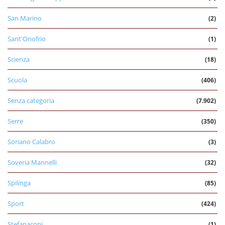
San Marino
(2)
Sant'Onofrio
(1)
Scienza
(18)
Scuola
(406)
Senza categoria
(7.902)
Serre
(350)
Soriano Calabro
(3)
Soveria Mannelli
(32)
Spilinga
(85)
Sport
(424)
Stefanaconi
(1)