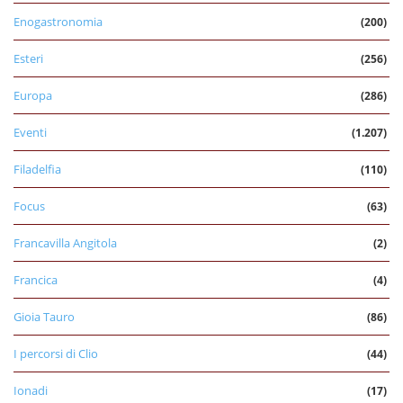
Enogastronomia
(200)
Esteri
(256)
Europa
(286)
Eventi
(1.207)
Filadelfia
(110)
Focus
(63)
Francavilla Angitola
(2)
Francica
(4)
Gioia Tauro
(86)
I percorsi di Clio
(44)
Ionadi
(17)