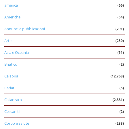
america
(66)
Americhe
(54)
Annunci e pubblicazioni
(291)
Arte
(250)
Asia e Oceania
(51)
Briatico
(2)
Calabria
(12.768)
Cariati
(5)
Catanzaro
(2.881)
Cessaniti
(2)
Corpo e salute
(238)