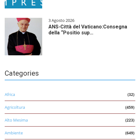
3 Agosto 2026
ANS-Città del Vaticano:Consegna
della “Positio sup…
Categories
Africa
(32)
Agricoltura
(459)
Alto Mesima
(223)
Ambiente
(649)