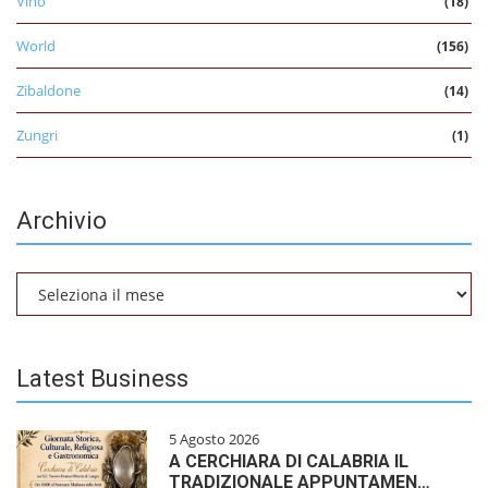
Vino
(18)
World
(156)
Zibaldone
(14)
Zungri
(1)
Archivio
Archivio
Latest Business
5 Agosto 2026
A CERCHIARA DI CALABRIA IL
TRADIZIONALE APPUNTAMEN…