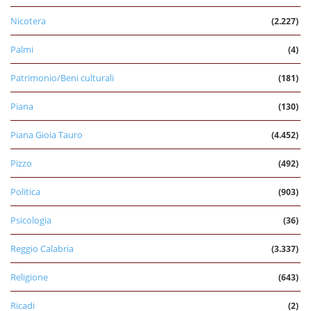
Nicotera
(2.227)
Palmi
(4)
Patrimonio/Beni culturali
(181)
Piana
(130)
Piana Gioia Tauro
(4.452)
Pizzo
(492)
Politica
(903)
Psicologia
(36)
Reggio Calabria
(3.337)
Religione
(643)
Ricadi
(2)