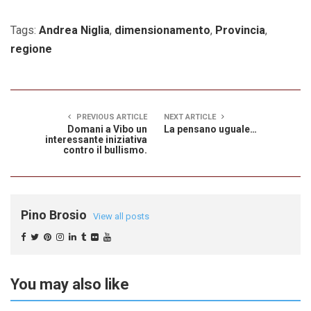
Tags:
Andrea Niglia
,
dimensionamento
,
Provincia
,
regione
PREVIOUS ARTICLE
NEXT ARTICLE
Domani a Vibo un
La pensano uguale…
interessante iniziativa
contro il bullismo.
Pino Brosio
View all posts
You may also like