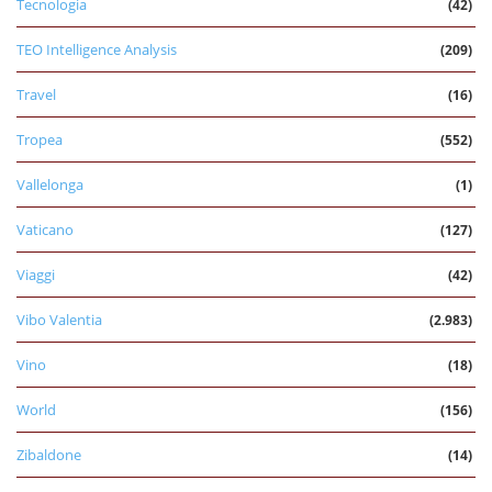
Tecnologia
(42)
TEO Intelligence Analysis
(209)
Travel
(16)
Tropea
(552)
Vallelonga
(1)
Vaticano
(127)
Viaggi
(42)
Vibo Valentia
(2.983)
Vino
(18)
World
(156)
Zibaldone
(14)