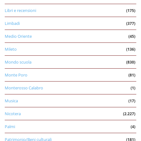
Libri e recensioni
(175)
Limbadi
(377)
Medio Oriente
(45)
Mileto
(136)
Mondo scuola
(830)
Monte Poro
(81)
Monterosso Calabro
(1)
Musica
(17)
Nicotera
(2.227)
Palmi
(4)
Patrimonio/Beni culturali
(181)