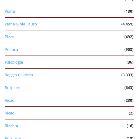
Piana
(130)
Piana Gioia Tauro
(4.451)
Pizzo
(492)
Politica
(903)
Psicologia
(36)
Reggio Calabria
(3.333)
Religione
(643)
Ricadi
(230)
Ricadi
(2)
Rizziconi
(16)
Rombiolo
(13)