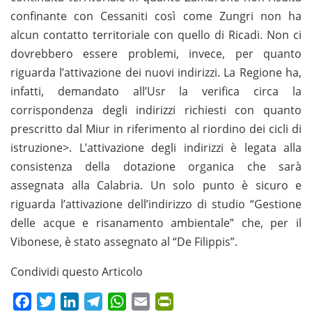
confinante con Cessaniti così come Zungri non ha
alcun contatto territoriale con quello di Ricadi. Non ci
dovrebbero essere problemi, invece, per quanto
riguarda l’attivazione dei nuovi indirizzi. La Regione ha,
infatti, demandato all’Usr la verifica circa la
corrispondenza degli indirizzi richiesti con quanto
prescritto dal Miur in riferimento al riordino dei cicli di
istruzione>. L’attivazione degli indirizzi è legata alla
consistenza della dotazione organica che sarà
assegnata alla Calabria. Un solo punto è sicuro e
riguarda l’attivazione dell’indirizzo di studio “Gestione
delle acque e risanamento ambientale” che, per il
Vibonese, è stato assegnato al “De Filippis”.
Condividi questo Articolo
Facebook
Twitter
LinkedIn
Telegram
WhatsApp
Email
PrintFriendly