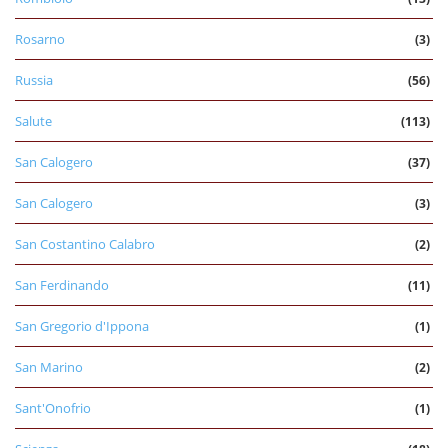
Rosarno
(3)
Russia
(56)
Salute
(113)
San Calogero
(37)
San Calogero
(3)
San Costantino Calabro
(2)
San Ferdinando
(11)
San Gregorio d'Ippona
(1)
San Marino
(2)
Sant'Onofrio
(1)