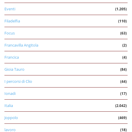
Eventi
(1.205)
Filadelfia
(110)
Focus
(63)
Francavilla Angitola
(2)
Francica
(4)
Gioia Tauro
(84)
I percorsi di Clio
(44)
Ionadi
(17)
Italia
(2.042)
Joppolo
(469)
lavoro
(18)