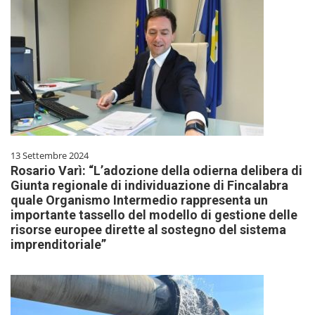
13 Settembre 2024
Rosario Varì: “L’adozione della odierna delibera di
Giunta regionale di individuazione di Fincalabra
quale Organismo Intermedio rappresenta un
importante tassello del modello di gestione delle
risorse europee dirette al sostegno del sistema
imprenditoriale”