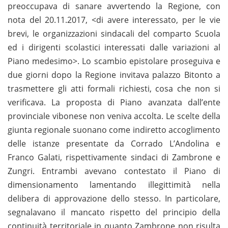
preoccupava di sanare avvertendo la Regione, con
nota del 20.11.2017, <di avere interessato, per le vie
brevi, le organizzazioni sindacali del comparto Scuola
ed i dirigenti scolastici interessati dalle variazioni al
Piano medesimo>. Lo scambio epistolare proseguiva e
due giorni dopo la Regione invitava palazzo Bitonto a
trasmettere gli atti formali richiesti, cosa che non si
verificava. La proposta di Piano avanzata dall’ente
provinciale vibonese non veniva accolta. Le scelte della
giunta regionale suonano come indiretto accoglimento
delle istanze presentate da Corrado L’Andolina e
Franco Galati, rispettivamente sindaci di Zambrone e
Zungri. Entrambi avevano contestato il Piano di
dimensionamento lamentando illegittimità nella
delibera di approvazione dello stesso. In particolare,
segnalavano il mancato rispetto del principio della
continuità territoriale in quanto Zambrone non risulta