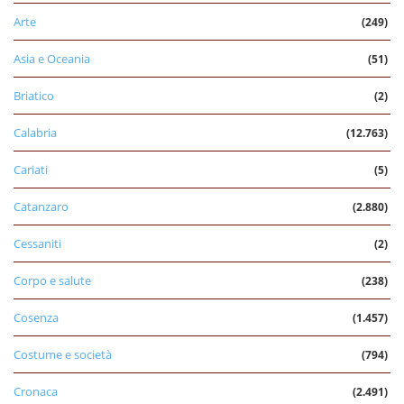
Arte
(249)
Asia e Oceania
(51)
Briatico
(2)
Calabria
(12.763)
Cariati
(5)
Catanzaro
(2.880)
Cessaniti
(2)
Corpo e salute
(238)
Cosenza
(1.457)
Costume e società
(794)
Cronaca
(2.491)