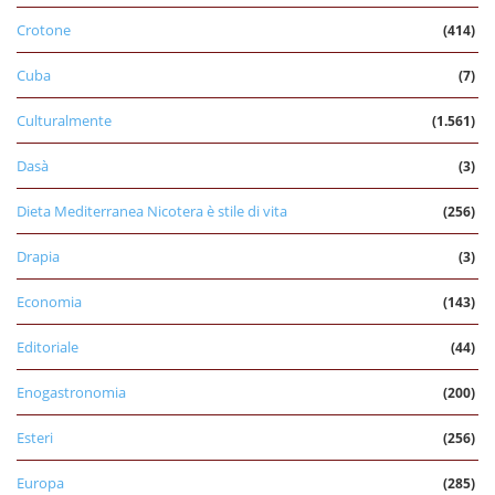
Crotone
(414)
Cuba
(7)
Culturalmente
(1.561)
Dasà
(3)
Dieta Mediterranea Nicotera è stile di vita
(256)
Drapia
(3)
Economia
(143)
Editoriale
(44)
Enogastronomia
(200)
Esteri
(256)
Europa
(285)