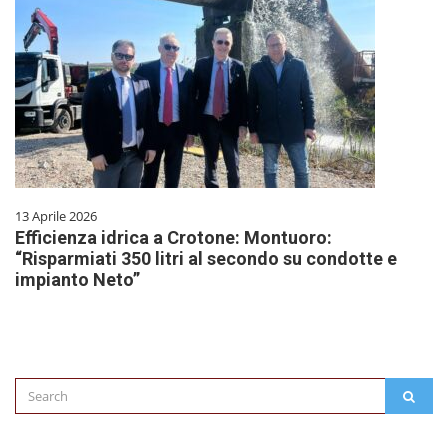
13 Aprile 2026
Efficienza idrica a Crotone: Montuoro:
“Risparmiati 350 litri al secondo su condotte e
impianto Neto”
Search
SEAR
for: