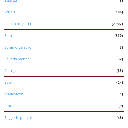
Scienza
(18)
Scuola
(406)
Senza categoria
(7.902)
Serre
(350)
Soriano Calabro
(3)
Soveria Mannelli
(32)
Spilinga
(85)
Sport
(424)
Stefanaconi
(1)
Storie
(9)
Suggeriti per voi
(48)