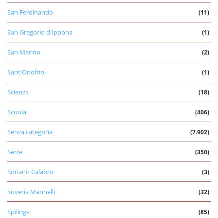
San Ferdinando
(11)
San Gregorio d'Ippona
(1)
San Marino
(2)
Sant'Onofrio
(1)
Scienza
(18)
Scuola
(406)
Senza categoria
(7.902)
Serre
(350)
Soriano Calabro
(3)
Soveria Mannelli
(32)
Spilinga
(85)