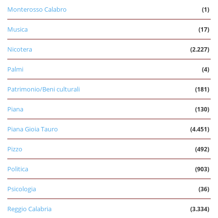
Monterosso Calabro
(1)
Musica
(17)
Nicotera
(2.227)
Palmi
(4)
Patrimonio/Beni culturali
(181)
Piana
(130)
Piana Gioia Tauro
(4.451)
Pizzo
(492)
Politica
(903)
Psicologia
(36)
Reggio Calabria
(3.334)