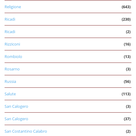
Religione
(643)
Ricadi
(230)
Ricadi
(2)
Rizziconi
(16)
Rombiolo
(13)
Rosarno
(3)
Russia
(56)
Salute
(113)
San Calogero
(3)
San Calogero
(37)
San Costantino Calabro
(2)