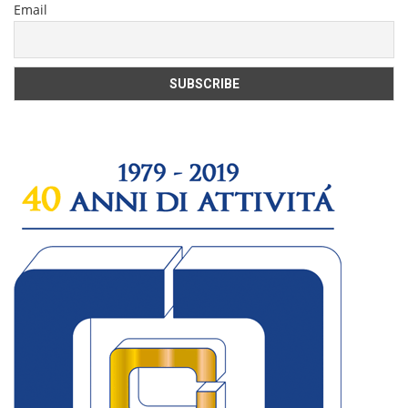
Email