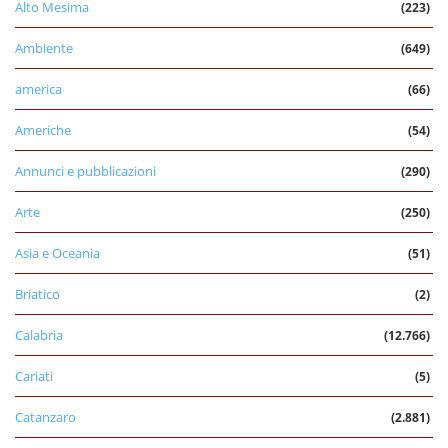
Alto Mesima
(223)
Ambiente
(649)
america
(66)
Americhe
(54)
Annunci e pubblicazioni
(290)
Arte
(250)
Asia e Oceania
(51)
Briatico
(2)
Calabria
(12.766)
Cariati
(5)
Catanzaro
(2.881)