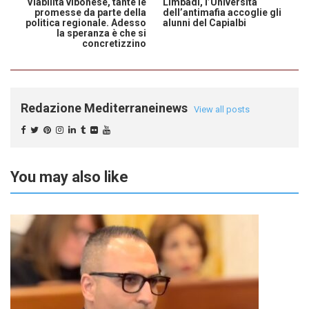
Viabilità vibonese, tante le
Limbadi, l’Università
promesse da parte della
dell’antimafia accoglie gli
politica regionale. Adesso
alunni del Capialbi
la speranza è che si
concretizzino
Redazione Mediterraneinews
View all posts
You may also like