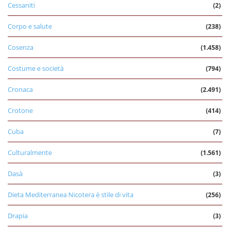
Cessaniti
(2)
Corpo e salute
(238)
Cosenza
(1.458)
Costume e società
(794)
Cronaca
(2.491)
Crotone
(414)
Cuba
(7)
Culturalmente
(1.561)
Dasà
(3)
Dieta Mediterranea Nicotera è stile di vita
(256)
Drapia
(3)