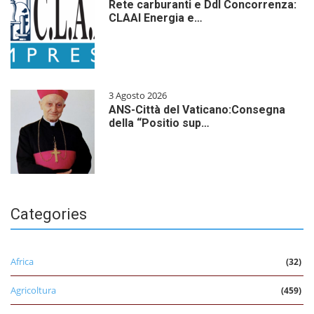
Rete carburanti e Ddl Concorrenza:
CLAAI Energia e…
3 Agosto 2026
ANS-Città del Vaticano:Consegna
della “Positio sup…
Categories
Africa
(32)
Agricoltura
(459)