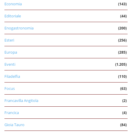
Economia
(143)
Editoriale
(44)
Enogastronomia
(200)
Esteri
(256)
Europa
(285)
Eventi
(1.205)
Filadelfia
(110)
Focus
(63)
Francavilla Angitola
(2)
Francica
(4)
Gioia Tauro
(84)