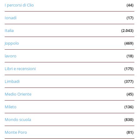
I percorsi di Clio
(44)
Ionadi
(17)
Italia
(2.043)
Joppolo
(469)
lavoro
(18)
Libri e recensioni
(175)
Limbadi
(377)
Medio Oriente
(45)
Mileto
(136)
Mondo scuola
(830)
Monte Poro
(81)