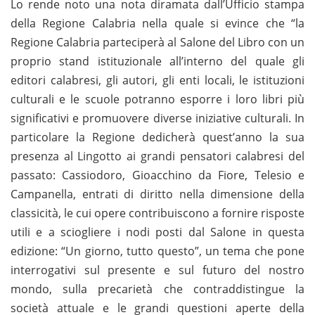
Lo rende noto una nota diramata dall’Ufficio stampa
della Regione Calabria nella quale si evince che “la
Regione Calabria parteciperà al Salone del Libro con un
proprio stand istituzionale all’interno del quale gli
editori calabresi, gli autori, gli enti locali, le istituzioni
culturali e le scuole potranno esporre i loro libri più
significativi e promuovere diverse iniziative culturali. In
particolare la Regione dedicherà quest’anno la sua
presenza al Lingotto ai grandi pensatori calabresi del
passato: Cassiodoro, Gioacchino da Fiore, Telesio e
Campanella, entrati di diritto nella dimensione della
classicità, le cui opere contribuiscono a fornire risposte
utili e a sciogliere i nodi posti dal Salone in questa
edizione: “Un giorno, tutto questo”, un tema che pone
interrogativi sul presente e sul futuro del nostro
mondo, sulla precarietà che contraddistingue la
società attuale e le grandi questioni aperte della