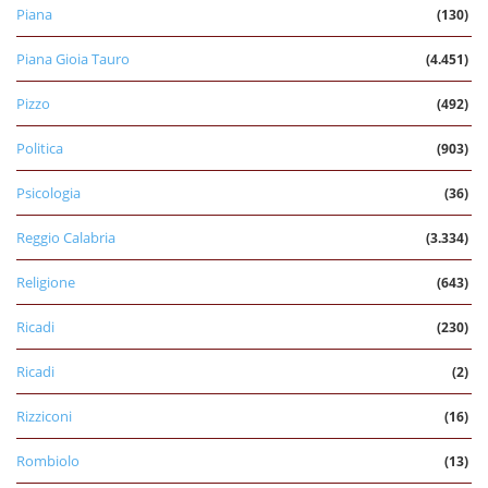
Piana
(130)
Piana Gioia Tauro
(4.451)
Pizzo
(492)
Politica
(903)
Psicologia
(36)
Reggio Calabria
(3.334)
Religione
(643)
Ricadi
(230)
Ricadi
(2)
Rizziconi
(16)
Rombiolo
(13)