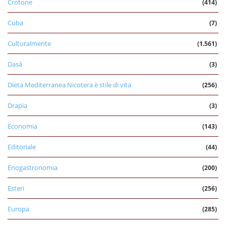
Crotone
(414)
Cuba
(7)
Culturalmente
(1.561)
Dasà
(3)
Dieta Mediterranea Nicotera è stile di vita
(256)
Drapia
(3)
Economia
(143)
Editoriale
(44)
Enogastronomia
(200)
Esteri
(256)
Europa
(285)