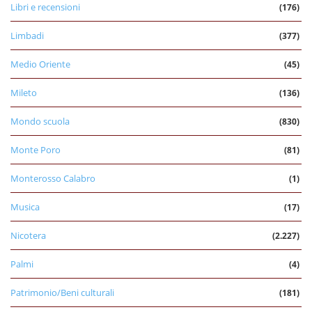
Libri e recensioni
(176)
Limbadi
(377)
Medio Oriente
(45)
Mileto
(136)
Mondo scuola
(830)
Monte Poro
(81)
Monterosso Calabro
(1)
Musica
(17)
Nicotera
(2.227)
Palmi
(4)
Patrimonio/Beni culturali
(181)