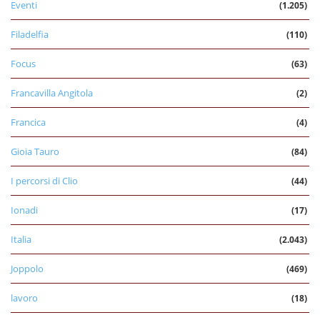
Eventi
(1.205)
Filadelfia
(110)
Focus
(63)
Francavilla Angitola
(2)
Francica
(4)
Gioia Tauro
(84)
I percorsi di Clio
(44)
Ionadi
(17)
Italia
(2.043)
Joppolo
(469)
lavoro
(18)