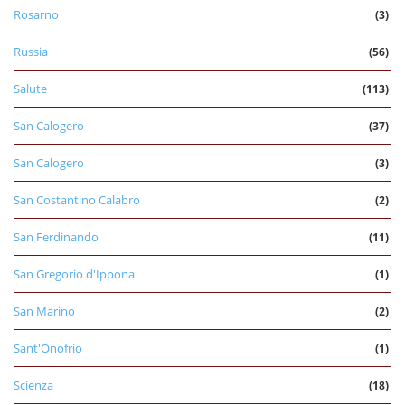
Rosarno
(3)
Russia
(56)
Salute
(113)
San Calogero
(37)
San Calogero
(3)
San Costantino Calabro
(2)
San Ferdinando
(11)
San Gregorio d'Ippona
(1)
San Marino
(2)
Sant'Onofrio
(1)
Scienza
(18)