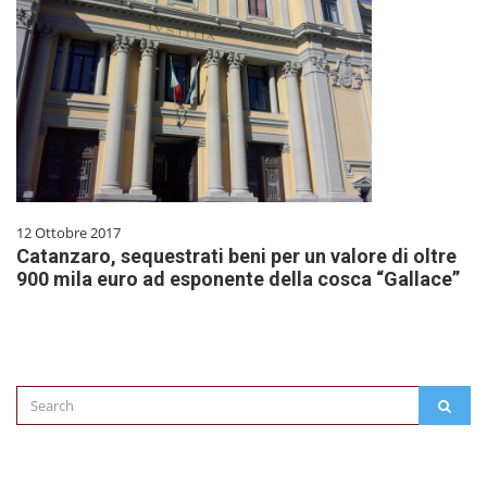
12 Ottobre 2017
Catanzaro, sequestrati beni per un valore di oltre
900 mila euro ad esponente della cosca “Gallace”
Search
SEAR
for: