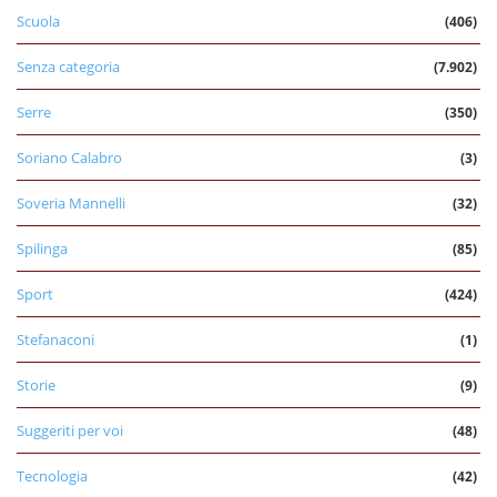
Scuola
(406)
Senza categoria
(7.902)
Serre
(350)
Soriano Calabro
(3)
Soveria Mannelli
(32)
Spilinga
(85)
Sport
(424)
Stefanaconi
(1)
Storie
(9)
Suggeriti per voi
(48)
Tecnologia
(42)