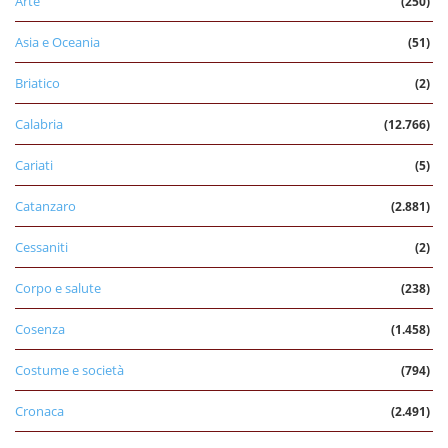
Arte
(250)
Asia e Oceania
(51)
Briatico
(2)
Calabria
(12.766)
Cariati
(5)
Catanzaro
(2.881)
Cessaniti
(2)
Corpo e salute
(238)
Cosenza
(1.458)
Costume e società
(794)
Cronaca
(2.491)