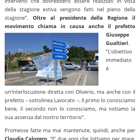
Interventi che dovrebbero essere realizzati in vista
della stagione estiva vengono fatti nel pieno della
stagione”.
Oltre al presidente della Regione il
movimento chiama in causa anche il
prefetto
Giuseppe
Gualtieri
.
“L’obiettivo
immediato
è
un’interlocuzione diretta con Oliverio, ma anche con il
prefetto – sottolinea Lavorato –. Il primo lo conosciamo
bene, il secondo non lo conosciamo, ma notiamo la
sua assenza dal nostro territorio”.
Promesse fatte ma mai mantenute, quindi, anche per
Claudia Calogero
. “E’ due anni che lottiamo per mare,