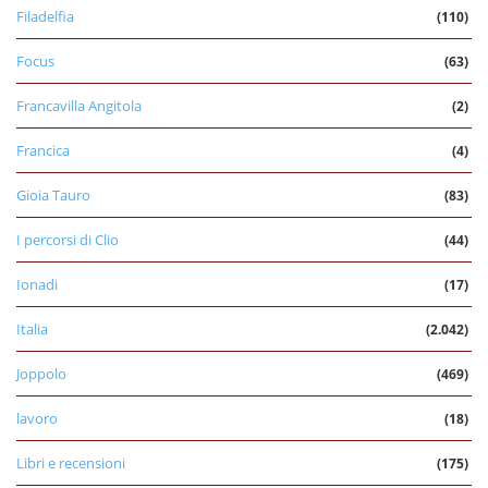
Filadelfia
(110)
Focus
(63)
Francavilla Angitola
(2)
Francica
(4)
Gioia Tauro
(83)
I percorsi di Clio
(44)
Ionadi
(17)
Italia
(2.042)
Joppolo
(469)
lavoro
(18)
Libri e recensioni
(175)