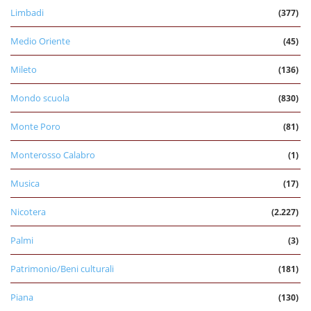
Limbadi
(377)
Medio Oriente
(45)
Mileto
(136)
Mondo scuola
(830)
Monte Poro
(81)
Monterosso Calabro
(1)
Musica
(17)
Nicotera
(2.227)
Palmi
(3)
Patrimonio/Beni culturali
(181)
Piana
(130)