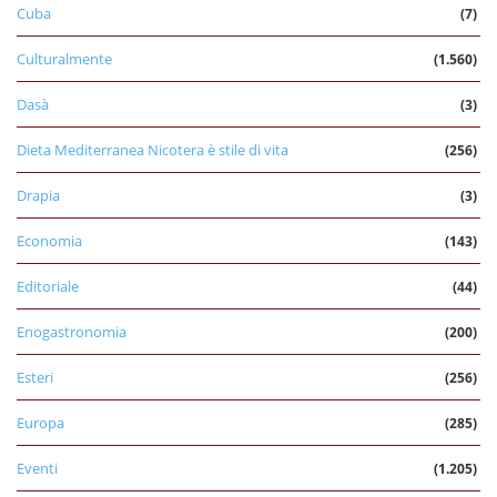
Cuba
(7)
Culturalmente
(1.560)
Dasà
(3)
Dieta Mediterranea Nicotera è stile di vita
(256)
Drapia
(3)
Economia
(143)
Editoriale
(44)
Enogastronomia
(200)
Esteri
(256)
Europa
(285)
Eventi
(1.205)