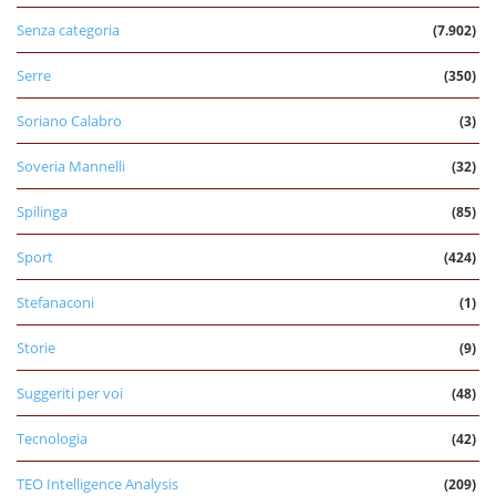
Senza categoria
(7.902)
Serre
(350)
Soriano Calabro
(3)
Soveria Mannelli
(32)
Spilinga
(85)
Sport
(424)
Stefanaconi
(1)
Storie
(9)
Suggeriti per voi
(48)
Tecnologia
(42)
TEO Intelligence Analysis
(209)