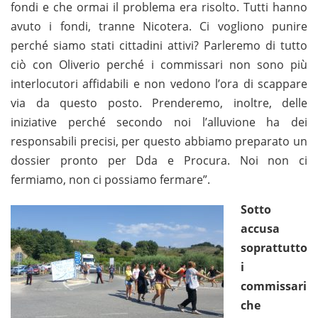
fondi e che ormai il problema era risolto. Tutti hanno
avuto i fondi, tranne Nicotera. Ci vogliono punire
perché siamo stati cittadini attivi? Parleremo di tutto
ciò con Oliverio perché i commissari non sono più
interlocutori affidabili e non vedono l’ora di scappare
via da questo posto. Prenderemo, inoltre, delle
iniziative perché secondo noi l’alluvione ha dei
responsabili precisi, per questo abbiamo preparato un
dossier pronto per Dda e Procura. Noi non ci
fermiamo, non ci possiamo fermare”.
Sotto
accusa
soprattutto
i
commissari
che