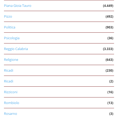
Piana Gioia Tauro
(4.449)
Pizzo
(492)
Politica
(903)
Psicologia
(36)
Reggio Calabria
(3.333)
Religione
(643)
Ricadi
(230)
Ricadi
(2)
Rizziconi
(16)
Rombiolo
(13)
Rosarno
(3)