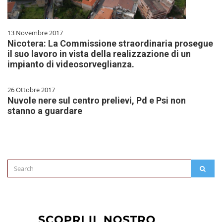
13 Novembre 2017
Nicotera: La Commissione straordinaria prosegue
il suo lavoro in vista della realizzazione di un
impianto di videosorveglianza.
26 Ottobre 2017
Nuvole nere sul centro prelievi, Pd e Psi non
stanno a guardare
Search
SEAR
for: