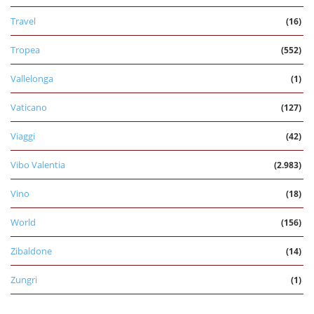
Travel
(16)
Tropea
(552)
Vallelonga
(1)
Vaticano
(127)
Viaggi
(42)
Vibo Valentia
(2.983)
Vino
(18)
World
(156)
Zibaldone
(14)
Zungri
(1)