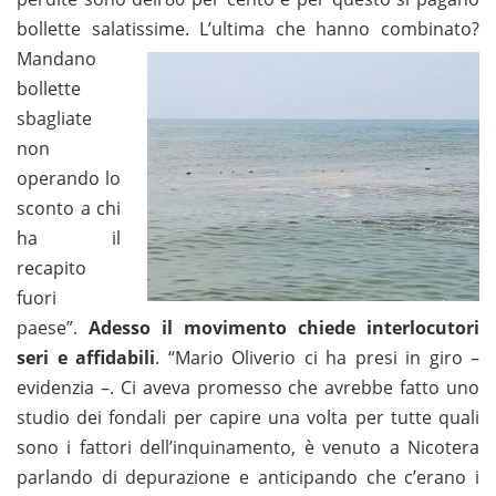
bollette salatissime. L’ultima che hanno combinato?
Mandano
bollette
sbagliate
non
operando lo
sconto a chi
ha il
recapito
fuori
paese”.
Adesso il movimento chiede interlocutori
seri e affidabili
. “Mario Oliverio ci ha presi in giro –
evidenzia –. Ci aveva promesso che avrebbe fatto uno
studio dei fondali per capire una volta per tutte quali
sono i fattori dell’inquinamento, è venuto a Nicotera
parlando di depurazione e anticipando che c’erano i