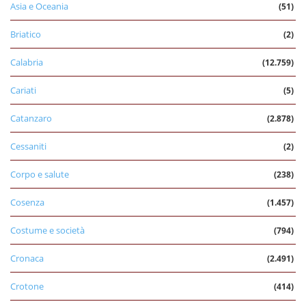
Asia e Oceania
(51)
Briatico
(2)
Calabria
(12.759)
Cariati
(5)
Catanzaro
(2.878)
Cessaniti
(2)
Corpo e salute
(238)
Cosenza
(1.457)
Costume e società
(794)
Cronaca
(2.491)
Crotone
(414)