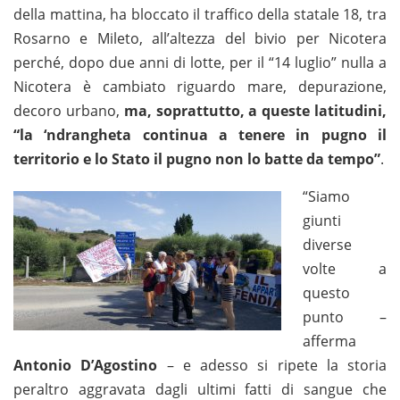
della mattina, ha bloccato il traffico della statale 18, tra
Rosarno e Mileto, all’altezza del bivio per Nicotera
perché, dopo due anni di lotte, per il “14 luglio” nulla a
Nicotera è cambiato riguardo mare, depurazione,
decoro urbano,
ma, soprattutto, a queste latitudini,
“la ‘ndrangheta continua a tenere in pugno il
territorio e lo Stato il pugno non lo batte da tempo”
.
“Siamo
giunti
diverse
volte a
questo
punto –
afferma
Antonio D’Agostino
– e adesso si ripete la storia
peraltro aggravata dagli ultimi fatti di sangue che