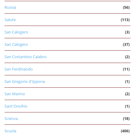
Russia
(56)
Salute
(113)
San Calogero
(3)
San Calogero
(37)
San Costantino Calabro
(2)
San Ferdinando
(11)
San Gregorio d'Ippona
(1)
San Marino
(2)
Sant'Onofrio
(1)
Scienza
(18)
Scuola
(406)