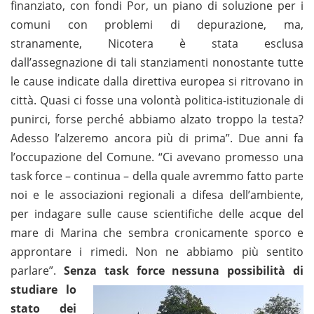
finanziato, con fondi Por, un piano di soluzione per i
comuni con problemi di depurazione, ma,
stranamente, Nicotera è stata esclusa
dall’assegnazione di tali stanziamenti nonostante tutte
le cause indicate dalla direttiva europea si ritrovano in
città. Quasi ci fosse una volontà politica-istituzionale di
punirci, forse perché abbiamo alzato troppo la testa?
Adesso l’alzeremo ancora più di prima”. Due anni fa
l’occupazione del Comune. “Ci avevano promesso una
task force – continua – della quale avremmo fatto parte
noi e le associazioni regionali a difesa dell’ambiente,
per indagare sulle cause scientifiche delle acque del
mare di Marina che sembra cronicamente sporco e
approntare i rimedi. Non ne abbiamo più sentito
parlare”.
Senza task
force nessuna possibilità di
studiare lo
stato dei