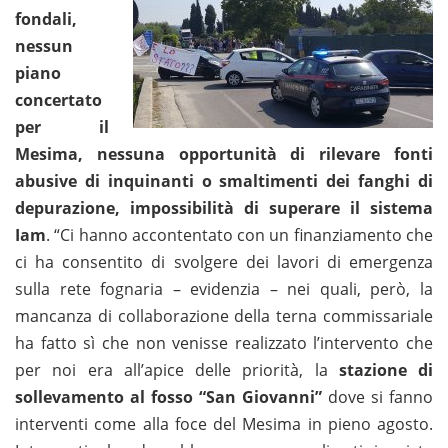
fondali,
nessun
piano
concertato
per il
Mesima, nessuna opportunità di rilevare fonti
abusive di inquinanti o smaltimenti dei fanghi di
depurazione, impossibilità di superare il sistema
Iam
. “Ci hanno accontentato con un finanziamento che
ci ha consentito di svolgere dei lavori di emergenza
sulla rete fognaria – evidenzia – nei quali, però, la
mancanza di collaborazione della terna commissariale
ha fatto sì che non venisse realizzato l’intervento che
per noi era all’apice delle priorità, la
stazione di
sollevamento al fosso “San Giovanni”
dove si fanno
interventi come alla foce del Mesima in pieno agosto.