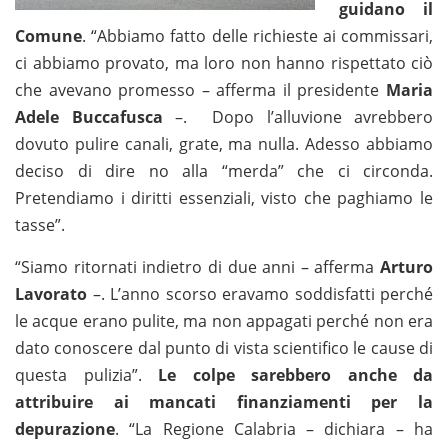
guidano il
Comune
. “Abbiamo fatto delle richieste ai commissari,
ci abbiamo provato, ma loro non hanno rispettato ciò
che avevano promesso – afferma il presidente
Maria
Adele Buccafusca
–. Dopo l’alluvione avrebbero
dovuto pulire canali, grate, ma nulla. Adesso abbiamo
deciso di dire no alla “merda” che ci circonda.
Pretendiamo i diritti essenziali, visto che paghiamo le
tasse”.
“Siamo ritornati indietro di due anni – afferma
Arturo
Lavorato
–. L’anno scorso eravamo soddisfatti perché
le acque erano pulite, ma non appagati perché non era
dato conoscere dal punto di vista scientifico le cause di
questa pulizia”.
Le colpe sarebbero anche da
attribuire ai mancati finanziamenti per la
depurazione
. “La Regione Calabria – dichiara – ha