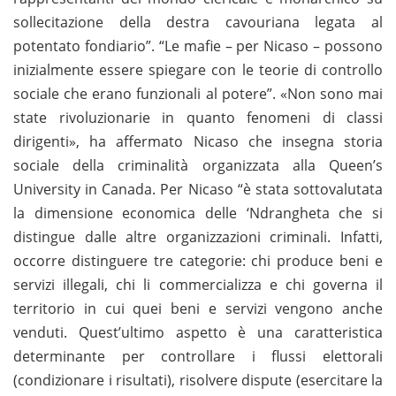
sollecitazione della destra cavouriana legata al
potentato fondiario”. “Le mafie – per Nicaso – possono
inizialmente essere spiegare con le teorie di controllo
sociale che erano funzionali al potere”. «Non sono mai
state rivoluzionarie in quanto fenomeni di classi
dirigenti», ha affermato Nicaso che insegna storia
sociale della criminalità organizzata alla Queen’s
University in Canada. Per Nicaso “è stata sottovalutata
la dimensione economica delle ‘Ndrangheta che si
distingue dalle altre organizzazioni criminali. Infatti,
occorre distinguere tre categorie: chi produce beni e
servizi illegali, chi li commercializza e chi governa il
territorio in cui quei beni e servizi vengono anche
venduti. Quest’ultimo aspetto è una caratteristica
determinante per controllare i flussi elettorali
(condizionare i risultati), risolvere dispute (esercitare la