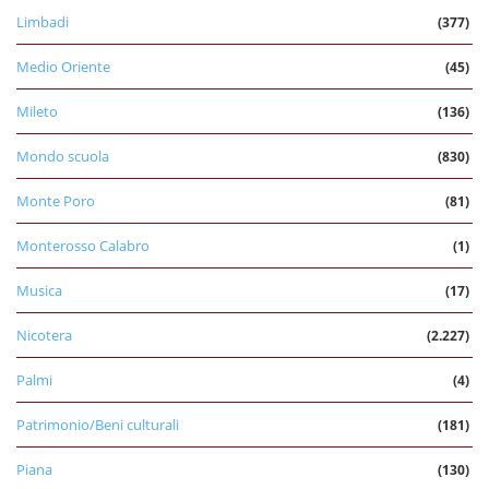
Limbadi
(377)
Medio Oriente
(45)
Mileto
(136)
Mondo scuola
(830)
Monte Poro
(81)
Monterosso Calabro
(1)
Musica
(17)
Nicotera
(2.227)
Palmi
(4)
Patrimonio/Beni culturali
(181)
Piana
(130)