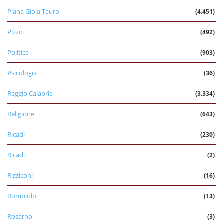
Piana Gioia Tauro
(4.451)
Pizzo
(492)
Politica
(903)
Psicologia
(36)
Reggio Calabria
(3.334)
Religione
(643)
Ricadi
(230)
Ricadi
(2)
Rizziconi
(16)
Rombiolo
(13)
Rosarno
(3)