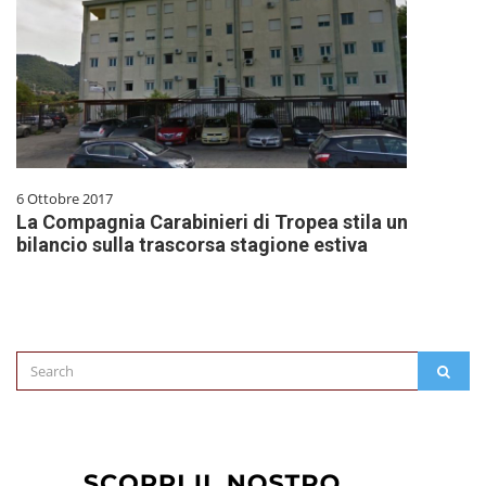
6 Ottobre 2017
La Compagnia Carabinieri di Tropea stila un
bilancio sulla trascorsa stagione estiva
Search
SEAR
for: