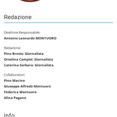
Redazione
Direttore Responsabile:
Antonio Leonardo MONTUORO
Redazione:
Pino Brosio: Giornalista
Orsolina Campisi: Giornalista
Caterina Sorbara: Giornalista
Collaboratori:
Pino Macino
Giuseppe Alfredo Montuoro
Federica Montuoro
Alina Pagano
Info