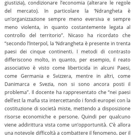
giustizia), condizionare l’economia (alterare le regole
del mercato). In particolare la ‘Ndrangheta è
un’organizzazione sempre meno eversiva e sempre
meno violenta, in quanto costantemente legata al
controllo del territorio”. Nicaso ha ricordato che
“secondo l’Interpol, la ‘Ndrangheta è presente in trenta
paesi dei cinque continenti. I metodi di contrasto
differiscono molto, in quanto, per esempio, il reato
associativo è visto come liberticida in alcuni Paesi,
come Germania e Svizzera, mentre in altri, come
Danimarca e Svezia, non si sono ancora posti il
problema”. Il docente ha rappresentato che “nei paesi
dell’est la mafia sta intercettando i fondi europei con la
costituzione di società miste, mettendo a disposizione
risorse economiche e persone. Quindi per qualcuno
viene addirittura vista come un’opportunità. C’è allora
una notevole difficoltà a combattere il fenomeno, per il