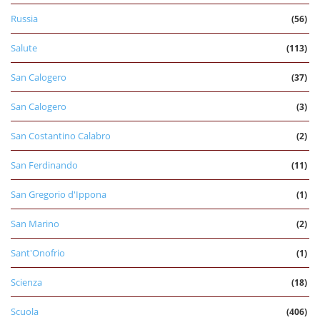
Russia
(56)
Salute
(113)
San Calogero
(37)
San Calogero
(3)
San Costantino Calabro
(2)
San Ferdinando
(11)
San Gregorio d'Ippona
(1)
San Marino
(2)
Sant'Onofrio
(1)
Scienza
(18)
Scuola
(406)