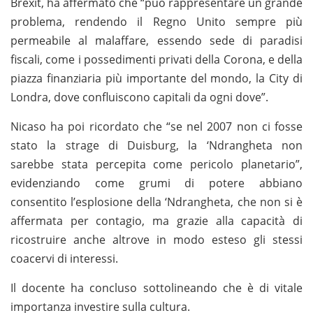
Brexit, ha affermato che “può rappresentare un grande
problema, rendendo il Regno Unito sempre più
permeabile al malaffare, essendo sede di paradisi
fiscali, come i possedimenti privati della Corona, e della
piazza finanziaria più importante del mondo, la City di
Londra, dove confluiscono capitali da ogni dove”.
Nicaso ha poi ricordato che “se nel 2007 non ci fosse
stato la strage di Duisburg, la ‘Ndrangheta non
sarebbe stata percepita come pericolo planetario”,
evidenziando come grumi di potere abbiano
consentito l’esplosione della ‘Ndrangheta, che non si è
affermata per contagio, ma grazie alla capacità di
ricostruire anche altrove in modo esteso gli stessi
coacervi di interessi.
Il docente ha concluso sottolineando che è di vitale
importanza investire sulla cultura.