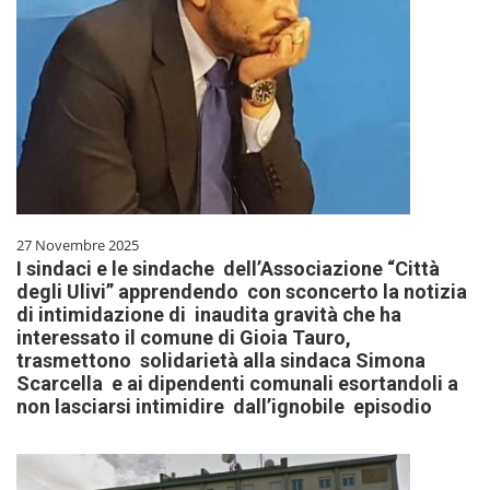
27 Novembre 2025
I sindaci e le sindache dell’Associazione “Città
degli Ulivi” apprendendo con sconcerto la notizia
di intimidazione di inaudita gravità che ha
interessato il comune di Gioia Tauro,
trasmettono solidarietà alla sindaca Simona
Scarcella e ai dipendenti comunali esortandoli a
non lasciarsi intimidire dall’ignobile episodio