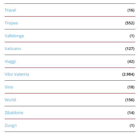
Travel
(16)
Tropea
(552)
Vallelonga
(1)
Vaticano
(127)
Viaggi
(42)
Vibo Valentia
(2.984)
Vino
(18)
World
(156)
Zibaldone
(14)
Zungri
(1)