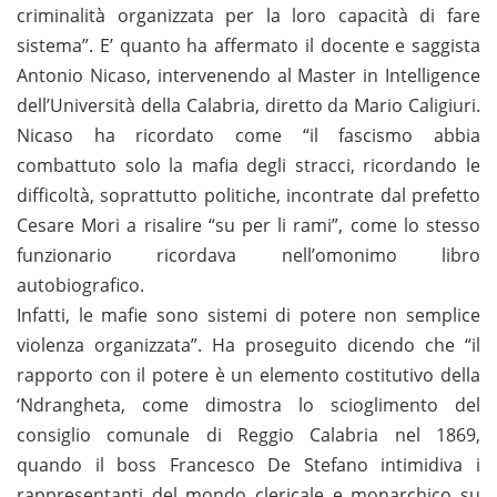
criminalità organizzata per la loro capacità di fare
sistema”. E’ quanto ha affermato il docente e saggista
Antonio Nicaso, intervenendo al Master in Intelligence
dell’Università della Calabria, diretto da Mario Caligiuri.
Nicaso ha ricordato come “il fascismo abbia
combattuto solo la mafia degli stracci, ricordando le
difficoltà, soprattutto politiche, incontrate dal prefetto
Cesare Mori a risalire “su per li rami”, come lo stesso
funzionario ricordava nell’omonimo libro
autobiografico.
Infatti, le mafie sono sistemi di potere non semplice
violenza organizzata”. Ha proseguito dicendo che “il
rapporto con il potere è un elemento costitutivo della
‘Ndrangheta, come dimostra lo scioglimento del
consiglio comunale di Reggio Calabria nel 1869,
quando il boss Francesco De Stefano intimidiva i
rappresentanti del mondo clericale e monarchico su