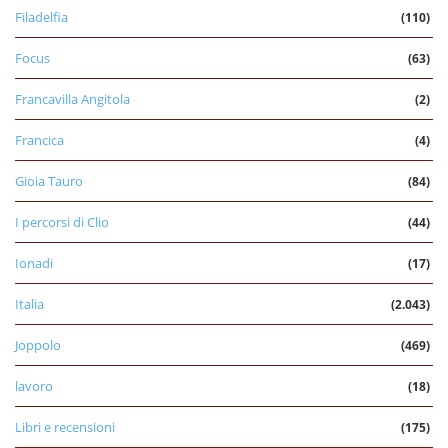
Filadelfia
(110)
Focus
(63)
Francavilla Angitola
(2)
Francica
(4)
Gioia Tauro
(84)
I percorsi di Clio
(44)
Ionadi
(17)
Italia
(2.043)
Joppolo
(469)
lavoro
(18)
Libri e recensioni
(175)