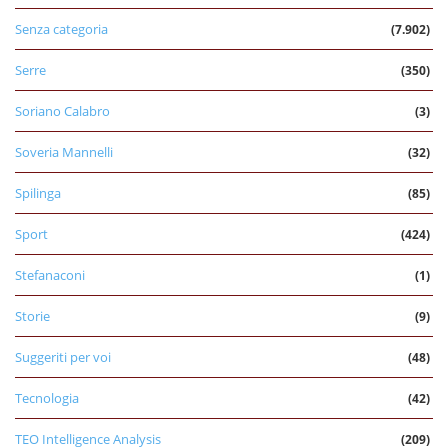
Senza categoria
(7.902)
Serre
(350)
Soriano Calabro
(3)
Soveria Mannelli
(32)
Spilinga
(85)
Sport
(424)
Stefanaconi
(1)
Storie
(9)
Suggeriti per voi
(48)
Tecnologia
(42)
TEO Intelligence Analysis
(209)