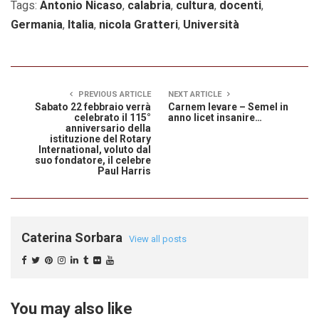
Tags:
Antonio Nicaso
,
calabria
,
cultura
,
docenti
,
Germania
,
Italia
,
nicola Gratteri
,
Università
PREVIOUS ARTICLE
NEXT ARTICLE
Sabato 22 febbraio verrà
Carnem levare – Semel in
celebrato il 115°
anno licet insanire…
anniversario della
istituzione del Rotary
International, voluto dal
suo fondatore, il celebre
Paul Harris
Caterina Sorbara
View all posts
You may also like