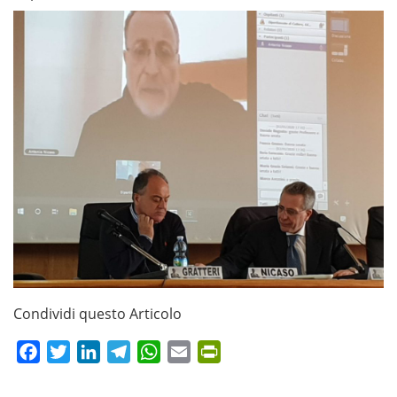
Condividi questo Articolo
Facebook
Twitter
LinkedIn
Telegram
WhatsApp
Email
PrintFriendly