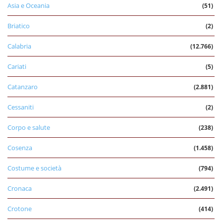
Asia e Oceania
(51)
Briatico
(2)
Calabria
(12.766)
Cariati
(5)
Catanzaro
(2.881)
Cessaniti
(2)
Corpo e salute
(238)
Cosenza
(1.458)
Costume e società
(794)
Cronaca
(2.491)
Crotone
(414)