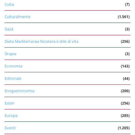
Cuba
(7)
Culturalmente
(1.561)
Dasà
(3)
Dieta Mediterranea Nicotera è stile di vita
(256)
Drapia
(3)
Economia
(143)
Editoriale
(44)
Enogastronomia
(200)
Esteri
(256)
Europa
(285)
Eventi
(1.205)