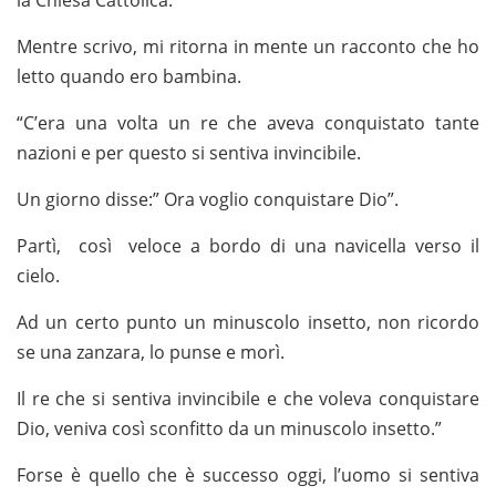
la Chiesa Cattolica.
Mentre scrivo, mi ritorna in mente un racconto che ho
letto quando ero bambina.
“C’era una volta un re che aveva conquistato tante
nazioni e per questo si sentiva invincibile.
Un giorno disse:” Ora voglio conquistare Dio”.
Partì, così veloce a bordo di una navicella verso il
cielo.
Ad un certo punto un minuscolo insetto, non ricordo
se una zanzara, lo punse e morì.
Il re che si sentiva invincibile e che voleva conquistare
Dio, veniva così sconfitto da un minuscolo insetto.”
Forse è quello che è successo oggi, l’uomo si sentiva