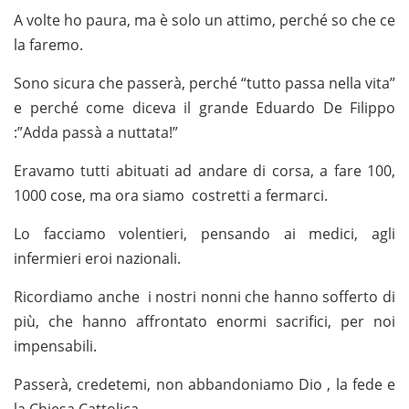
A volte ho paura, ma è solo un attimo, perché so che ce
la faremo.
Sono sicura che passerà, perché “tutto passa nella vita”
e perché come diceva il grande Eduardo De Filippo
:”Adda passà a nuttata!”
Eravamo tutti abituati ad andare di corsa, a fare 100,
1000 cose, ma ora siamo costretti a fermarci.
Lo facciamo volentieri, pensando ai medici, agli
infermieri eroi nazionali.
Ricordiamo anche i nostri nonni che hanno sofferto di
più, che hanno affrontato enormi sacrifici, per noi
impensabili.
Passerà, credetemi, non abbandoniamo Dio , la fede e