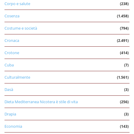
Corpo e salute
(238)
Cosenza
(1.458)
Costume e società
(794)
Cronaca
(2.491)
Crotone
(414)
Cuba
(7)
Culturalmente
(1.561)
Dasà
(3)
Dieta Mediterranea Nicotera è stile di vita
(256)
Drapia
(3)
Economia
(143)