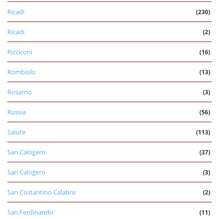
Ricadi
(230)
Ricadi
(2)
Rizziconi
(16)
Rombiolo
(13)
Rosarno
(3)
Russia
(56)
Salute
(113)
San Calogero
(37)
San Calogero
(3)
San Costantino Calabro
(2)
San Ferdinando
(11)