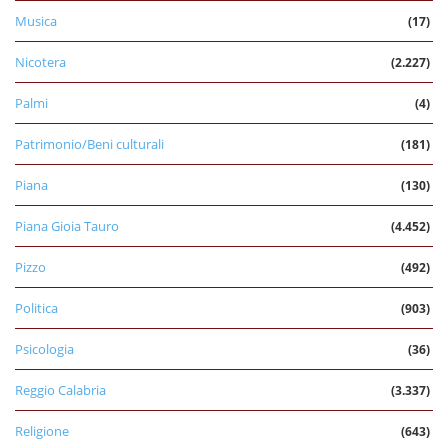
Musica
(17)
Nicotera
(2.227)
Palmi
(4)
Patrimonio/Beni culturali
(181)
Piana
(130)
Piana Gioia Tauro
(4.452)
Pizzo
(492)
Politica
(903)
Psicologia
(36)
Reggio Calabria
(3.337)
Religione
(643)