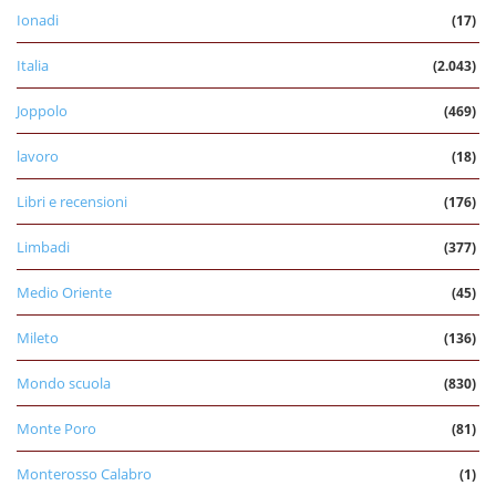
Ionadi
(17)
Italia
(2.043)
Joppolo
(469)
lavoro
(18)
Libri e recensioni
(176)
Limbadi
(377)
Medio Oriente
(45)
Mileto
(136)
Mondo scuola
(830)
Monte Poro
(81)
Monterosso Calabro
(1)