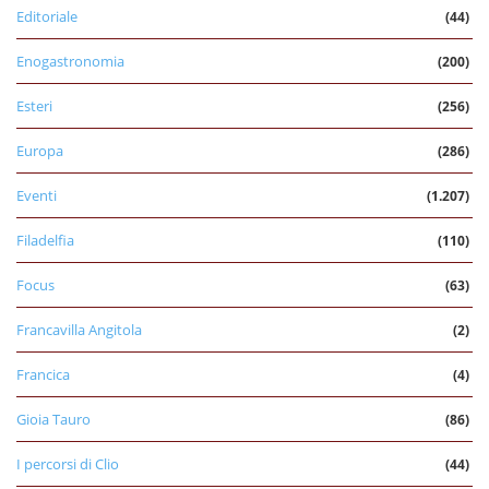
Editoriale
(44)
Enogastronomia
(200)
Esteri
(256)
Europa
(286)
Eventi
(1.207)
Filadelfia
(110)
Focus
(63)
Francavilla Angitola
(2)
Francica
(4)
Gioia Tauro
(86)
I percorsi di Clio
(44)