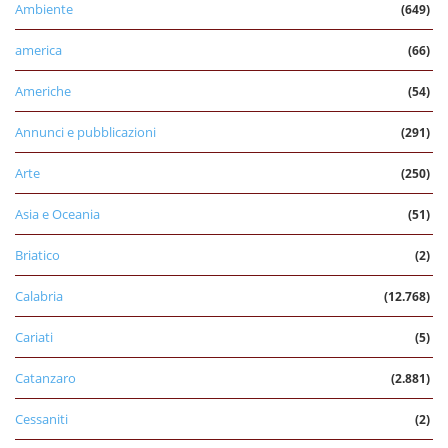
Ambiente
(649)
america
(66)
Americhe
(54)
Annunci e pubblicazioni
(291)
Arte
(250)
Asia e Oceania
(51)
Briatico
(2)
Calabria
(12.768)
Cariati
(5)
Catanzaro
(2.881)
Cessaniti
(2)