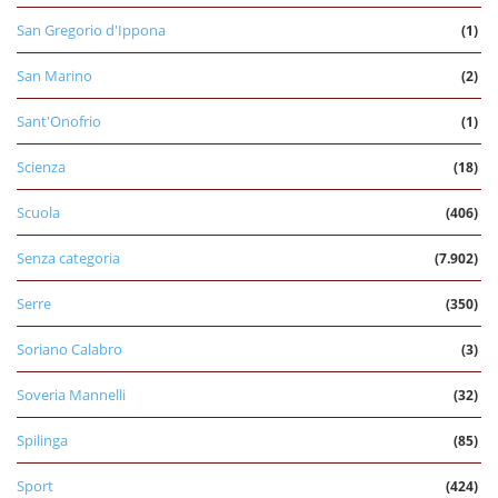
San Gregorio d'Ippona
(1)
San Marino
(2)
Sant'Onofrio
(1)
Scienza
(18)
Scuola
(406)
Senza categoria
(7.902)
Serre
(350)
Soriano Calabro
(3)
Soveria Mannelli
(32)
Spilinga
(85)
Sport
(424)