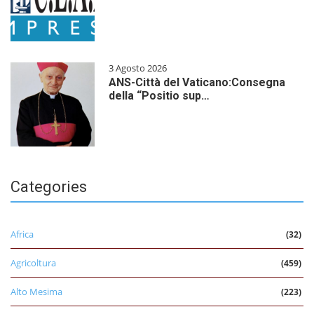
3 Agosto 2026
ANS-Città del Vaticano:Consegna
della “Positio sup…
Categories
Africa
(32)
Agricoltura
(459)
Alto Mesima
(223)