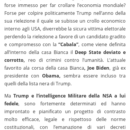
forse immesso per far crollare l’economia mondiale?
Forse per colpire politicamente Trump nell’anno della
sua rielezione il quale se subisse un crollo economico
interno agli USA, diverrebbe la sicura vittima elettorale
perdendo la rielezione a favore di un candidato gradito
e compromesso con la
“Cabala”
, come viene definita
all’interno della casa Bianca il
Deep State deviato e
corrotto,
reo di crimini contro l’umanità. L’attuale
favorito ala corsa della casa Bianca
, Joe Biden
, già ex
presidente con
Obama,
sembra essere incluso tra
quelli della lista nera di Trump.
Ma
Trump e l’intelligence Militare della NSA a lui
fedele
, sono fortemente determinati ed hanno
improntato e pianificato un progetto di contrasto
molto efficace, legale e rispettoso delle norme
costituzionali, con l’emanazione di vari decreti