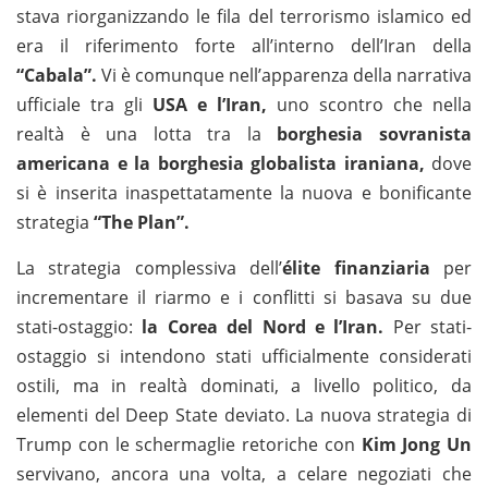
stava riorganizzando le fila del terrorismo islamico ed
era il riferimento forte all’interno dell’Iran della
“Cabala”.
Vi è comunque nell’apparenza della narrativa
ufficiale tra gli
USA e l’Iran,
uno scontro che nella
realtà è una lotta tra la
borghesia sovranista
americana e la borghesia globalista iraniana,
dove
si è inserita inaspettatamente la nuova e bonificante
strategia
“The Plan”.
La strategia complessiva dell’
élite finanziaria
per
incrementare il riarmo e i conflitti si basava su due
stati-ostaggio:
la Corea del Nord e l’Iran.
Per stati-
ostaggio si intendono stati ufficialmente considerati
ostili, ma in realtà dominati, a livello politico, da
elementi del Deep State deviato. La nuova strategia di
Trump con le schermaglie retoriche con
Kim Jong Un
servivano, ancora una volta, a celare negoziati che