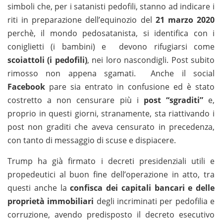
simboli che, per i satanisti pedofili, stanno ad indicare i
riti in preparazione dell’equinozio del
21 marzo 2020
perchè, il mondo pedosatanista, si identifica con i
coniglietti (i bambini) e devono rifugiarsi come
scoiattoli (i pedofili)
, nei loro nascondigli. Post subito
rimosso non appena sgamati. Anche il social
Facebook
pare sia entrato in confusione ed è stato
costretto a non censurare più i
post “sgraditi”
e,
proprio in questi giorni, stranamente, sta riattivando i
post non graditi che aveva censurato in precedenza,
con tanto di messaggio di scuse e dispiacere.
Trump ha già firmato i decreti presidenziali utili e
propedeutici al buon fine dell’operazione in atto, tra
questi anche la
confisca dei capitali bancari e delle
proprietà immobiliari
degli incriminati per pedofilia e
corruzione, avendo predisposto il decreto esecutivo