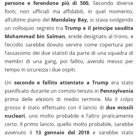
persone e ferendone più di 500.
Secondo diverse
fonti, non ufficiali ma affidabili, in quel momento,
all’ultimo piano del
Mandalay Bay,
si stava svolgendo
un colloquio segreto tra
Trump e il principe saudita
Mohammad bin Salman
, erede designato al trono, e
l’eccidio sarebbe dovuto servire come copertura per
l’assassinio dei due statisti da parte di una squadra di
membri di una gang, poi fallito, avendo messo per
tempo in sicurezza i due ospiti.
Un
secondo e fallito attentato a Trump
era stato
pianificato durante un comizio tenuto in
Pennsylvania
prima delle elezioni di medio termine. Ma il colpo
grosso è stato effettuato con il lancio di
due missili
nucleari
, uno molto probabile e l’altro praticamente
certo. Il primo lancio, quello molto probabile, sarebbe
avvenuto il
13 gennaio del 2018
e sarebbe stato