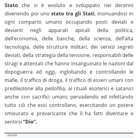
Stato
che si è evoluto e sviluppato nei decenni
divenendo poi uno
stato tra gli Stati
, insinuandosi in
ogni comparto umano occupando posti deviati e
devianti negli apparati apicali della politica,
dell’economia, delle banche, della scienza, dell’alta
tecnologia, delle strutture militari, dei servizi segreti
deviati, della strategia della tensione, responsabili delle
stragi e attentati che hanno insanguinato le nazioni dal
dopoguerra ad oggi, inglobando e controllando le
mafie, il traffico di droga, il traffico di esseri umani con
predilezione alla pedofilia, ai rituali esoterici e satanici
anche con sacrifici umani, pervadendo ed infettando
tutto ciò che essi controllano, esercitando un potere
smisurato e prevaricante che li ha fatti diventare e
sentirsi
“Dio”.