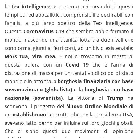
la
Teo Intelligence
, entreremo nei meandri di questi
tempi bui ed apocalittici, comprensibili e decifrabili con
l’analisi a più largo spettro della Teo Intelligence.
Questo
Coronavirus C19
che sembra abbia fermato il
mondo, nasconde una titanica lotta tra due rivali che
sono ormai giunti ai ferri corti, ad un bivio esistenziale:
Mors tua, vita mea.
E noi ci troviamo in mezzo a
questa bufera con un
Covid 19
che è l’arma di
distrazione di massa per un tentativo di colpo di stato
mondiale in atto tra la
borghesia finanziaria con base
sovranazionale (globalista)
e la
borghesia con base
nazionale (sovranista).
La vittoria di
Trump
ha
sconvolto il progetto del
Nuovo Ordine Mondiale
di
un
establishment
corrotto che, nella presidenza USA,
avevano fatto perno per influire sui loro giochi globali.
Che ci siano questi due movimenti di opinione