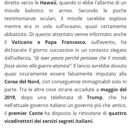
diretto verso le
Hawaii
, quando si ebbe l’allarme di un
missile balistico in arrivo. Secondo le poche
testimonianze oculari, il missile sarebbe esploso
mentre era in volo sull’oceano, quasi certamente
abbattuto. Di questo attentato venne informato anche
il
Vaticano e Papa Francesco
, sull’evento, ha
dichiarato il giorno successivo in un contesto slegato
dall’udienza,
“di aver paura perché pensava che il mondo
fosse vicino alla guerra atomica”
. Il lancio avrebbe dovuto
quasi sicuramente essere falsamente imputato alla
Corea del Nord,
con conseguenze immaginabili solo in
parte. Tra le altre cose strane accadute a
maggio del
2019,
dopo una telefonata di
Trump
, che ha
nell’attuale governo italiano un governo più che amico,
il
premier Conte
ha disposto la rimozione di
quattro
vicedirettori dei servizi segreti italiani.