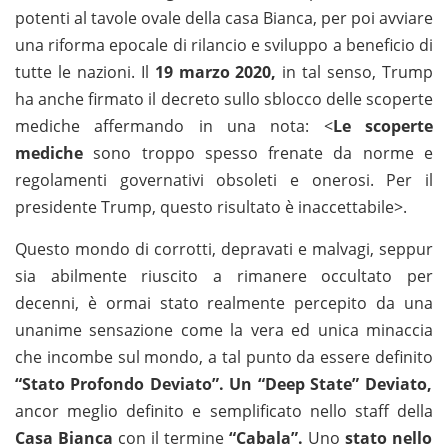
potenti al tavole ovale della casa Bianca, per poi avviare
una riforma epocale di rilancio e sviluppo a beneficio di
tutte le nazioni. Il
19 marzo 2020,
in tal senso, Trump
ha anche firmato il decreto sullo sblocco delle scoperte
mediche affermando in una nota: <
Le scoperte
mediche
sono troppo spesso frenate da norme e
regolamenti governativi obsoleti e onerosi. Per il
presidente Trump, questo risultato è inaccettabile>.
Questo mondo di corrotti, depravati e malvagi, seppur
sia abilmente riuscito a rimanere occultato per
decenni, è ormai stato realmente percepito da una
unanime sensazione come la vera ed unica minaccia
che incombe sul mondo, a tal punto da essere definito
“Stato Profondo Deviato”. Un “Deep State” Deviato,
ancor meglio definito e semplificato nello staff della
Casa Bianca
con il termine
“Cabala”.
Uno
stato nello