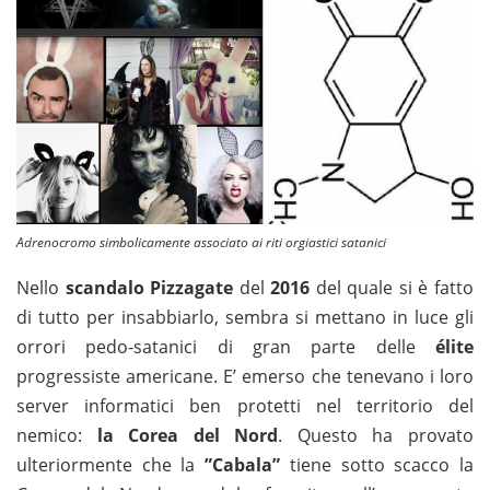
Adrenocromo simbolicamente associato ai riti orgiastici satanici
Nello
scandalo Pizzagate
del
2016
del quale si è fatto
di tutto per insabbiarlo, sembra si mettano in luce gli
orrori pedo-satanici di gran parte delle
élite
progressiste americane. E’ emerso che tenevano i loro
server informatici ben protetti nel territorio del
nemico:
la Corea del Nord
. Questo ha provato
ulteriormente che la
”Cabala”
tiene sotto scacco la