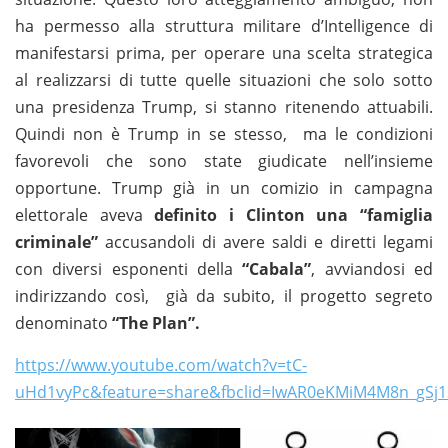
ha permesso alla struttura militare d’Intelligence di
manifestarsi prima, per operare una scelta strategica
al realizzarsi di tutte quelle situazioni che solo sotto
una presidenza Trump, si stanno ritenendo attuabili.
Quindi non è Trump in se stesso, ma le condizioni
favorevoli che sono state giudicate nell’insieme
opportune. Trump già in un comizio in campagna
elettorale aveva
definito i Clinton una “famiglia
criminale”
accusandoli di avere saldi e diretti legami
con diversi esponenti della
“Cabala”
, avviandosi ed
indirizzando così, già da subito, il progetto segreto
denominato
“The Plan”.
https://www.youtube.com/watch?v=tC-
uHd1vyPc&feature=share&fbclid=IwAR0eKMiM4M8n_gS