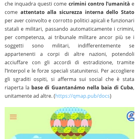
che inquadra questi come
crimini contro l’umanità
e
come
attentato alla sicurezza interna
dello Stato
per aver coinvolto e corrotto politici apicali e funzionari
statali e militari, passando automaticamente i crimini,
per competenza, ai tribunale militare ancor più se i
soggetti sono militari, indifferentemente se
appartenenti a corpi di altre nazioni, potendoli
acciuffare con gli accordi di estradizione, tramite
l’Interpol e le forze speciali statunitensi. Per accogliere
gli sgraditi ospiti, si afferma sui social che è stata
riaperta la
base di Guantanámo nella baia di Cuba
,
unitamente ad altre. (
https://qmap.pub/docs
)