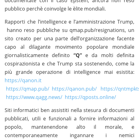
documentate con il caso Epstein, ancora non reso
pubblico perchè coinvolge le èlite mondiali.
Rapporti che l’intelligence e l’amministrazione Trump,
hanno reso pubbliche su qmap.pub/resignations, un
sito creato per una parte dell’organizzazione facente
capo al dilagante movimento popolare mondiale
giornalisticamente definito
“Q”
e da molti definita
cospirazionista e che Trump sta sostenendo, come la
più grande operazione di intelligence mai esistita:
https://qanon.it
https://qmap.pub/
https://qanon.pub/
https://qntmpkt
https://www.qagg.news/
https://qposts.online/
Siti informatici ben assistiti nella stesura di documenti
pubblicati, utili e funzionali a fornire informazioni al
popolo, mantenendone alto il morale, e
contemporaneamente ingannare i nemici