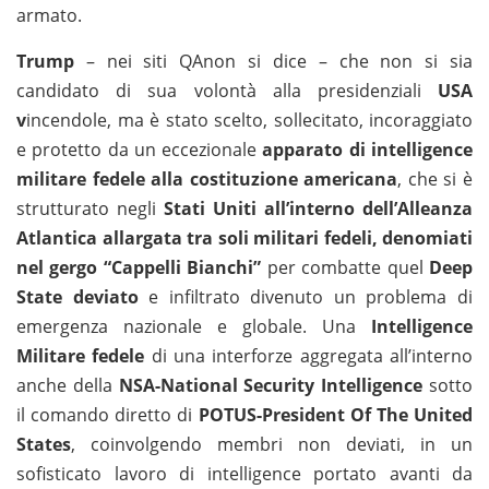
armato.
Trump
– nei siti QAnon si dice – che non si sia
candidato di sua volontà alla presidenziali
USA
v
incendole, ma è stato scelto, sollecitato, incoraggiato
e protetto da un eccezionale
apparato di intelligence
militare fedele alla costituzione americana
, che si è
strutturato negli
Stati Uniti all’interno dell’Alleanza
Atlantica allargata tra soli militari fedeli, denomiati
nel gergo “Cappelli Bianchi”
per combatte quel
Deep
State deviato
e infiltrato divenuto un problema di
emergenza nazionale e globale. Una
Intelligence
Militare fedele
di una interforze aggregata all’interno
anche della
NSA-National Security Intelligence
sotto
il comando diretto di
POTUS-President Of The United
States
, coinvolgendo membri non deviati, in un
sofisticato lavoro di intelligence portato avanti da