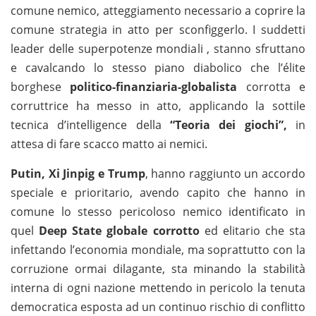
comune nemico, atteggiamento necessario a coprire la
comune strategia in atto per sconfiggerlo. I suddetti
leader delle superpotenze mondiali , stanno sfruttano
e cavalcando lo stesso piano diabolico che l’élite
borghese
politico-finanziaria-globalista
corrotta e
corruttrice ha messo in atto, applicando la sottile
tecnica d’intelligence della
“Teoria dei giochi”,
in
attesa di fare scacco matto ai nemici.
Putin, Xi Jinpig e Trump
, hanno raggiunto un accordo
speciale e prioritario, avendo capito che hanno in
comune lo stesso pericoloso nemico identificato in
quel
Deep State globale corrotto
ed elitario che sta
infettando l’economia mondiale, ma soprattutto con la
corruzione ormai dilagante, sta minando la stabilità
interna di ogni nazione mettendo in pericolo la tenuta
democratica esposta ad un continuo rischio di conflitto