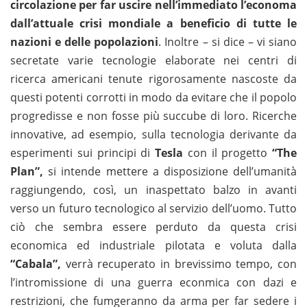
circolazione per far uscire nell’immediato l’economa
dall’attuale crisi mondiale a beneficio di tutte le
nazioni e delle popolazioni
. Inoltre – si dice – vi siano
secretate varie tecnologie elaborate nei centri di
ricerca americani tenute rigorosamente nascoste da
questi potenti corrotti in modo da evitare che il popolo
progredisse e non fosse più succube di loro. Ricerche
innovative, ad esempio, sulla tecnologia derivante da
esperimenti sui principi di
Tesla
con il progetto
“The
Plan”,
si intende mettere a disposizione dell’umanità
raggiungendo, così, un inaspettato balzo in avanti
verso un futuro tecnologico al servizio dell’uomo. Tutto
ciò che sembra essere perduto da questa crisi
economica ed industriale pilotata e voluta dalla
“Cabala”,
verrà recuperato in brevissimo tempo, con
l’intromissione di una guerra econmica con dazi e
restrizioni, che fumgeranno da arma per far sedere i