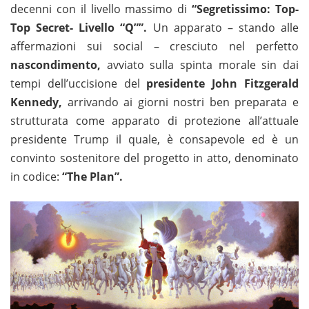
decenni con il livello massimo di
“Segretissimo: Top-
Top Secret- Livello “Q””.
Un apparato – stando alle
affermazioni sui social – cresciuto nel perfetto
nascondimento,
avviato sulla spinta morale sin dai
tempi dell’uccisione del
presidente John Fitzgerald
Kennedy,
arrivando ai giorni nostri ben preparata e
strutturata come apparato di protezione all’attuale
presidente Trump il quale, è consapevole ed è un
convinto sostenitore del progetto in atto, denominato
in codice:
“The Plan”.