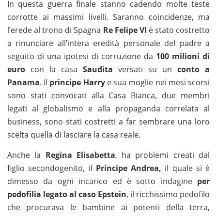
In questa guerra finale stanno cadendo molte teste
corrotte ai massimi livelli. Saranno coincidenze, ma
l’erede al trono di Spagna
Re Felipe VI
è stato costretto
a rinunciare all’intera eredità personale del padre a
seguito di una ipotesi di corruzione da
100 milioni di
euro
con la casa
Saudita
versati su un
conto a
Panama
. Il
principe Harry
e sua moglie nei mesi scorsi
sono stati convocati alla Casa Bianca, due membri
legati al globalismo e alla propaganda correlata al
business, sono stati costretti a far sembrare una loro
scelta quella di lasciare la casa reale.
Anche la
Regina Elisabetta
, ha problemi creati dal
figlio secondogenito, il
Principe Andrea,
il quale si è
dimesso da ogni incarico ed è sotto indagine
per
pedofilia legato al caso Epstein
, il ricchissimo pedofilo
che procurava le bambine ai potenti della terra,