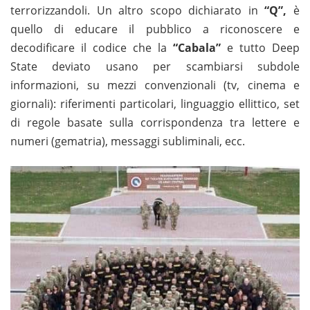
terrorizzandoli. Un altro scopo dichiarato in
“Q”,
è
quello di educare il pubblico a riconoscere e
decodificare il codice che la
“Cabala”
e tutto Deep
State deviato usano per scambiarsi subdole
informazioni, su mezzi convenzionali (tv, cinema e
giornali): riferimenti particolari, linguaggio ellittico, set
di regole basate sulla corrispondenza tra lettere e
numeri (gematria), messaggi subliminali, ecc.