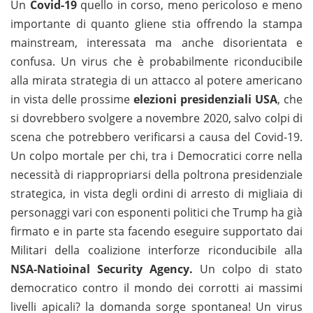
Un
Covid-19
quello in corso, meno pericoloso e meno
importante di quanto gliene stia offrendo la stampa
mainstream, interessata ma anche disorientata e
confusa. Un virus che è probabilmente riconducibile
alla mirata strategia di un attacco al potere americano
in vista delle prossime
elezioni presidenziali USA
, che
si dovrebbero svolgere a novembre 2020, salvo colpi di
scena che potrebbero verificarsi a causa del Covid-19.
Un colpo mortale per chi, tra i Democratici corre nella
necessità di riappropriarsi della poltrona presidenziale
strategica, in vista degli ordini di arresto di migliaia di
personaggi vari con esponenti politici che Trump ha già
firmato e in parte sta facendo eseguire supportato dai
Militari della coalizione interforze riconducibile alla
NSA-Natioinal Security Agency.
Un colpo di stato
democratico contro il mondo dei corrotti ai massimi
livelli apicali? la domanda sorge spontanea! Un virus