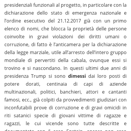
presidenziali funzionali al progetto, in particolare con la
dichiarazione dello stato di emergenza nazionale e
l’ordine esecutivo del 21.12.2017 già con un primo
elenco di nomi, che blocca la proprietà delle persone
coinvolte in gravi violazioni dei diritti umani o
corruzione, di fatto è l’anticamera per la dichiarazione
della legge marziale, utile all’arresto dell’intero gruppo
mondiale di pervertiti della cabala, ovunque essi si
trovino e si nascondano. In questi ultimi due anni di
presidenza Trump si sono
dimessi
dai loro posti di
potere dorati, centinaia di capi di aziende
multinazionali, politici, banchieri, attori e cantanti
famosi, ecc., già colpiti da provvedimenti giudiziari con
inconfutabili prove di corruzione e di gravi omicidi in
riti satanici specie di giovani vittime di ragazze e
ragazzi, le cui vicende sono tutte descritte e