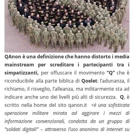
QAnon è una definizione che hanno distorto i media
mainstream per screditare i partecipanti tra i
simpatizzanti,
per offuscare il movimento
“Q”
che è
riconducibile alla parte biblica di
Qoelet
: l’adunanza, il
richiamo, il risveglio, l’alleanza, ma militarmente sta ad
indicare anche uno dei livelli più alti di sicurezza.
Q
, è
scritto nella home del sito qanon.it
<è una sofisticata
operazione militare mirata ad aggirare i mezzi di
informazione convenzionali, condotta da un gruppo di
“soldati digitali” – attraverso l’uso anonimo di internet su