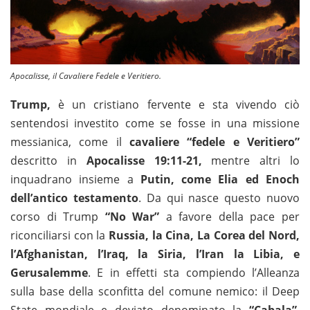
Apocalisse, il Cavaliere Fedele e Veritiero.
Trump,
è un cristiano fervente e sta vivendo ciò
sentendosi investito come se fosse in una missione
messianica, come il
cavaliere “fedele e Veritiero”
descritto in
Apocalisse 19:11-21,
mentre altri lo
inquadrano insieme a
Putin, come Elia ed Enoch
dell’antico testamento
. Da qui nasce questo nuovo
corso di Trump
“No War”
a favore della pace per
riconciliarsi con la
Russia, la Cina, La Corea del Nord,
l’Afghanistan, l’Iraq, la Siria, l’Iran la Libia, e
Gerusalemme
. E in effetti sta compiendo l’Alleanza
sulla base della sconfitta del comune nemico: il Deep