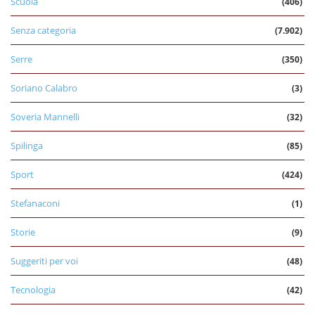
Scuola
(406)
Senza categoria
(7.902)
Serre
(350)
Soriano Calabro
(3)
Soveria Mannelli
(32)
Spilinga
(85)
Sport
(424)
Stefanaconi
(1)
Storie
(9)
Suggeriti per voi
(48)
Tecnologia
(42)