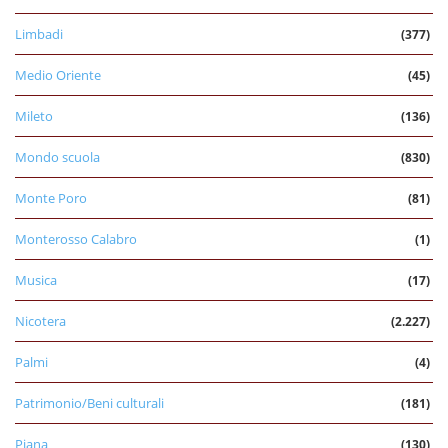
Limbadi
(377)
Medio Oriente
(45)
Mileto
(136)
Mondo scuola
(830)
Monte Poro
(81)
Monterosso Calabro
(1)
Musica
(17)
Nicotera
(2.227)
Palmi
(4)
Patrimonio/Beni culturali
(181)
Piana
(130)