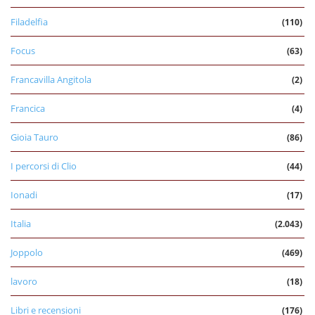
Filadelfia
(110)
Focus
(63)
Francavilla Angitola
(2)
Francica
(4)
Gioia Tauro
(86)
I percorsi di Clio
(44)
Ionadi
(17)
Italia
(2.043)
Joppolo
(469)
lavoro
(18)
Libri e recensioni
(176)