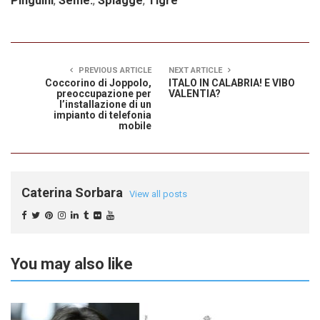
Pinguini
,
Selfie.
,
Spiagge
,
Tigre
PREVIOUS ARTICLE
NEXT ARTICLE
Coccorino di Joppolo,
ITALO IN CALABRIA! E VIBO
preoccupazione per
VALENTIA?
l’installazione di un
impianto di telefonia
mobile
Caterina Sorbara
View all posts
You may also like