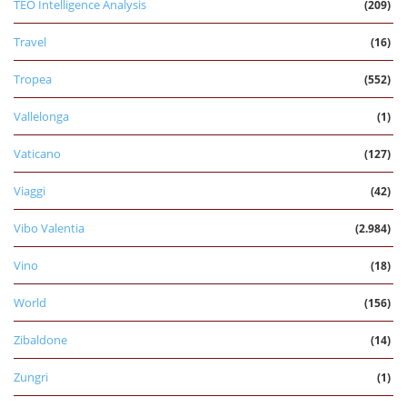
TEO Intelligence Analysis
(209)
Travel
(16)
Tropea
(552)
Vallelonga
(1)
Vaticano
(127)
Viaggi
(42)
Vibo Valentia
(2.984)
Vino
(18)
World
(156)
Zibaldone
(14)
Zungri
(1)