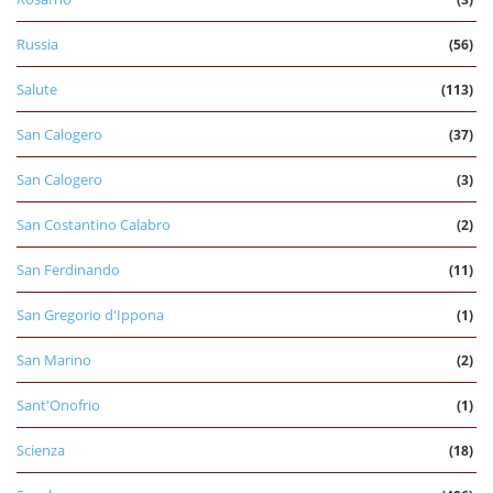
Russia
(56)
Salute
(113)
San Calogero
(37)
San Calogero
(3)
San Costantino Calabro
(2)
San Ferdinando
(11)
San Gregorio d'Ippona
(1)
San Marino
(2)
Sant'Onofrio
(1)
Scienza
(18)