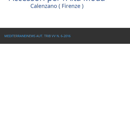
MEDITERRANEINEWS AUT. TRIB VV N. 6-2016