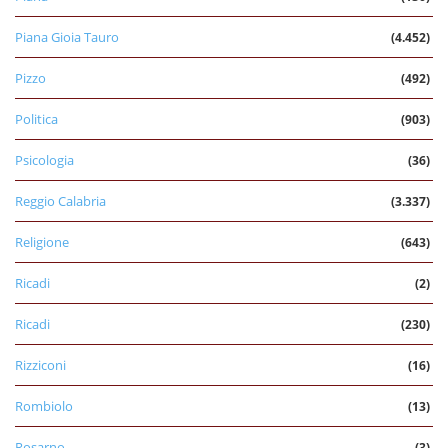
Piana Gioia Tauro
(4.452)
Pizzo
(492)
Politica
(903)
Psicologia
(36)
Reggio Calabria
(3.337)
Religione
(643)
Ricadi
(2)
Ricadi
(230)
Rizziconi
(16)
Rombiolo
(13)
Rosarno
(3)