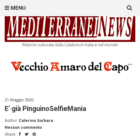
Search
MENU
for:
Rilancio culturale dalla Calabria in Italia e nel mondo
21 Maggio 2020
E’ già PinguinoSelfieMania
Author:
Caterina Sorbara
Nessun commento
Share: