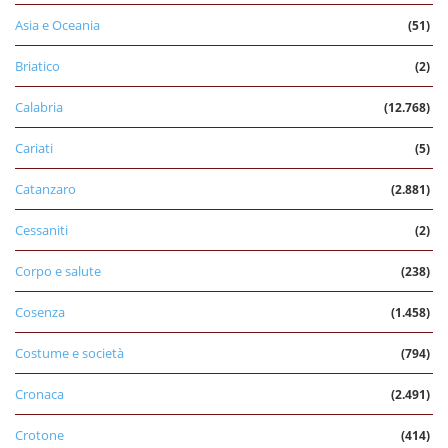
Asia e Oceania
(51)
Briatico
(2)
Calabria
(12.768)
Cariati
(5)
Catanzaro
(2.881)
Cessaniti
(2)
Corpo e salute
(238)
Cosenza
(1.458)
Costume e società
(794)
Cronaca
(2.491)
Crotone
(414)