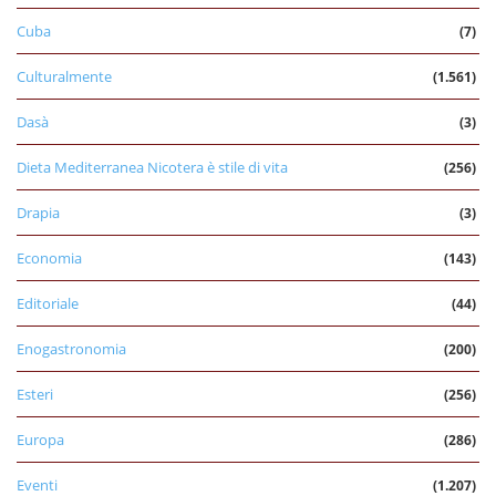
Cuba
(7)
Culturalmente
(1.561)
Dasà
(3)
Dieta Mediterranea Nicotera è stile di vita
(256)
Drapia
(3)
Economia
(143)
Editoriale
(44)
Enogastronomia
(200)
Esteri
(256)
Europa
(286)
Eventi
(1.207)