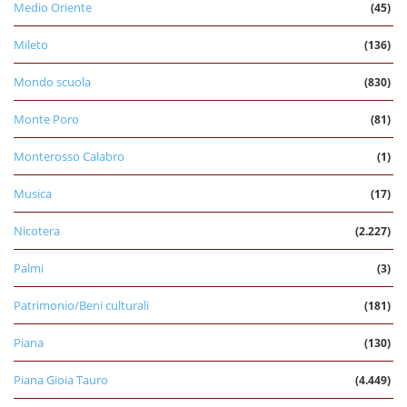
Medio Oriente
(45)
Mileto
(136)
Mondo scuola
(830)
Monte Poro
(81)
Monterosso Calabro
(1)
Musica
(17)
Nicotera
(2.227)
Palmi
(3)
Patrimonio/Beni culturali
(181)
Piana
(130)
Piana Gioia Tauro
(4.449)