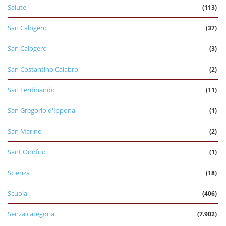
Salute
(113)
San Calogero
(37)
San Calogero
(3)
San Costantino Calabro
(2)
San Ferdinando
(11)
San Gregorio d'Ippona
(1)
San Marino
(2)
Sant'Onofrio
(1)
Scienza
(18)
Scuola
(406)
Senza categoria
(7.902)