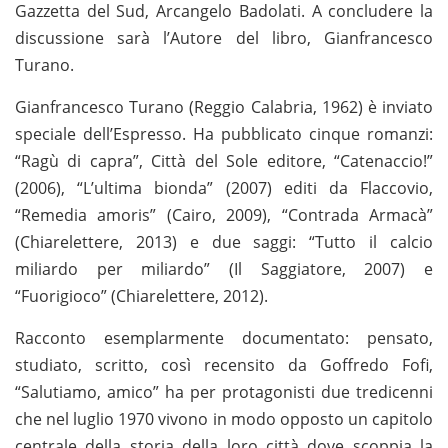
Gazzetta del Sud, Arcangelo Badolati. A concludere la
discussione sarà l’Autore del libro, Gianfrancesco
Turano.
Gianfrancesco Turano (Reggio Calabria, 1962) è inviato
speciale dell’Espresso. Ha pubblicato cinque romanzi:
“Ragù di capra”, Città del Sole editore, “Catenaccio!”
(2006), “L’ultima bionda” (2007) editi da Flaccovio,
“Remedia amoris” (Cairo, 2009), “Contrada Armacà”
(Chiarelettere, 2013) e due saggi: “Tutto il calcio
miliardo per miliardo” (Il Saggiatore, 2007) e
“Fuorigioco” (Chiarelettere, 2012).
Racconto esemplarmente documentato: pensato,
studiato, scritto, così recensito da Goffredo Fofi,
“Salutiamo, amico” ha per protagonisti due tredicenni
che nel luglio 1970 vivono in modo opposto un capitolo
centrale della storia della loro città dove scoppia la