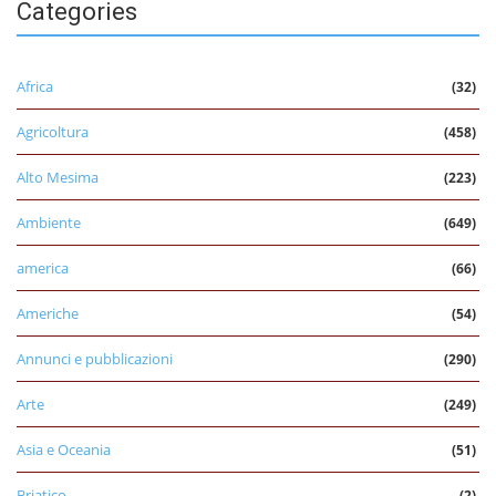
Categories
Africa
(32)
Agricoltura
(458)
Alto Mesima
(223)
Ambiente
(649)
america
(66)
Americhe
(54)
Annunci e pubblicazioni
(290)
Arte
(249)
Asia e Oceania
(51)
Briatico
(2)