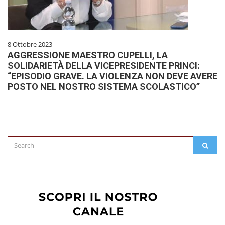
8 Ottobre 2023
AGGRESSIONE MAESTRO CUPELLI, LA
SOLIDARIETÀ DELLA VICEPRESIDENTE PRINCI:
“EPISODIO GRAVE. LA VIOLENZA NON DEVE AVERE
POSTO NEL NOSTRO SISTEMA SCOLASTICO”
Search
SEAR
for: