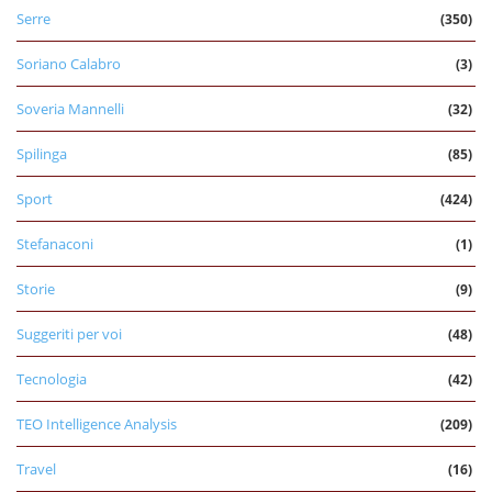
Serre
(350)
Soriano Calabro
(3)
Soveria Mannelli
(32)
Spilinga
(85)
Sport
(424)
Stefanaconi
(1)
Storie
(9)
Suggeriti per voi
(48)
Tecnologia
(42)
TEO Intelligence Analysis
(209)
Travel
(16)