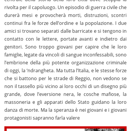
rivolta per il capoluogo. Un episodio di guerra civile che
durerà mesi e provocherà morti, distruzioni, scontri
continui fra le forze dell’ordine e la popolazione. I due
amici si trovano separati dalle barricate e si tengono in
contatto con le lettere, portate avanti e indietro dai
genitori. Sono troppo giovani per capire che le loro
famiglie, legate da vincoli di sangue inconfessabili, sono
l’embrione della più potente organizzazione criminale
di oggi, la ‘ndrangheta. Ma tutta l’Italia, e le stesse forze
che si battono per le strade di Reggio, non vedono se
non il tassello più vicino ai loro occhi di un disegno più
grande, dove l’eversione nera, le cosche mafiose, la
massoneria e gli apparati dello Stato guidano la loro
danza di morte. Ma la speranza è nei giovani e i giovani
protagonisti sapranno farla valere