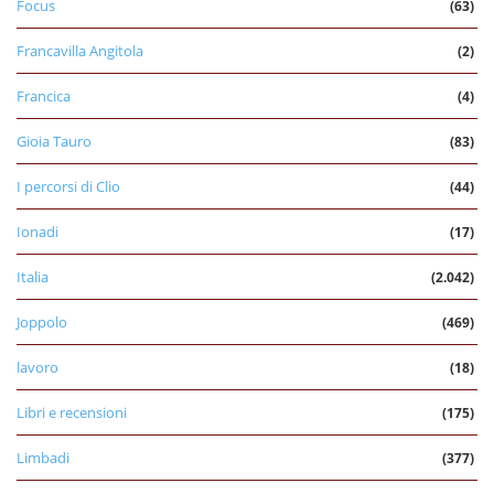
Focus
(63)
Francavilla Angitola
(2)
Francica
(4)
Gioia Tauro
(83)
I percorsi di Clio
(44)
Ionadi
(17)
Italia
(2.042)
Joppolo
(469)
lavoro
(18)
Libri e recensioni
(175)
Limbadi
(377)