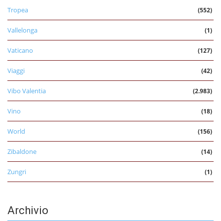
Tropea
(552)
Vallelonga
(1)
Vaticano
(127)
Viaggi
(42)
Vibo Valentia
(2.983)
Vino
(18)
World
(156)
Zibaldone
(14)
Zungri
(1)
Archivio