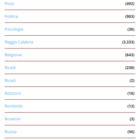
Pizzo
(492)
Politica
(903)
Psicologia
(36)
Reggio Calabria
(3.333)
Religione
(643)
Ricadi
(230)
Ricadi
(2)
Rizziconi
(16)
Rombiolo
(13)
Rosarno
(3)
Russia
(56)