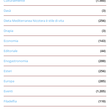
Culturalmente
(1.560)
Dasà
(3)
Dieta Mediterranea Nicotera è stile di vita
(256)
Drapia
(3)
Economia
(143)
Editoriale
(44)
Enogastronomia
(200)
Esteri
(256)
Europa
(285)
Eventi
(1.205)
Filadelfia
(110)