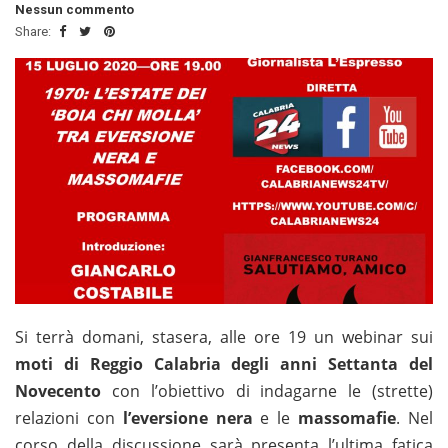
Nessun commento
Share:
Si terrà domani, stasera, alle ore 19 un webinar sui
moti di Reggio Calabria degli anni Settanta del
Novecento
con l’obiettivo di indagarne le (strette)
relazioni con
l’eversione nera
e le
massomafie
. Nel
corso della discussione sarà presenta l’ultima fatica