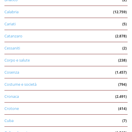
Calabria
(12.759)
Cariati
(5)
Catanzaro
(2.878)
Cessaniti
(2)
Corpo e salute
(238)
Cosenza
(1.457)
Costume e società
(794)
Cronaca
(2.491)
Crotone
(414)
Cuba
(7)