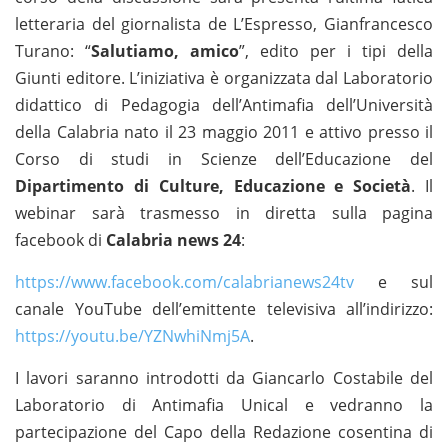
letteraria del giornalista de L’Espresso, Gianfrancesco
Turano: “
Salutiamo, amico
”, edito per i tipi della
Giunti editore. L’iniziativa è organizzata dal Laboratorio
didattico di Pedagogia dell’Antimafia dell’Università
della Calabria nato il 23 maggio 2011 e attivo presso il
Corso di studi in Scienze dell’Educazione del
Dipartimento di Culture, Educazione e Società
. Il
webinar sarà trasmesso in diretta sulla pagina
facebook di
Calabria news 24
:
https://www.facebook.com/calabrianews24tv
e sul
canale YouTube dell’emittente televisiva all’indirizzo:
https://youtu.be/YZNwhiNmj5A
.
I lavori saranno introdotti da Giancarlo Costabile del
Laboratorio di Antimafia Unical e vedranno la
partecipazione del Capo della Redazione cosentina di