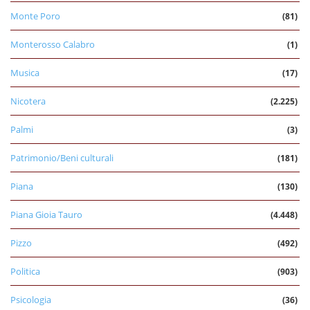
Monte Poro
(81)
Monterosso Calabro
(1)
Musica
(17)
Nicotera
(2.225)
Palmi
(3)
Patrimonio/Beni culturali
(181)
Piana
(130)
Piana Gioia Tauro
(4.448)
Pizzo
(492)
Politica
(903)
Psicologia
(36)