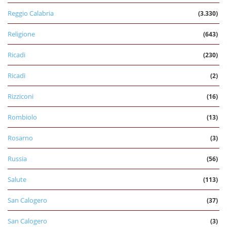
Reggio Calabria
(3.330)
Religione
(643)
Ricadi
(230)
Ricadi
(2)
Rizziconi
(16)
Rombiolo
(13)
Rosarno
(3)
Russia
(56)
Salute
(113)
San Calogero
(37)
San Calogero
(3)