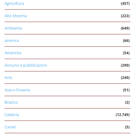
Agricoltura
(457)
Alto Mesima
(223)
Ambiente
(649)
america
(66)
Americhe
(54)
Annunci e pubblicazioni
(290)
Arte
(249)
Asia e Oceania
(51)
Briatico
(2)
Calabria
(12.749)
Cariati
(5)