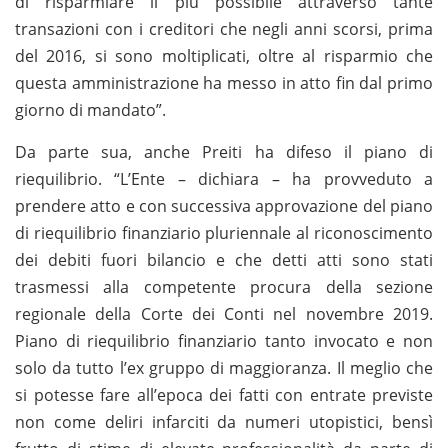
di risparmiare il più possibile attraverso tante
transazioni con i creditori che negli anni scorsi, prima
del 2016, si sono moltiplicati, oltre al risparmio che
questa amministrazione ha messo in atto fin dal primo
giorno di mandato”.
Da parte sua, anche Preiti ha difeso il piano di
riequilibrio. “L’Ente – dichiara – ha provveduto a
prendere atto e con successiva approvazione del piano
di riequilibrio finanziario pluriennale al riconoscimento
dei debiti fuori bilancio e che detti atti sono stati
trasmessi alla competente procura della sezione
regionale della Corte dei Conti nel novembre 2019.
Piano di riequilibrio finanziario tanto invocato e non
solo da tutto l’ex gruppo di maggioranza. Il meglio che
si potesse fare all’epoca dei fatti con entrate previste
non come deliri infarciti da numeri utopistici, bensì