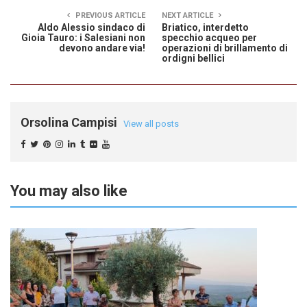
PREVIOUS ARTICLE
NEXT ARTICLE
Aldo Alessio sindaco di
Briatico, interdetto
Gioia Tauro: i Salesiani non
specchio acqueo per
devono andare via!
operazioni di brillamento di
ordigni bellici
Orsolina Campisi
View all posts
You may also like