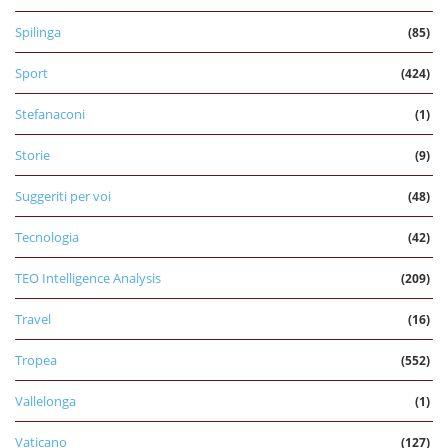
Spilinga
(85)
Sport
(424)
Stefanaconi
(1)
Storie
(9)
Suggeriti per voi
(48)
Tecnologia
(42)
TEO Intelligence Analysis
(209)
Travel
(16)
Tropea
(552)
Vallelonga
(1)
Vaticano
(127)