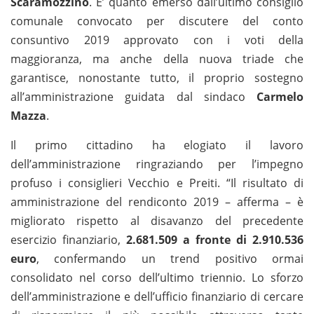
Scaramozzino
. E’ quanto emerso dall’ultimo consiglio
comunale convocato per discutere del conto
consuntivo 2019 approvato con i voti della
maggioranza, ma anche della nuova triade che
garantisce, nonostante tutto, il proprio sostegno
all’amministrazione guidata dal sindaco
Carmelo
Mazza
.
Il primo cittadino ha elogiato il lavoro
dell’amministrazione ringraziando per l’impegno
profuso i consiglieri Vecchio e Preiti. “Il risultato di
amministrazione del rendiconto 2019 – afferma – è
migliorato rispetto al disavanzo del precedente
esercizio finanziario,
2.681.509 a fronte di 2.910.536
euro
, confermando un trend positivo ormai
consolidato nel corso dell’ultimo triennio. Lo sforzo
dell’amministrazione e dell’ufficio finanziario di cercare