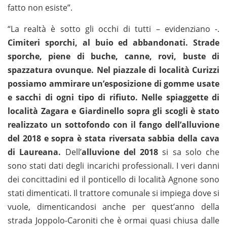
fatto non esiste”.
“La realtà è sotto gli occhi di tutti – evidenziano -.
Cimiteri sporchi, al buio ed abbandonati. Strade
sporche, piene di buche, canne, rovi, buste di
spazzatura ovunque. Nel piazzale di località Curizzi
possiamo ammirare un’esposizione di gomme usate
e sacchi di ogni tipo di rifiuto. Nelle spiaggette di
località Zagara e Giardinello sopra gli scogli è stato
realizzato un sottofondo con il fango dell’alluvione
del 2018 e sopra è stata riversata sabbia della cava
di Laureana.
Dell’
alluvione del 2018
si sa solo che
sono stati dati degli incarichi professionali. I veri danni
dei concittadini ed il ponticello di località Agnone sono
stati dimenticati. Il trattore comunale si impiega dove si
vuole, dimenticandosi anche per quest’anno della
strada Joppolo-Caroniti che è ormai quasi chiusa dalle