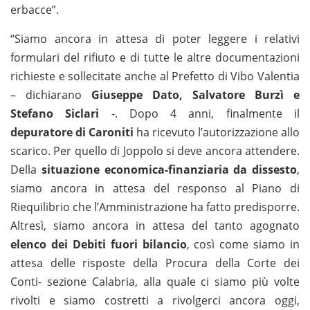
erbacce”.
“Siamo ancora in attesa di poter leggere i relativi
formulari del rifiuto e di tutte le altre documentazioni
richieste e sollecitate anche al Prefetto di Vibo Valentia
– dichiarano
Giuseppe Dato, Salvatore Burzì e
Stefano Siclari
-. Dopo 4 anni, finalmente il
depuratore di Caroniti
ha ricevuto l’autorizzazione allo
scarico. Per quello di Joppolo si deve ancora attendere.
Della
situazione economica-finanziaria da dissesto
,
siamo ancora in attesa del responso al Piano di
Riequilibrio che l’Amministrazione ha fatto predisporre.
Altresì, siamo ancora in attesa del tanto agognato
elenco dei Debiti fuori bilancio
, così come siamo in
attesa delle risposte della Procura della Corte dei
Conti- sezione Calabria, alla quale ci siamo più volte
rivolti e siamo costretti a rivolgerci ancora oggi,