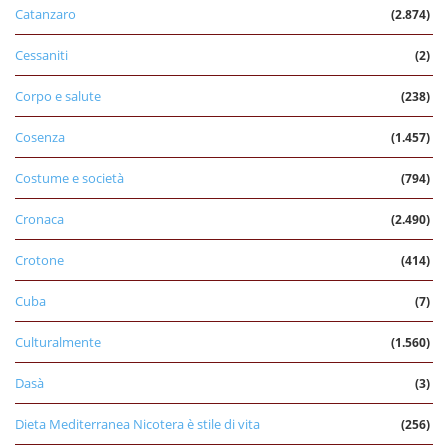
Catanzaro
(2.874)
Cessaniti
(2)
Corpo e salute
(238)
Cosenza
(1.457)
Costume e società
(794)
Cronaca
(2.490)
Crotone
(414)
Cuba
(7)
Culturalmente
(1.560)
Dasà
(3)
Dieta Mediterranea Nicotera è stile di vita
(256)