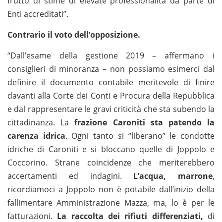
frutto di stime di elevate professionalità da parte di
Enti accreditati”.
Contrario il voto dell’opposizione.
“Dall’esame della gestione 2019 – affermano i
consiglieri di minoranza – non possiamo esimerci dal
definire il documento contabile meritevole di finire
davanti alla Corte dei Conti e Procura della Repubblica
e dal rappresentare le gravi criticità che sta subendo la
cittadinanza. La
frazione Caroniti sta patendo la
carenza idrica
. Ogni tanto si “liberano” le condotte
idriche di Caroniti e si bloccano quelle di Joppolo e
Coccorino. Strane coincidenze che meriterebbero
accertamenti ed indagini.
L’acqua, marrone
,
ricordiamoci a Joppolo non è potabile dall’inizio della
fallimentare Amministrazione Mazza, ma, lo è per le
fatturazioni.
La raccolta dei rifiuti differenziati,
di