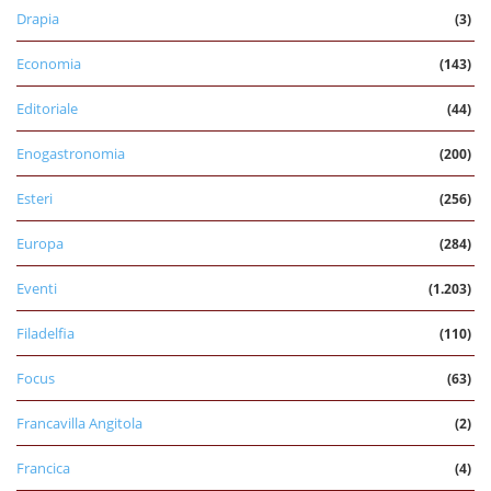
Drapia
(3)
Economia
(143)
Editoriale
(44)
Enogastronomia
(200)
Esteri
(256)
Europa
(284)
Eventi
(1.203)
Filadelfia
(110)
Focus
(63)
Francavilla Angitola
(2)
Francica
(4)