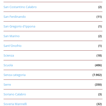
San Costantino Calabro
(2)
San Ferdinando
(11)
San Gregorio d'Ippona
(1)
San Marino
(2)
Sant'Onofrio
(1)
Scienza
(18)
Scuola
(406)
Senza categoria
(7.902)
Serre
(350)
Soriano Calabro
(3)
Soveria Mannelli
(32)