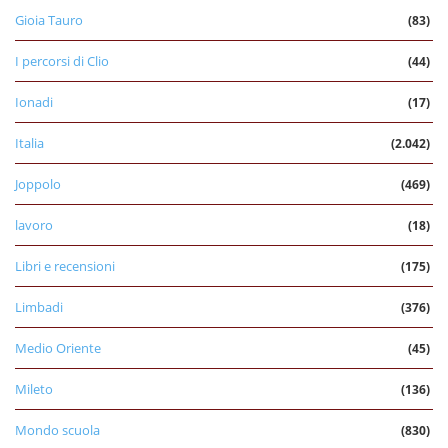
Gioia Tauro
(83)
I percorsi di Clio
(44)
Ionadi
(17)
Italia
(2.042)
Joppolo
(469)
lavoro
(18)
Libri e recensioni
(175)
Limbadi
(376)
Medio Oriente
(45)
Mileto
(136)
Mondo scuola
(830)