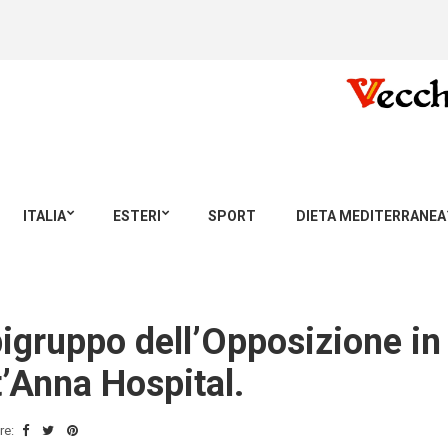
ITALIA
ESTERI
SPORT
DIETA MEDITERRANEA
igruppo dell’Opposizione in
t’Anna Hospital.
re: