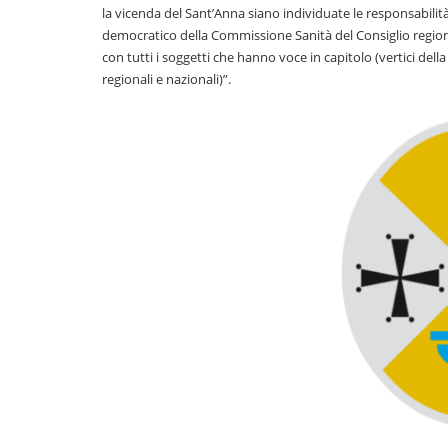
la vicenda del Sant’Anna siano individuate le responsabilità 
democratico della Commissione Sanità del Consiglio region
con tutti i soggetti che hanno voce in capitolo (vertici dell
regionali e nazionali)”.