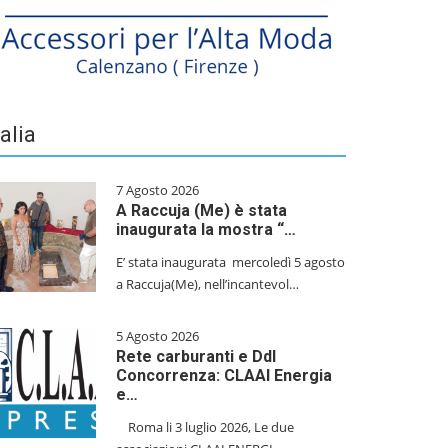
talia
7 Agosto 2026
A Raccuja (Me) è stata
inaugurata la mostra “…
E’ stata inaugurata mercoledì 5 agosto
a Raccuja(Me), nell’incantevol…
5 Agosto 2026
Rete carburanti e Ddl
Concorrenza: CLAAI Energia
e…
​Roma li 3 luglio 2026, Le due