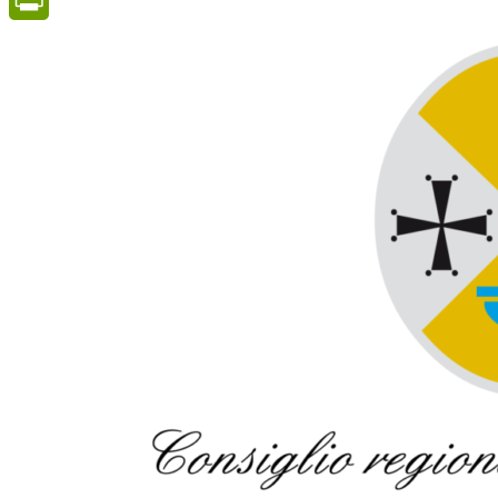
PrintFriendly