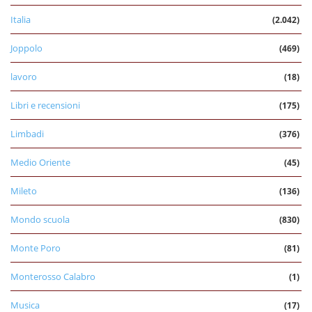
Italia
(2.042)
Joppolo
(469)
lavoro
(18)
Libri e recensioni
(175)
Limbadi
(376)
Medio Oriente
(45)
Mileto
(136)
Mondo scuola
(830)
Monte Poro
(81)
Monterosso Calabro
(1)
Musica
(17)