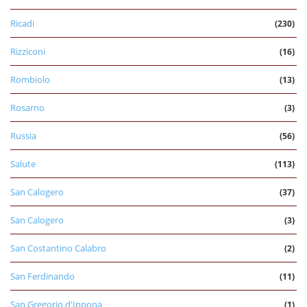
Ricadi
(230)
Rizziconi
(16)
Rombiolo
(13)
Rosarno
(3)
Russia
(56)
Salute
(113)
San Calogero
(37)
San Calogero
(3)
San Costantino Calabro
(2)
San Ferdinando
(11)
San Gregorio d'Ippona
(1)