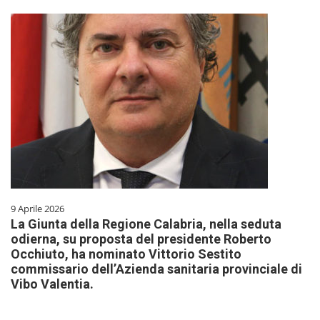
9 Aprile 2026
La Giunta della Regione Calabria, nella seduta
odierna, su proposta del presidente Roberto
Occhiuto, ha nominato Vittorio Sestito
commissario dell’Azienda sanitaria provinciale di
Vibo Valentia.