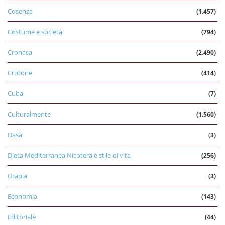
Cosenza
(1.457)
Costume e società
(794)
Cronaca
(2.490)
Crotone
(414)
Cuba
(7)
Culturalmente
(1.560)
Dasà
(3)
Dieta Mediterranea Nicotera è stile di vita
(256)
Drapia
(3)
Economia
(143)
Editoriale
(44)