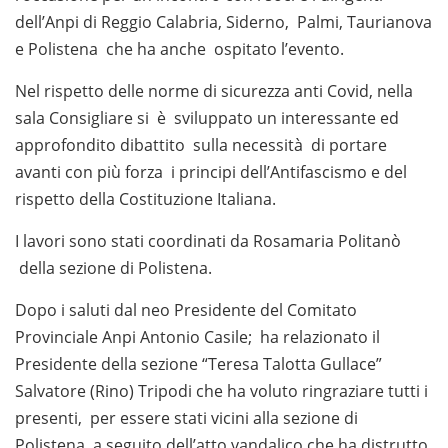
dell’Anpi di Reggio Calabria, Siderno, Palmi, Taurianova
e Polistena che ha anche ospitato l’evento.
Nel rispetto delle norme di sicurezza anti Covid, nella
sala Consigliare si è sviluppato un interessante ed
approfondito dibattito sulla necessità di portare
avanti con più forza i principi dell’Antifascismo e del
rispetto della Costituzione Italiana.
I lavori sono stati coordinati da Rosamaria Politanò
della sezione di Polistena.
Dopo i saluti dal neo Presidente del Comitato
Provinciale Anpi Antonio Casile; ha relazionato il
Presidente della sezione “Teresa Talotta Gullace”
Salvatore (Rino) Tripodi che ha voluto ringraziare tutti i
presenti, per essere stati vicini alla sezione di
Polistena, a seguito dell’atto vandalico che ha distrutto