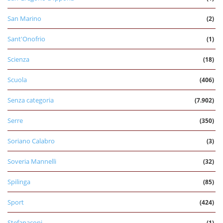
San Marino
(2)
Sant'Onofrio
(1)
Scienza
(18)
Scuola
(406)
Senza categoria
(7.902)
Serre
(350)
Soriano Calabro
(3)
Soveria Mannelli
(32)
Spilinga
(85)
Sport
(424)
Stefanaconi
(1)