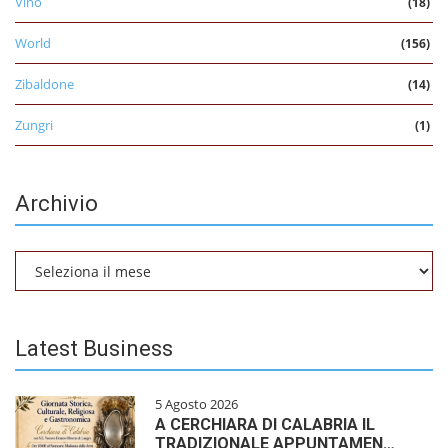
Vino
(18)
World
(156)
Zibaldone
(14)
Zungri
(1)
Archivio
Archivio
Latest Business
5 Agosto 2026
A CERCHIARA DI CALABRIA IL
TRADIZIONALE APPUNTAMEN…