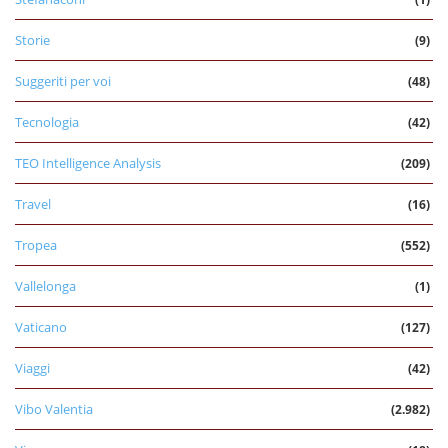
Storie
(9)
Suggeriti per voi
(48)
Tecnologia
(42)
TEO Intelligence Analysis
(209)
Travel
(16)
Tropea
(552)
Vallelonga
(1)
Vaticano
(127)
Viaggi
(42)
Vibo Valentia
(2.982)