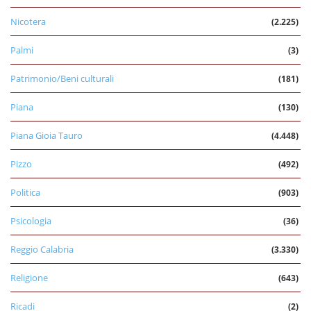
Nicotera
(2.225)
Palmi
(3)
Patrimonio/Beni culturali
(181)
Piana
(130)
Piana Gioia Tauro
(4.448)
Pizzo
(492)
Politica
(903)
Psicologia
(36)
Reggio Calabria
(3.330)
Religione
(643)
Ricadi
(2)