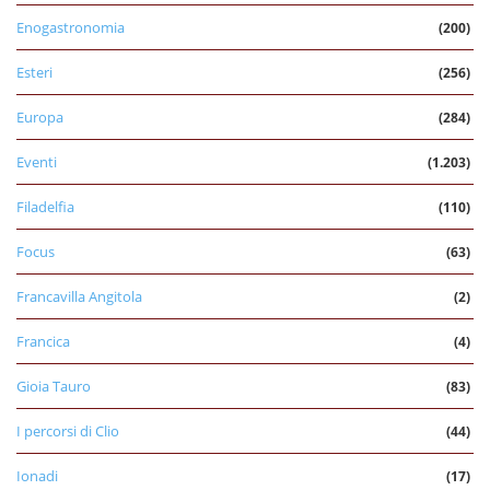
Enogastronomia
(200)
Esteri
(256)
Europa
(284)
Eventi
(1.203)
Filadelfia
(110)
Focus
(63)
Francavilla Angitola
(2)
Francica
(4)
Gioia Tauro
(83)
I percorsi di Clio
(44)
Ionadi
(17)