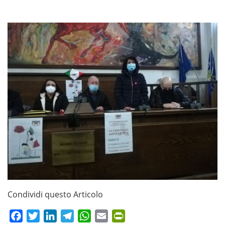
Condividi questo Articolo
Facebook
Twitter
LinkedIn
Telegram
WhatsApp
Email
PrintFriendly