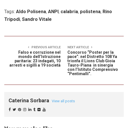
Tags:
Aldo Polisena
,
ANPI
,
calabria
,
polistena
,
Rino
Tripodi
,
Sandro Vitale
PREVIOUS ARTICLE
NEXT ARTICLE
Falso e corruzione nel
Concorso “Poster per la
mondo dell’Istruzione
pace”: nel Distretto 108 Ya
paritaria: 23 indagati, 10
trionfa il Lions Club Gioia
arresti e sigilli a 19 società
Tauro-Piana in sinergia
con l’Istituto Comprensivo
“Pentimalli”.
Caterina Sorbara
View all posts