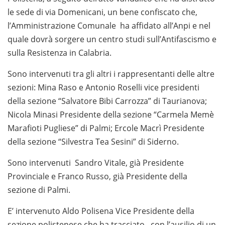
le sede di via Domenicani, un bene confiscato che,
l’Amministrazione Comunale ha affidato all’Anpi e nel
quale dovrà sorgere un centro studi sull’Antifascismo e
sulla Resistenza in Calabria.
Sono intervenuti tra gli altri i rappresentanti delle altre
sezioni: Mina Raso e Antonio Roselli vice presidenti
della sezione “Salvatore Bibi Carrozza” di Taurianova;
Nicola Minasi Presidente della sezione “Carmela Memè
Marafioti Pugliese” di Palmi; Ercole Macrì Presidente
della sezione “Silvestra Tea Sesini” di Siderno.
Sono intervenuti Sandro Vitale, già Presidente
Provinciale e Franco Russo, già Presidente della
sezione di Palmi.
E’ intervenuto Aldo Polisena Vice Presidente della
sezione polistenese che ha tracciato , con l’ausilio di un