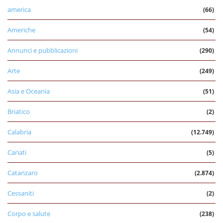
america
(66)
Americhe
(54)
Annunci e pubblicazioni
(290)
Arte
(249)
Asia e Oceania
(51)
Briatico
(2)
Calabria
(12.749)
Cariati
(5)
Catanzaro
(2.874)
Cessaniti
(2)
Corpo e salute
(238)