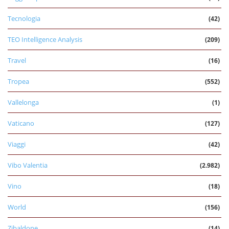
Tecnologia
(42)
TEO Intelligence Analysis
(209)
Travel
(16)
Tropea
(552)
Vallelonga
(1)
Vaticano
(127)
Viaggi
(42)
Vibo Valentia
(2.982)
Vino
(18)
World
(156)
Zibaldone
(14)