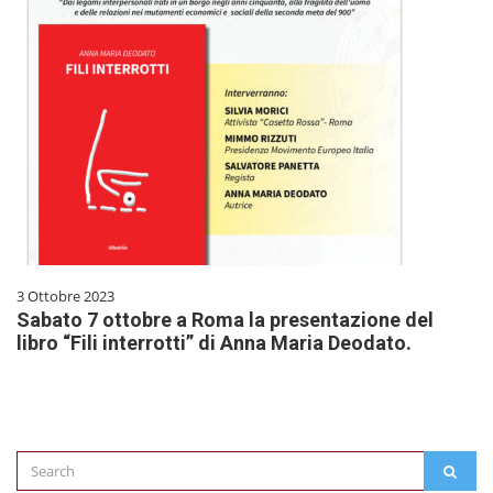
3 Ottobre 2023
Sabato 7 ottobre a Roma la presentazione del
libro “Fili interrotti” di Anna Maria Deodato.
Search
SEAR
for: