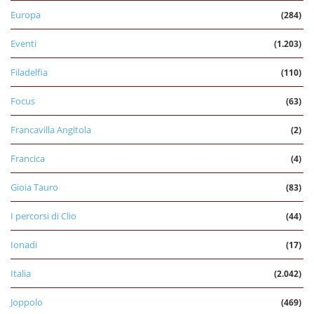
Europa
(284)
Eventi
(1.203)
Filadelfia
(110)
Focus
(63)
Francavilla Angitola
(2)
Francica
(4)
Gioia Tauro
(83)
I percorsi di Clio
(44)
Ionadi
(17)
Italia
(2.042)
Joppolo
(469)