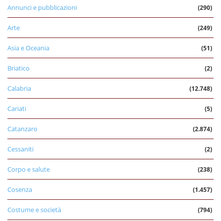
Annunci e pubblicazioni
(290)
Arte
(249)
Asia e Oceania
(51)
Briatico
(2)
Calabria
(12.748)
Cariati
(5)
Catanzaro
(2.874)
Cessaniti
(2)
Corpo e salute
(238)
Cosenza
(1.457)
Costume e società
(794)