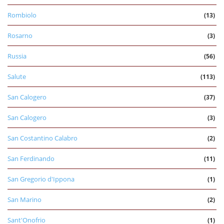
Rombiolo
(13)
Rosarno
(3)
Russia
(56)
Salute
(113)
San Calogero
(37)
San Calogero
(3)
San Costantino Calabro
(2)
San Ferdinando
(11)
San Gregorio d'Ippona
(1)
San Marino
(2)
Sant'Onofrio
(1)