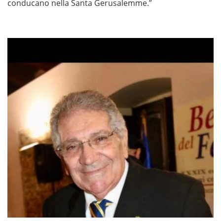
conducano nella Santa Gerusalemme.”