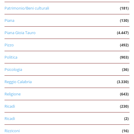
Patrimonio/Beni culturali
(181)
Piana
(130)
Piana Gioia Tauro
(4.447)
Pizzo
(492)
Politica
(903)
Psicologia
(36)
Reggio Calabria
(3.330)
Religione
(643)
Ricadi
(230)
Ricadi
(2)
Rizziconi
(16)