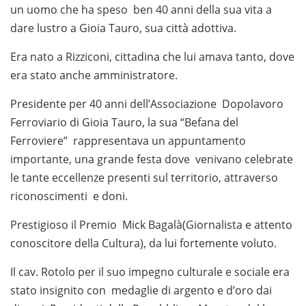
un uomo che ha speso ben 40 anni della sua vita a
dare lustro a Gioia Tauro, sua città adottiva.
Era nato a Rizziconi, cittadina che lui amava tanto, dove
era stato anche amministratore.
Presidente per 40 anni dell’Associazione Dopolavoro
Ferroviario di Gioia Tauro, la sua “Befana del
Ferroviere” rappresentava un appuntamento
importante, una grande festa dove venivano celebrate
le tante eccellenze presenti sul territorio, attraverso
riconoscimenti e doni.
Prestigioso il Premio Mick Bagalà(Giornalista e attento
conoscitore della Cultura), da lui fortemente voluto.
Il cav. Rotolo per il suo impegno culturale e sociale era
stato insignito con medaglie di argento e d’oro dai