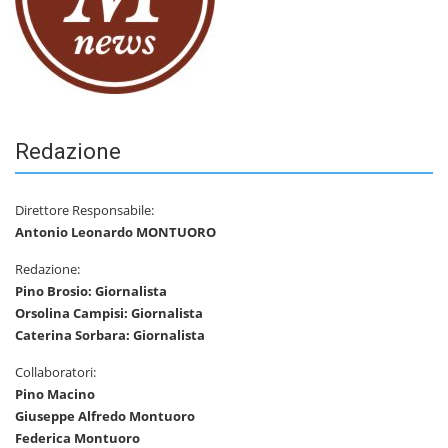
Redazione
Direttore Responsabile:
Antonio Leonardo MONTUORO
Redazione:
Pino Brosio: Giornalista
Orsolina Campisi: Giornalista
Caterina Sorbara: Giornalista
Collaboratori:
Pino Macino
Giuseppe Alfredo Montuoro
Federica Montuoro