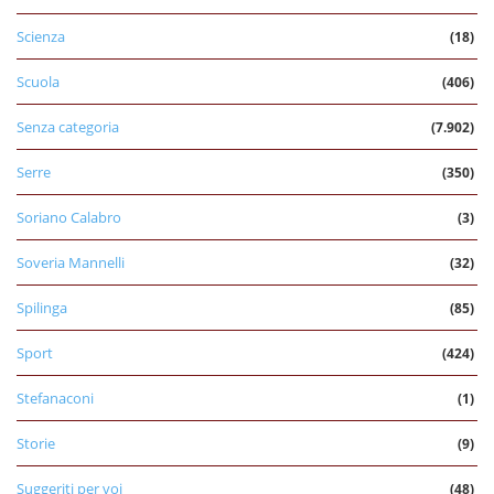
Scienza
(18)
Scuola
(406)
Senza categoria
(7.902)
Serre
(350)
Soriano Calabro
(3)
Soveria Mannelli
(32)
Spilinga
(85)
Sport
(424)
Stefanaconi
(1)
Storie
(9)
Suggeriti per voi
(48)