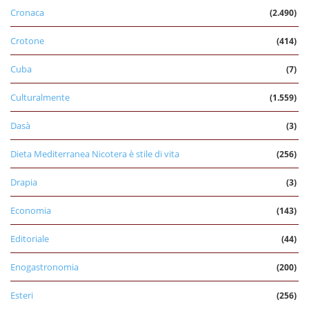
Cronaca
(2.490)
Crotone
(414)
Cuba
(7)
Culturalmente
(1.559)
Dasà
(3)
Dieta Mediterranea Nicotera è stile di vita
(256)
Drapia
(3)
Economia
(143)
Editoriale
(44)
Enogastronomia
(200)
Esteri
(256)