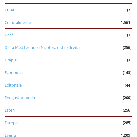
Cuba
(7)
Culturalmente
(1.561)
Dasà
(3)
Dieta Mediterranea Nicotera è stile di vita
(256)
Drapia
(3)
Economia
(143)
Editoriale
(44)
Enogastronomia
(200)
Esteri
(256)
Europa
(285)
Eventi
(1.205)