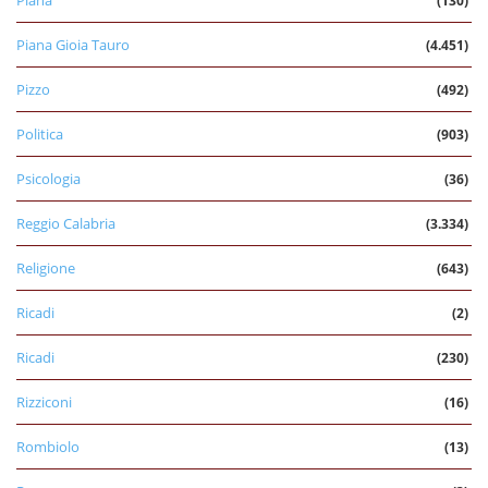
(130)
Piana Gioia Tauro
(4.451)
Pizzo
(492)
Politica
(903)
Psicologia
(36)
Reggio Calabria
(3.334)
Religione
(643)
Ricadi
(2)
Ricadi
(230)
Rizziconi
(16)
Rombiolo
(13)