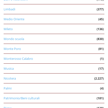
Limbadi
(377)
Medio Oriente
(45)
Mileto
(136)
Mondo scuola
(830)
Monte Poro
(81)
Monterosso Calabro
(1)
Musica
(17)
Nicotera
(2.227)
Palmi
(4)
Patrimonio/Beni culturali
(181)
Piana