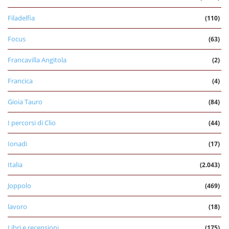
Filadelfia
(110)
Focus
(63)
Francavilla Angitola
(2)
Francica
(4)
Gioia Tauro
(84)
I percorsi di Clio
(44)
Ionadi
(17)
Italia
(2.043)
Joppolo
(469)
lavoro
(18)
Libri e recensioni
(175)