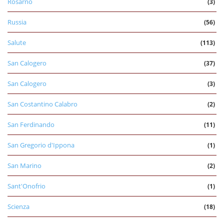
Rosarno
(3)
Russia
(56)
Salute
(113)
San Calogero
(37)
San Calogero
(3)
San Costantino Calabro
(2)
San Ferdinando
(11)
San Gregorio d'Ippona
(1)
San Marino
(2)
Sant'Onofrio
(1)
Scienza
(18)