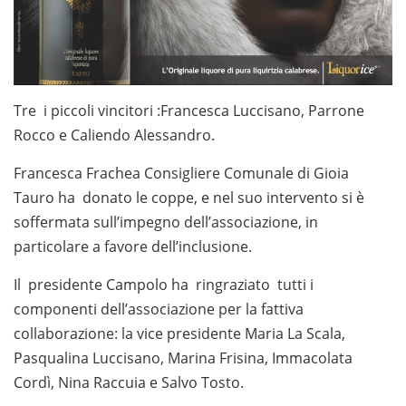
Tre i piccoli vincitori :Francesca Luccisano, Parrone
Rocco e Caliendo Alessandro.
Francesca Frachea Consigliere Comunale di Gioia
Tauro ha donato le coppe, e nel suo intervento si è
soffermata sull’impegno dell’associazione, in
particolare a favore dell’inclusione.
Il presidente Campolo ha ringraziato tutti i
componenti dell’associazione per la fattiva
collaborazione: la vice presidente Maria La Scala,
Pasqualina Luccisano, Marina Frisina, Immacolata
Cordì, Nina Raccuia e Salvo Tosto.