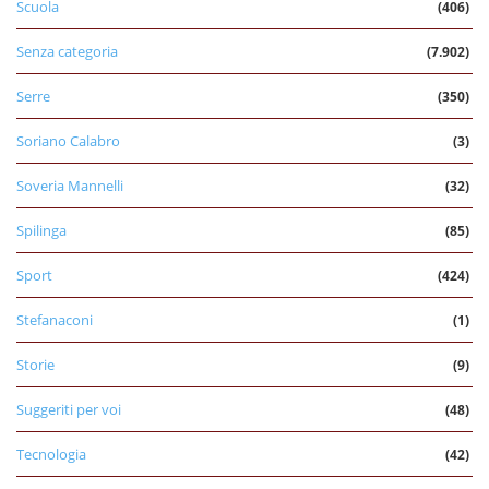
Scuola
(406)
Senza categoria
(7.902)
Serre
(350)
Soriano Calabro
(3)
Soveria Mannelli
(32)
Spilinga
(85)
Sport
(424)
Stefanaconi
(1)
Storie
(9)
Suggeriti per voi
(48)
Tecnologia
(42)