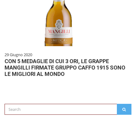
29 Giugno 2020
CON 5 MEDAGLIE DI CUI 3 ORI, LE GRAPPE
MANGILLI FIRMATE GRUPPO CAFFO 1915 SONO
LE MIGLIORI AL MONDO
Search
SEAR
for: