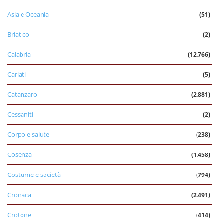
Asia e Oceania
(51)
Briatico
(2)
Calabria
(12.766)
Cariati
(5)
Catanzaro
(2.881)
Cessaniti
(2)
Corpo e salute
(238)
Cosenza
(1.458)
Costume e società
(794)
Cronaca
(2.491)
Crotone
(414)