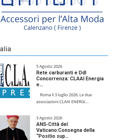
talia
5 Agosto 2026
Rete carburanti e Ddl
Concorrenza: CLAAI Energia
e…
​Roma li 3 luglio 2026, Le due
associazioni CLAAI ENERGI…
3 Agosto 2026
ANS-Città del
Vaticano:Consegna della
“Positio sup…