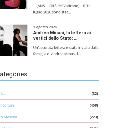
(ANS – Città del Vaticano) – Il 31
luglio 2026 sono stat…
1 Agosto 2026
Andrea Minasi, la lettera ai
vertici dello Stato: …
Un’accorata lettera è stata inviata dalla
famiglia di Andrea Minasi, l…
ategories
rica
(32)
ricoltura
(458)
to Mesima
(223)