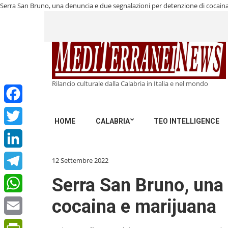
Serra San Bruno, una denuncia e due segnalazioni per detenzione di cocain
Rilancio culturale dalla Calabria in Italia e nel mondo
Facebook
HOME
CALABRIA
TEO INTELLIGENCE
Twitter
LinkedIn
12 Settembre 2022
Telegram
Serra San Bruno, una 
cocaina e marijuana
WhatsApp
Email