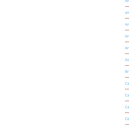
A
am
Am
An
Ar
As
Br
Ca
Ca
Ca
Ce