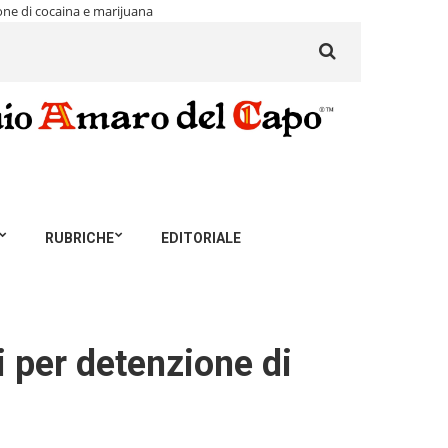
one di cocaina e marijuana
Search
for:
RUBRICHE
EDITORIALE
 per detenzione di