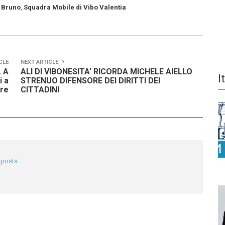
n Bruno
,
Squadra Mobile di Vibo Valentia
CLE
NEXT ARTICLE
. A
ALI DI VIBONESITA’ RICORDA MICHELE AIELLO
I
i a
STRENUO DIFENSORE DEI DIRITTI DEI
bre
CITTADINI
l posts