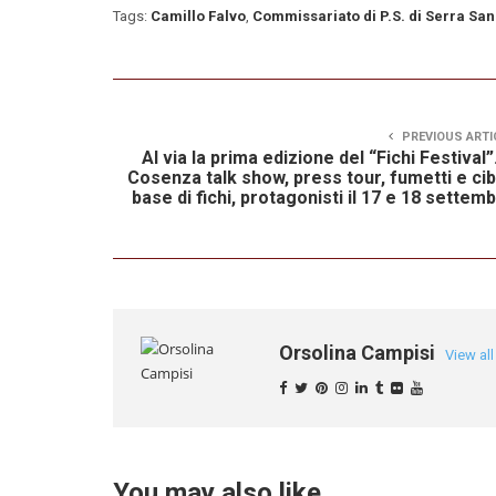
Tags:
Camillo Falvo
,
Commissariato di P.S. di Serra Sa
PREVIOUS ARTI
Al via la prima edizione del “Fichi Festival”
Cosenza talk show, press tour, fumetti e cib
base di fichi, protagonisti il 17 e 18 settem
Orsolina Campisi
View al
You may also like